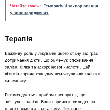
Читайте також:
Геморагічні захворювання
у новонароджених
Терапія
Важливу роль у лікуванні цього стану відіграє
дотримання дієти, що обмежує споживання
заліза, білка та аскорбінової кислоти. Цей
вітамін сприяє кращому всмоктуванню заліза в
кишечнику.
Рекомендується прийом препаратів, що
зв’язують залізо. Вони сприяють виведенню
цього елемента з організму. Показане