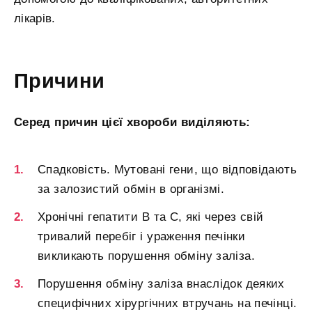
лікарів.
Причини
Серед причин цієї хвороби виділяють:
Спадковість. Мутовані гени, що відповідають
за залозистий обмін в організмі.
Хронічні гепатити В та С, які через свій
тривалий перебіг і ураження печінки
викликають порушення обміну заліза.
Порушення обміну заліза внаслідок деяких
специфічних хірургічних втручань на печінці.