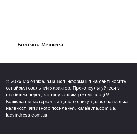
Болезнь Менкеса
© 2026 Molo4nica.in.ua Вся інформація на сайті носить
ознайомлювальний характер. Проконсультуйтеся з
фахівцем перед застосуванням рекомендацій!
Копіювання матеріалів з даного сайту дозволяється за
наявності активного посилання.
karalevna.com.ua
,
ladyindress.com.ua