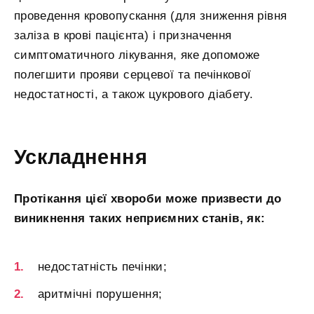
проведення кровопускання (для зниження рівня
заліза в крові пацієнта) і призначення
симптоматичного лікування, яке допоможе
полегшити прояви серцевої та печінкової
недостатності, а також цукрового діабету.
Ускладнення
Протікання цієї хвороби може призвести до
виникнення таких неприємних станів, як:
недостатність печінки;
аритмічні порушення;