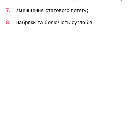
зменшення статевого потягу;
набряки та болючість суглобів.