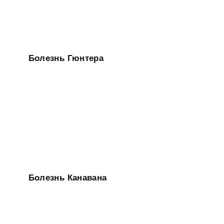
Болезнь Гюнтера
Болезнь Канавана