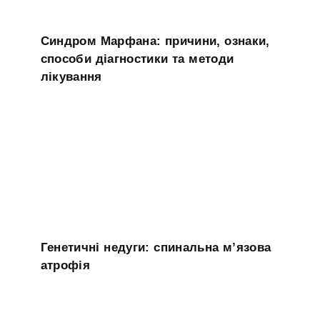
Синдром Марфана: причини, ознаки,
способи діагностики та методи
лікування
Генетичні недуги: спинальна м’язова
атрофія