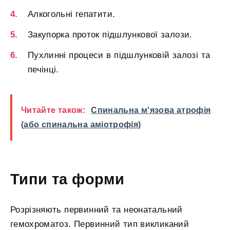
Алкогольні гепатити.
Закупорка проток підшлункової залози.
Пухлинні процеси в підшлунковій залозі та
печінці.
Читайте також:
Спинальна м'язова атрофія
(або спинальна аміотрофія)
Типи та форми
Розрізняють первинний та неонатальний
гемохроматоз. Первинний тип викликаний