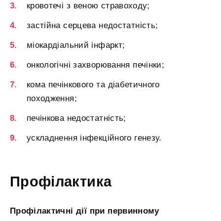
кровотечі з веною стравоходу;
застійна серцева недостатність;
міокардіальний інфаркт;
онкологічні захворювання печінки;
кома печінкового та діабетичного
походження;
печінкова недостатність;
ускладнення інфекційного генезу.
Профілактика
Профілактичні дії при первинному