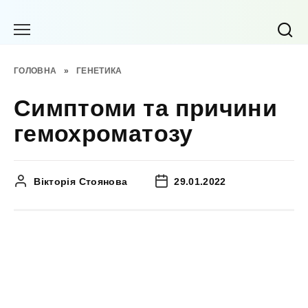
Перейти
до
вмісту
ГОЛОВНА
»
ГЕНЕТИКА
Симптоми та причини
гемохроматозу
Вікторія Стоянова
29.01.2022