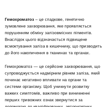
Гемохроматоз
– це спадкове, генетично
зумовлене захворювання, яке проявляється
порушенням обміну залізовмісних пігментів.
Внаслідок цього відзначається підвищене
всмоктування заліза в кишечнику, що призводить
до його накопичення в тканинах та органах.
Гемохроматоз — це серйозне захворювання, що
супроводжується надмірним рівнем заліза, який
починає негативно впливати на органи та
системи організму. Щоб уникнути розвитку
важких симптомів, важливо при виникненні
перших тривожних ознак звернутися за
допомогою до кваліфікованих, авторитетних