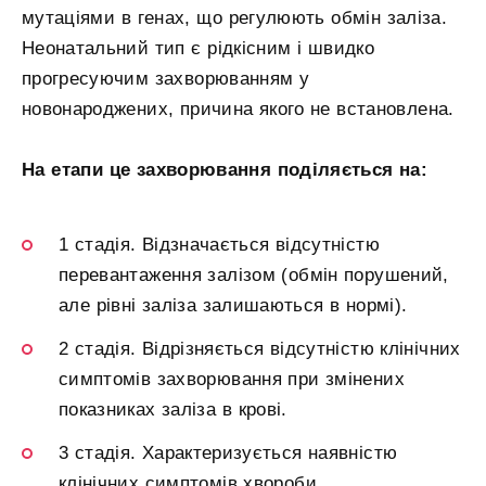
мутаціями в генах, що регулюють обмін заліза.
Неонатальний тип є рідкісним і швидко
прогресуючим захворюванням у
новонароджених, причина якого не встановлена.
На етапи це захворювання поділяється на:
1 стадія. Відзначається відсутністю
перевантаження залізом (обмін порушений,
але рівні заліза залишаються в нормі).
2 стадія. Відрізняється відсутністю клінічних
симптомів захворювання при змінених
показниках заліза в крові.
3 стадія. Характеризується наявністю
клінічних симптомів хвороби.