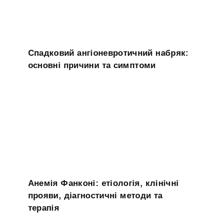
Спадковий ангіоневротичний набряк:
основні причини та симптоми
Анемія Фанконі: етіологія, клінічні
прояви, діагностичні методи та
терапія