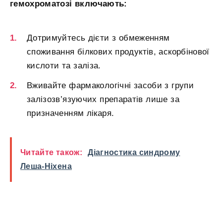
гемохроматозі включають:
Дотримуйтесь дієти з обмеженням
споживання білкових продуктів, аскорбінової
кислоти та заліза.
Вживайте фармакологічні засоби з групи
залізозв’язуючих препаратів лише за
призначенням лікаря.
Читайте також:
Діагностика синдрому
Леша-Ніхена