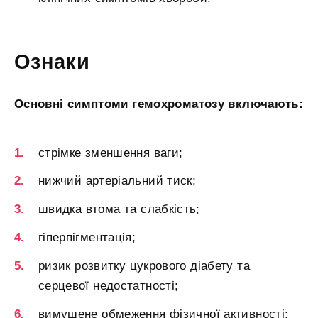
Ознаки
Основні симптоми гемохроматозу включають:
стрімке зменшення ваги;
нижчий артеріальний тиск;
швидка втома та слабкість;
гіперпігментація;
ризик розвитку цукрового діабету та
серцевої недостатності;
вимушене обмеження фізичної активності;