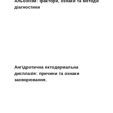
Альбінізм: фактори, ознаки та методи
діагностики
Ангідротична ектодермальна
дисплазія: причини та ознаки
захворювання.