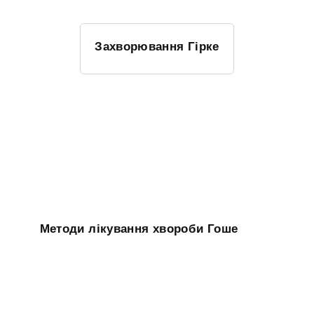
Захворювання Гірке
Методи лікування хвороби Гоше