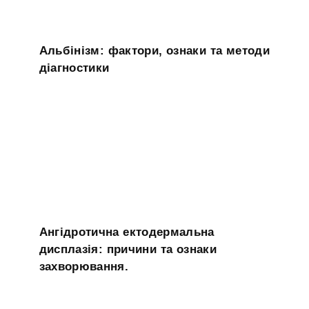
Альбінізм: фактори, ознаки та методи
діагностики
Ангідротична ектодермальна
дисплазія: причини та ознаки
захворювання.