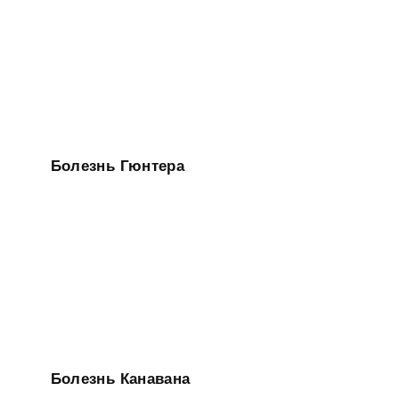
Болезнь Гюнтера
Болезнь Канавана