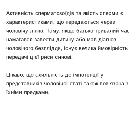
Активність сперматозоїдів та якість сперми є
характеристиками, що передаються через
чоловічу лінію. Тому, якщо батько тривалий час
намагався завести дитину або мав діагноз
чоловічого безпліддя, існує велика ймовірність
передачі цієї риси синові.
Цікаво, що схильність до імпотенції у
представників чоловічої статі також пов’язана з
їхніми предками.