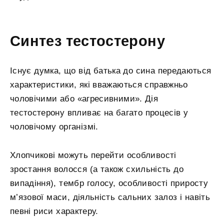
Синтез тестостерону
Існує думка, що від батька до сина передаються
характеристики, які вважаються справжньо
чоловічими або «агресивними». Дія
тестостерону впливає на багато процесів у
чоловічому організмі.
Хлопчикові можуть перейти особливості
зростання волосся (а також схильність до
випадіння), тембр голосу, особливості приросту
м’язової маси, діяльність сальних залоз і навіть
певні риси характеру.