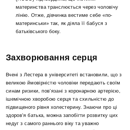
материнства транслюється через чоловічу
лінію. Отже, дівчинка вестиме себе «по-
материнськи» так, як діяла її бабуся з
батьківського боку.
Захворювання серця
Вчені з Лестера в університеті встановили, що з
великою ймовірністю чоловіки передають своїм
синам ризики, пов’язані з коронарною артерією,
ішемічною хворобою серця та схильністю до
підвищеного рівня холестерину. Знаючи про ці
здоров’я батька, можна запобігти розвитку цих
недуг з самого раннього віку та уважно