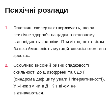
Психічні розлади
Генетичні експерти стверджують, що за
психічне здоров’я нащадка в основному
відповідають чоловіки. Примітно, що з віком
батька ймовірність мутацій «неякісного» гена
зростає.
Особливо високий ризик спадковості
схильності до шизофренії та СДУГ
(синдрома дефіциту уваги і гіперактивності).
У жінок зміни в ДНК з віком не
відзначаються.