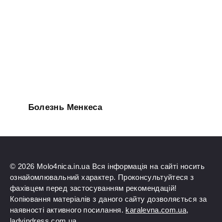
Болезнь Менкеса
© 2026 Molo4nica.in.ua Вся інформація на сайті носить
ознайомлювальний характер. Проконсультуйтеся з
фахівцем перед застосуванням рекомендацій!
Копіювання матеріалів з даного сайту дозволяється за
наявності активного посилання.
karalevna.com.ua
,
ladyindress.com.ua