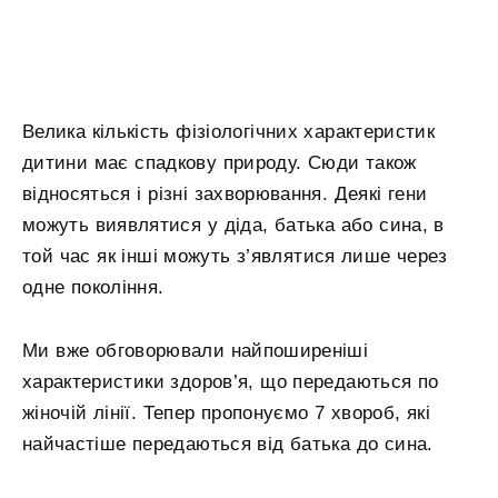
Велика кількість фізіологічних характеристик
дитини має спадкову природу. Сюди також
відносяться і різні захворювання. Деякі гени
можуть виявлятися у діда, батька або сина, в
той час як інші можуть з’являтися лише через
одне покоління.
Ми вже обговорювали найпоширеніші
характеристики здоров’я, що передаються по
жіночій лінії. Тепер пропонуємо 7 хвороб, які
найчастіше передаються від батька до сина.