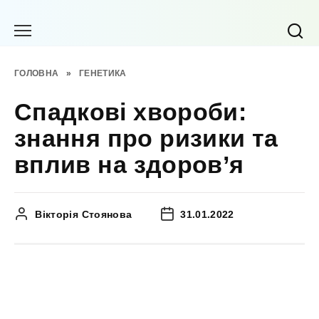
Перейти
до
вмісту
ГОЛОВНА
»
ГЕНЕТИКА
Спадкові хвороби:
знання про ризики та
вплив на здоров’я
Вікторія Стоянова
31.01.2022