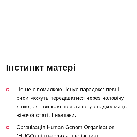
Інстинкт матері
Це не є помилкою. Існує парадокс: певні
риси можуть передаватися через чоловічу
лінію, але виявлятися лише у спадкоємиць
жіночої статі. І навпаки.
Організація Human Genom Organisation
(HUGO) підтвердила, що інстинкт