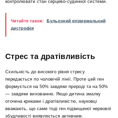
контролювати стан серцево-судинної системи.
Читайте також:
Бульозний епідермальний
дистрофія
Стрес та дратівливість
Схильність до високого рівня стресу
передається по чоловічій лінії. Проте цей ген
формується на 50% завдяки природі та на 50%
— завдяки вихованню. Якщо дитина змалку
оточена криками і дратівливістю, науковці
вважають, що саме тоді ген підвищеної нервової
збудливості виявляється активним.