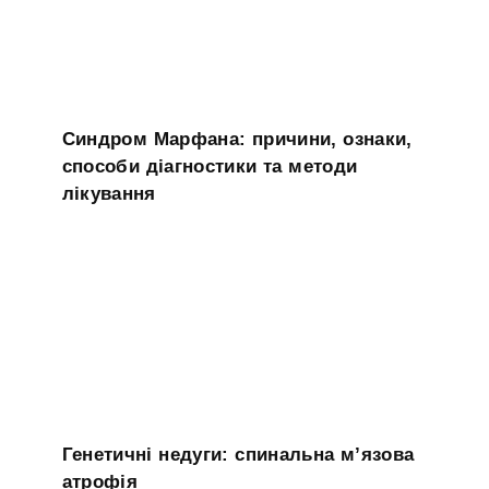
Синдром Марфана: причини, ознаки,
способи діагностики та методи
лікування
Генетичні недуги: спинальна м’язова
атрофія