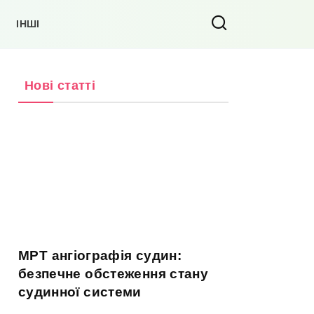
ІНШІ
Нові статті
МРТ ангіографія судин:
безпечне обстеження стану
судинної системи