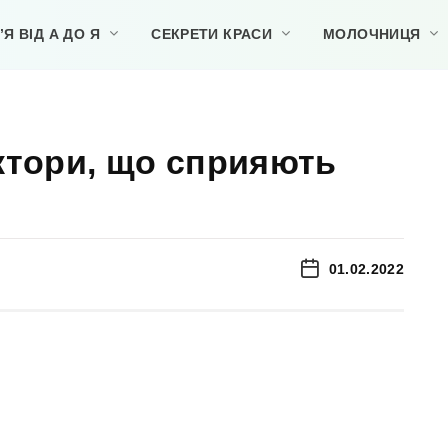
Я ВІД А ДО Я
СЕКРЕТИ КРАСИ
МОЛОЧНИЦЯ
ктори, що сприяють
01.02.2022