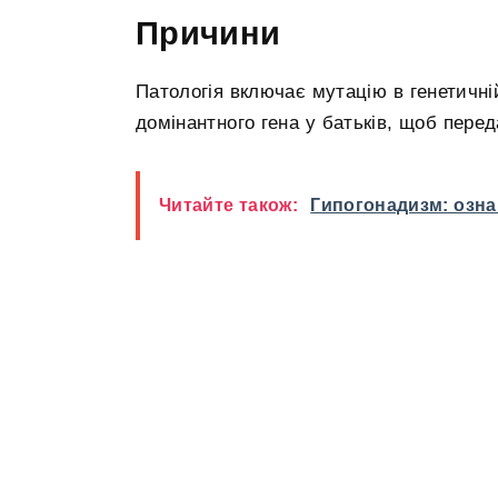
Причини
Патологія включає мутацію в генетичній
домінантного гена у батьків, щоб пере
Читайте також:
Гипогонадизм: озна