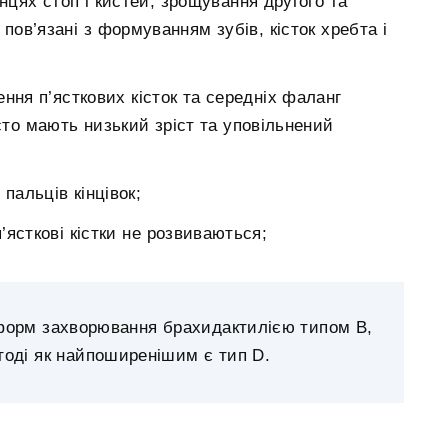
нцях стоп і кистей, зрощування другого та
, пов’язані з формуванням зубів, кісток хребта і
ння п’ясткових кісток та середніх фаланг
сто мають низький зріст та уповільнений
пальців кінцівок;
’ясткові кістки не розвиваються;
форм захворювання брахидактилією типом B,
 тоді як найпоширенішим є тип D.