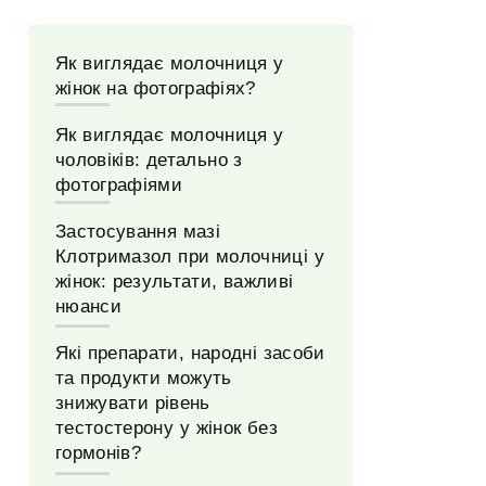
Як виглядає молочниця у
жінок на фотографіях?
Як виглядає молочниця у
чоловіків: детально з
фотографіями
Застосування мазі
Клотримазол при молочниці у
жінок: результати, важливі
нюанси
Які препарати, народні засоби
та продукти можуть
знижувати рівень
тестостерону у жінок без
гормонів?