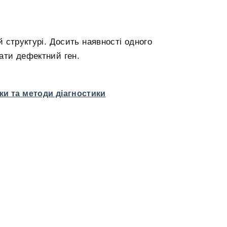
 структурі. Досить наявності одного
дати дефектний ген.
ки та методи діагностики