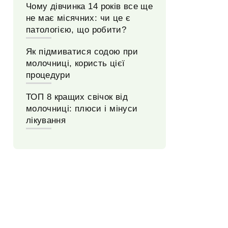
Чому дівчинка 14 років все ще
не має місячних: чи це є
патологією, що робити?
Як підмиватися содою при
молочниці, користь цієї
процедури
ТОП 8 кращих свічок від
молочниці: плюси і мінуси
лікування