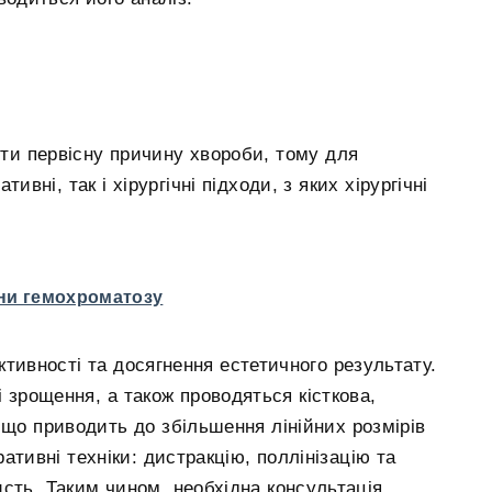
ти первісну причину хвороби, тому для
вні, так і хірургічні підходи, з яких хірургічні
ни гемохроматозу
ктивності та досягнення естетичного результату.
зрощення, а також проводяться кісткова,
 що приводить до збільшення лінійних розмірів
ративні техніки: дистракцію, поллінізацію та
сть. Таким чином, необхідна консультація