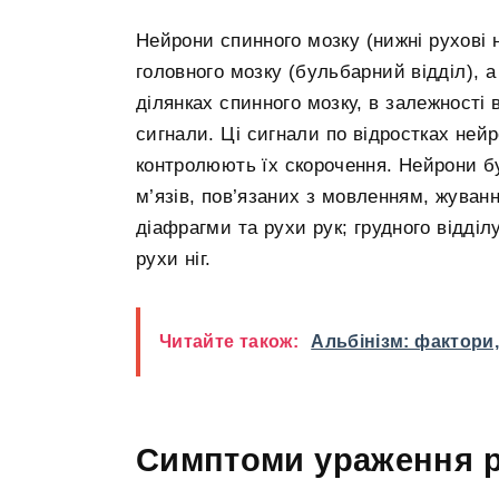
Нейрони спинного мозку (нижні рухові 
головного мозку (бульбарний відділ), 
ділянках спинного мозку, в залежності 
сигнали. Ці сигнали по відростках нейр
контролюють їх скорочення. Нейрони бу
м’язів, пов’язаних з мовленням, жуванн
діафрагми та рухи рук; грудного відділу
рухи ніг.
Читайте також:
Альбінізм: фактори,
Симптоми ураження р