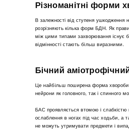
Різноманітні форми 
В залежності від ступеня ушкодження н
розрізняють кілька форм БДН. Як прави
між цими типами захворювання існує б
відмінності стають більш виразними.
Бічний аміотрофічний
Це найбільш поширена форма хвороби, 
нейрони як головного, так і спинного мо
БАС проявляється втомою і слабкістю в
ослаблення в ногах під час ходьби, а т
не можуть утримувати предмети і випа