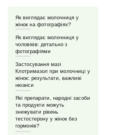
Як виглядає молочниця у
жінок на фотографіях?
Як виглядає молочниця у
чоловіків: детально з
фотографіями
Застосування мазі
Клотримазол при молочниці у
жінок: результати, важливі
нюанси
Які препарати, народні засоби
та продукти можуть
знижувати рівень
тестостерону у жінок без
гормонів?