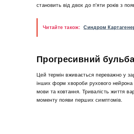
становить від двох до п’яти років з п
Читайте також:
Синдром Картагене
Прогресивний бульба
Цей термін вживається переважно у зар
інших форм хвороби рухового нейрона
мови та ковтання. Тривалість життя вар
моменту появи перших симптомів.