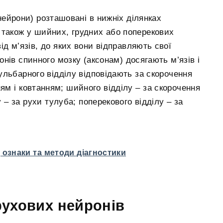
нейрони) розташовані в нижніх ділянках
а також у шийних, грудних або поперекових
від м’язів, до яких вони відправляють свої
онів спинного мозку (аксонам) досягають м’язів і
льбарного відділу відповідають за скорочення
ям і ковтанням; шийного відділу – за скорочення
 – за рухи тулуба; поперекового відділу – за
 ознаки та методи діагностики
ухових нейронів