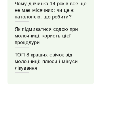
Чому дівчинка 14 років все ще
не має місячних: чи це є
патологією, що робити?
Як підмиватися содою при
молочниці, користь цієї
процедури
ТОП 8 кращих свічок від
молочниці: плюси і мінуси
лікування