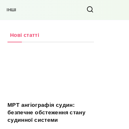
ІНШІ
Нові статті
МРТ ангіографія судин:
безпечне обстеження стану
судинної системи