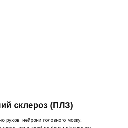
ий склероз (ПЛЗ)
о рухові нейрони головного мозку,