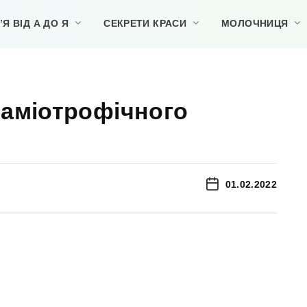
Я ВІД А ДО Я
СЕКРЕТИ КРАСИ
МОЛОЧНИЦЯ
 аміотрофічного
01.02.2022