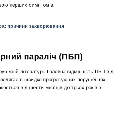
оявою перших симптомів.
ра: причини захворювання
рний параліч (ПБП)
убіжній літературі. Головна відмінність ПБП від
 полягає в швидко прогресуючих порушеннях
іюється від шести місяців до трьох років з