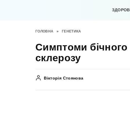
Перейти
до
ЗДОРОВ’
вмісту
ГОЛОВНА
»
ГЕНЕТИКА
Симптоми бічного
склерозу
Вікторія Стоянова