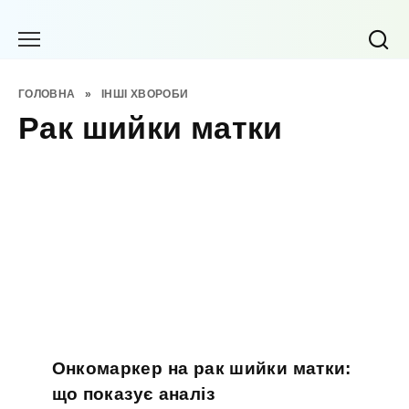
Перейти
до
вмісту
ГОЛОВНА
»
ІНШІ ХВОРОБИ
Рак шийки матки
Онкомаркер на рак шийки матки:
що показує аналіз