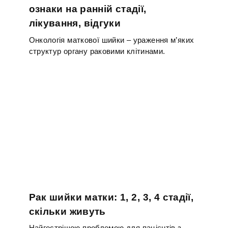
ознаки на ранній стадії,
лікування, відгуки
Онкологія маткової шийки – ураження м’яких
структур органу раковими клітинами.
Рак шийки матки: 1, 2, 3, 4 стадії,
скільки живуть
Найгострішою проблемою для пацієнтів з