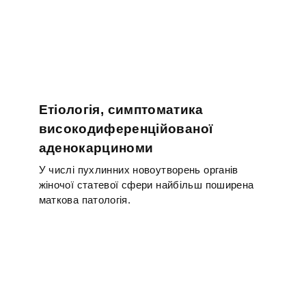
Етіологія, симптоматика
високодиференційованої
аденокарциноми
У числі пухлинних новоутворень органів
жіночої статевої сфери найбільш поширена
маткова патологія.