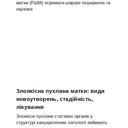
матки (РШМ) отримали широке поширення та
наукове
Злоякісна пухлина матки: види
новоутворень, стадійність,
лікування
Злоякісні пухлини статевих органів у
структурі канцерогенних патології займають