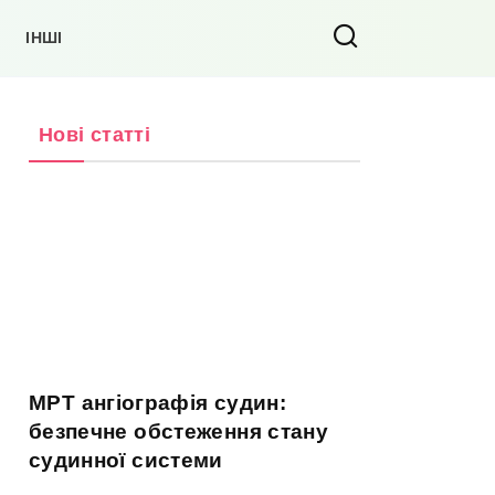
ІНШІ
Нові статті
МРТ ангіографія судин:
безпечне обстеження стану
судинної системи