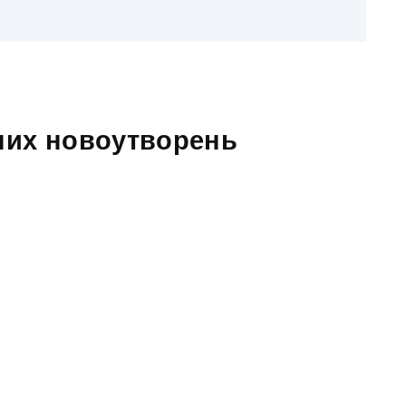
сних новоутворень