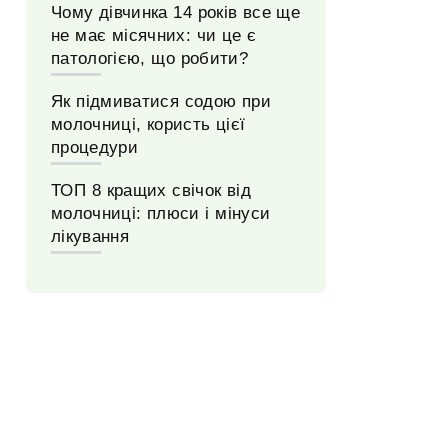
Чому дівчинка 14 років все ще
не має місячних: чи це є
патологією, що робити?
Як підмиватися содою при
молочниці, користь цієї
процедури
ТОП 8 кращих свічок від
молочниці: плюси і мінуси
лікування