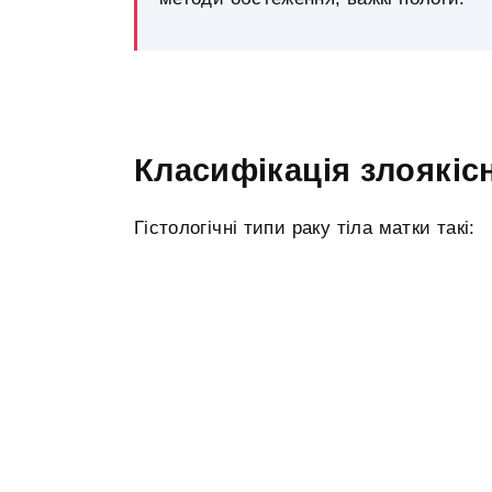
Класифікація злоякі
Гістологічні типи раку тіла матки такі: