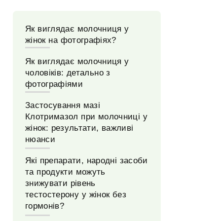
Як виглядає молочниця у
жінок на фотографіях?
Як виглядає молочниця у
чоловіків: детально з
фотографіями
Застосування мазі
Клотримазол при молочниці у
жінок: результати, важливі
нюанси
Які препарати, народні засоби
та продукти можуть
знижувати рівень
тестостерону у жінок без
гормонів?