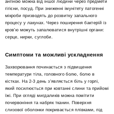
ангіною можна від іншої людини через предмети
гігієни, посуд. При зниженні імунітету патогенні
мікроби призводять до розвитку запального
процесу у лакунах. Через поширення бактерій із
кров’ю можуть запалюватися внутрішні органи:
серце, нирки, суглоби.
Симптоми та можливі ускладнення
Захворювання починається з підвищення
температури тіла, головного болю, болю в
кістках. На 2-3 день з’являється біль у горлі,
який посилюється при ковтанні слини та прийомі
їжі. При огляді мигдаликів можна помітити
почервоніння та набряк тканин. Поверхня
слизової оболонки покривається плівками, під