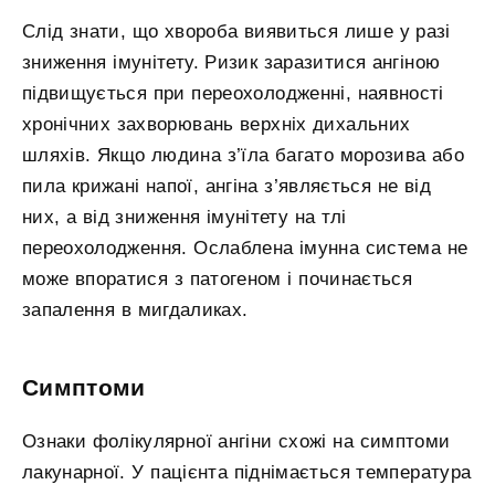
Слід знати, що хвороба виявиться лише у разі
зниження імунітету. Ризик заразитися ангіною
підвищується при переохолодженні, наявності
хронічних захворювань верхніх дихальних
шляхів. Якщо людина з’їла багато морозива або
пила крижані напої, ангіна з’являється не від
них, а від зниження імунітету на тлі
переохолодження. Ослаблена імунна система не
може впоратися з патогеном і починається
запалення в мигдаликах.
Симптоми
Ознаки фолікулярної ангіни схожі на симптоми
лакунарної. У пацієнта піднімається температура