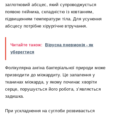
заглотковий абсцес, який супроводжується
появою гнійника, складністю із ковтанням,
підвищенням температури тіла. Для усунення
абсцесу потрібне хірургічне втручання.
Читайте також:
Вірусна пневмонія - як
уберегтися
Фолікулярна ангіна бактеріальної природи може
призводити до міокардиту. Це запалення у
тканинах міокарда, у якому починає хворіти
серце, порушується його робота, з’являється
задишка.
При ускладнення на суглоби розвивається