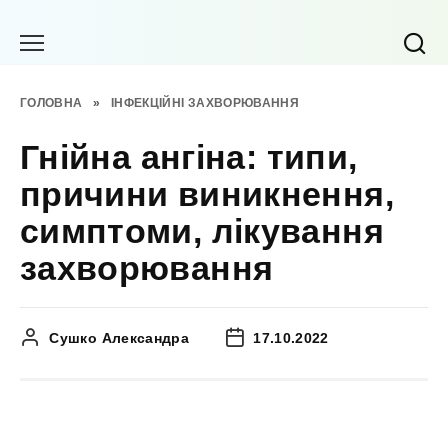
Перейти
до
вмісту
ГОЛОВНА
»
ІНФЕКЦІЙНІ ЗАХВОРЮВАННЯ
Гнійна ангіна: типи,
причини виникнення,
симптоми, лікування
захворювання
Сушко Александра
17.10.2022