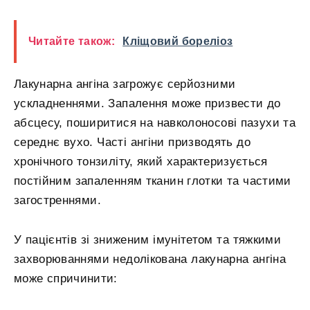
Читайте також:
Кліщовий бореліоз
Лакунарна ангіна загрожує серйозними
ускладненнями. Запалення може призвести до
абсцесу, поширитися на навколоносові пазухи та
середнє вухо. Часті ангіни призводять до
хронічного тонзиліту, який характеризується
постійним запаленням тканин глотки та частими
загостреннями.
У пацієнтів зі зниженим імунітетом та тяжкими
захворюваннями недолікована лакунарна ангіна
може спричинити: