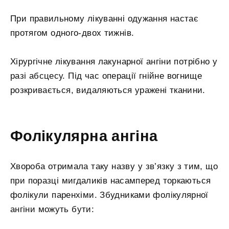
При правильному лікуванні одужання настає
протягом одного-двох тижнів.
Хірургічне лікування лакунарної ангіни потрібно у
разі абсцесу. Під час операції гнійне вогнище
розкривається, видаляються уражені тканини.
Фолікулярна ангіна
Хвороба отримала таку назву у зв’язку з тим, що
при поразці мигдаликів насамперед торкаються
фолікули паренхіми. Збудниками фолікулярної
ангіни можуть бути: