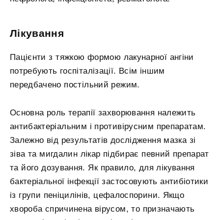
Лікування
Пацієнти з тяжкою формою лакунарної ангіни
потребують госпіталізації. Всім іншим
передбачено постільний режим.
Основна роль терапії захворювання належить
антибактеріальним і противірусним препаратам.
Залежно від результатів дослідження мазка зі
зіва та мигдалин лікар підбирає певний препарат
та його дозування. Як правило, для лікування
бактеріальної інфекції застосовують антибіотики
із групи пеніцилінів, цефалоспорини. Якщо
хвороба спричинена вірусом, то призначають