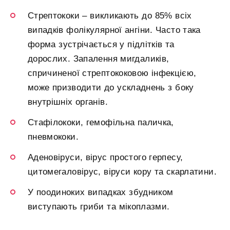
Стрептококи – викликають до 85% всіх
випадків фолікулярної ангіни. Часто така
форма зустрічається у підлітків та
дорослих. Запалення мигдаликів,
спричиненої стрептококовою інфекцією,
може призводити до ускладнень з боку
внутрішніх органів.
Стафілококи, гемофільна паличка,
пневмококи.
Аденовіруси, вірус простого герпесу,
цитомегаловірус, віруси кору та скарлатини.
У поодиноких випадках збудником
виступають гриби та мікоплазми.