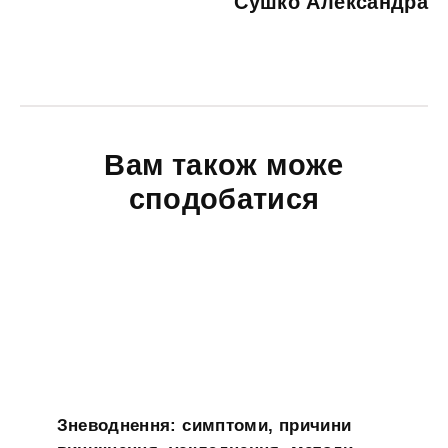
Сушко Александра
Вам також може
сподобатися
Зневоднення: симптоми, причини