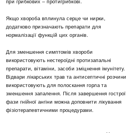
при грибкових – протигрибкові.
Якщо хвороба вплинула серце чи нирки,
додатково призначають препарати для
нормалізації функцій цих органів.
Для зменшення симптомів хвороби
використовують нестероїдні протизапальні
препарати, вітаміни, засоби зміцнення імунітету.
Відвари лікарських трав та антисептичні розчини
використовують для полоскання горла та
зменшення запалення. Після завершення гострої
фази гнійної ангіни можна доповнити лікування
фізіотерапевтичними процедурами.