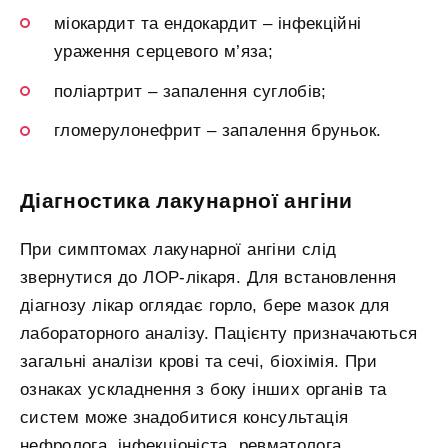
міокардит та ендокардит – інфекційні
ураження серцевого м’яза;
поліартрит – запалення суглобів;
гломерулонефрит – запалення бруньок.
Діагностика лакунарної ангіни
При симптомах лакунарної ангіни слід
звернутися до ЛОР-лікаря. Для встановлення
діагнозу лікар оглядає горло, бере мазок для
лабораторного аналізу. Пацієнту призначаються
загальні аналізи крові та сечі, біохімія. При
ознаках ускладнення з боку інших органів та
систем може знадобитися консультація
нефролога, інфекціоніста, ревматолога.