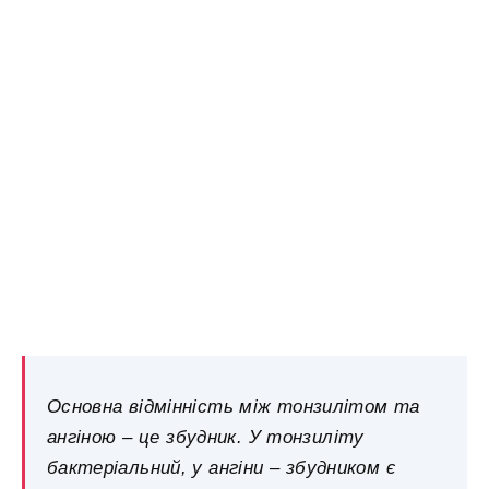
Основна відмінність між тонзилітом та
ангіною – це збудник. У тонзиліту
бактеріальний, у ангіни – збудником є