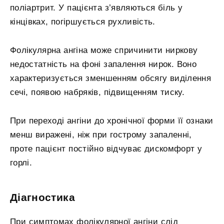
поліартрит. У пацієнта з’являються біль у
кінцівках, погіршується рухливість.
Фолікулярна ангіна може спричинити ниркову
недостатність на фоні запалення нирок. Воно
характеризується зменшенням обсягу виділення
сечі, появою набряків, підвищенням тиску.
При переході ангіни до хронічної форми її ознаки
менш виражені, ніж при гострому запаленні,
проте пацієнт постійно відчуває дискомфорт у
горлі.
Діагностика
При симптомах фолікулярної ангіни слід