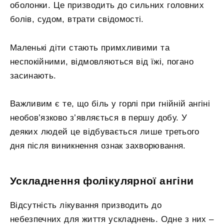
оболонки. Це призводить до сильних головних
болів, судом, втрати свідомості.
Маленькі діти стають примхливими та
неспокійними, відмовляються від їжі, погано
засинають.
Важливим є те, що біль у горлі при гнійній ангіні
необов’язково з’являється в першу добу. У
деяких людей це відбувається лише третього
дня після виникнення ознак захворювання.
Ускладнення фолікулярної ангіни
Відсутність лікування призводить до
небезпечних для життя ускладнень. Одне з них –