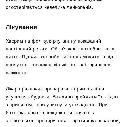
спостерігається невелика лейкопенія.
Лікування
Хворим на фолікулярну ангіну показаний
постільний режим. Обов’язково потрібне тепле
пиття. Під час хвороби варто відмовитися від
продуктів з великою кількістю солі, прянощів,
важкої їжі.
Лікар призначає препарати, спрямовані на
усунення збудника. Важливо приймати їх згідно
з приписом, щоб уникнути ускладнень. При
бактеріальних інфекціях призначають
антибіотики, при вірусних – противірусні засоби,