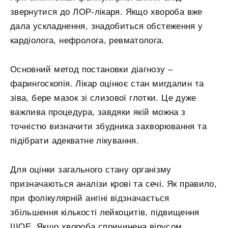
звернутися до ЛОР-лікаря. Якщо хвороба вже
дала ускладнення, знадобиться обстеження у
кардіолога, нефролога, ревматолога.
Основний метод постановки діагнозу –
фарингоскопія. Лікар оцінює стан мигдалин та
зіва, бере мазок зі слизової глотки. Це дуже
важлива процедура, завдяки якій можна з
точністю визначити збудника захворювання та
підібрати адекватне лікування.
Для оцінки загального стану організму
призначаються аналізи крові та сечі. Як правило,
при фолікулярній ангіні відзначається
збільшення кількості лейкоцитів, підвищення
ШОЕ. Якщо хвороба спричинена вірусом,