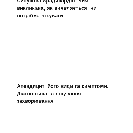
Синусова брадикардія: чим
викликана, як виявляється, чи
потрібно лікувати
Апендицит, його види та симптоми.
Діагностика та лікування
захворювання