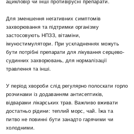
ацикловір чи інші противірусні препарати.
Для зменшення негативних симптомів
захворювання та підтримки організму
застосовують НПЗЗ, вітаміни,
імуностимулятори. При ускладненнях можуть
бути потрібні препарати для лікування серцево-
судинних захворювань, для нормалізації
травлення та інші.
У період хвороби слід регулярно полоскати горло
розчинами із додаванням антисептиків,
відварами лікарських трав. Важливо вживати
достатньо рідини: теплий морс, чай. Їжа та
питво не повинні бути занадто гарячими чи
холодними.