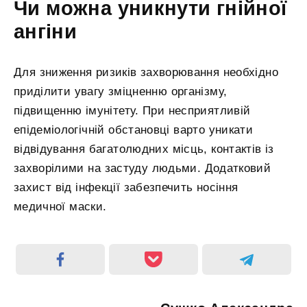
Чи можна уникнути гнійної
ангіни
Для зниження ризиків захворювання необхідно
приділити увагу зміцненню організму,
підвищенню імунітету. При несприятливій
епідеміологічній обстановці варто уникати
відвідування багатолюдних місць, контактів із
захворілими на застуду людьми. Додатковий
захист від інфекції забезпечить носіння
медичної маски.