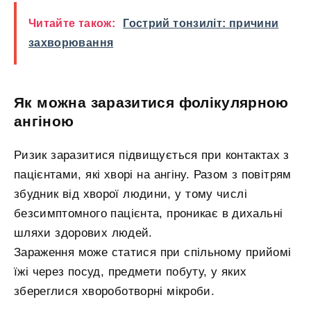
Читайте також:
Гострий тонзиліт: причини
захворювання
Як можна заразитися фолікулярною
ангіною
Ризик заразитися підвищується при контактах з
пацієнтами, які хворі на ангіну. Разом з повітрям
збудник від хворої людини, у тому числі
безсимптомного пацієнта, проникає в дихальні
шляхи здорових людей.
Зараження може статися при спільному прийомі
їжі через посуд, предмети побуту, у яких
збереглися хвороботворні мікроби.