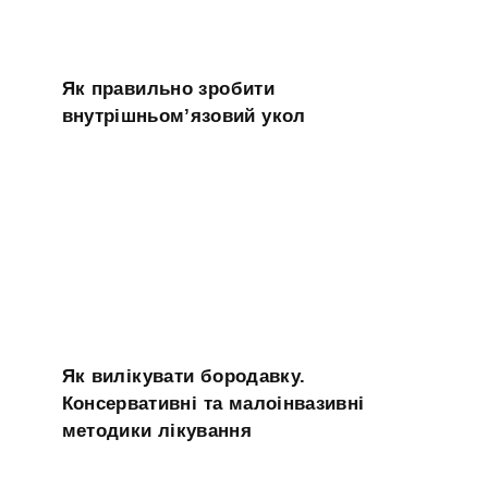
Як правильно зробити
внутрішньом’язовий укол
Як вилікувати бородавку.
Консервативні та малоінвазивні
методики лікування