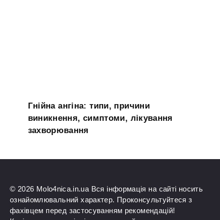
Гнійна ангіна: типи, причини
виникнення, симптоми, лікування
захворювання
© 2026 Molo4nica.in.ua Вся інформація на сайті носить
ознайомлювальний характер. Проконсультуйтеся з
фахівцем перед застосуванням рекомендацій!