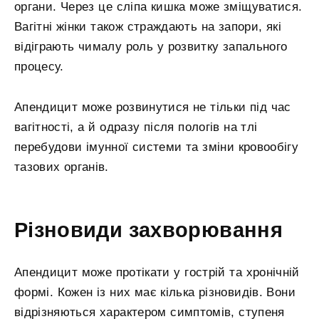
органи. Через це сліпа кишка може зміщуватися.
Вагітні жінки також страждають на запори, які
відіграють чималу роль у розвитку запального
процесу.
Апендицит може розвинутися не тільки під час
вагітності, а й одразу після пологів на тлі
перебудови імунної системи та зміни кровообігу
тазових органів.
Різновиди захворювання
Апендицит може протікати у гострій та хронічній
формі. Кожен із них має кілька різновидів. Вони
відрізняються характером симптомів, ступеня