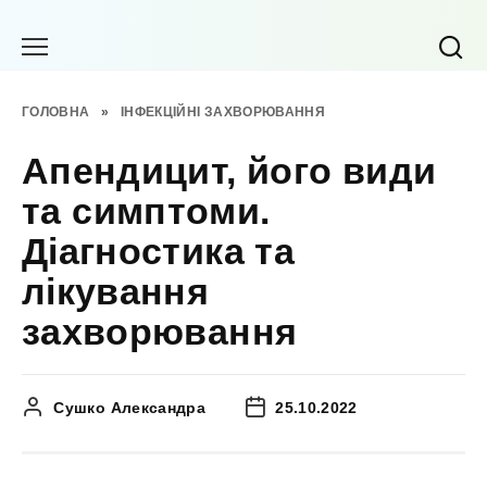
Перейти
до
вмісту
ГОЛОВНА
»
ІНФЕКЦІЙНІ ЗАХВОРЮВАННЯ
Апендицит, його види
та симптоми.
Діагностика та
лікування
захворювання
Сушко Александра
25.10.2022