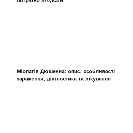
потрібно лікувати
Міопатія Дюшенна: опис, особливості
зараження, діагностика та лікування