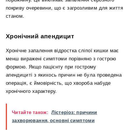
покриву очеревини, що є загрозливим для життя
станом.
Хронічний апендицит
Хронічне запалення відростка сліпої кишки має
менш виражені симптоми порівняно з гострою
формою. Якщо пацієнту при гострому
апендициті з якихось причин не була проведена
операція, є ймовірність, що хвороба набуде
хронічного характеру.
Читайте також:
Лістеріоз: причини
захворювання, основні симптоми