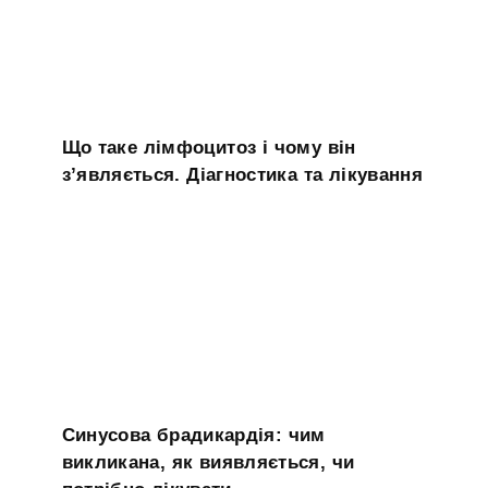
Що таке лімфоцитоз і чому він
з’являється. Діагностика та лікування
Синусова брадикардія: чим
викликана, як виявляється, чи