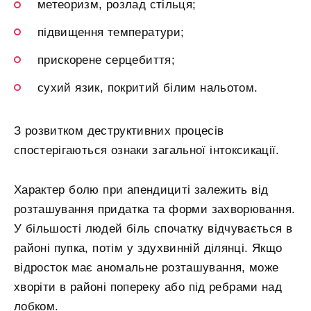
метеоризм, розлад стільця;
підвищення температури;
прискорене серцебиття;
сухий язик, покритий білим нальотом.
З розвитком деструктивних процесів
спостерігаються ознаки загальної інтоксикації.
Характер болю при апендициті залежить від
розташування придатка та форми захворювання.
У більшості людей біль спочатку відчувається в
районі пупка, потім у здухвинній ділянці. Якщо
відросток має аномальне розташування, може
хворіти в районі попереку або під ребрами над
лобком.