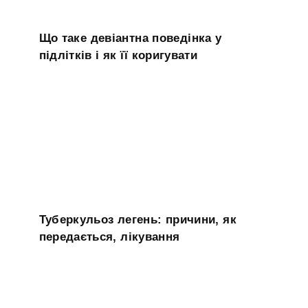
Що таке девіантна поведінка у
підлітків і як її коригувати
Туберкульоз легень: причини, як
передається, лікування