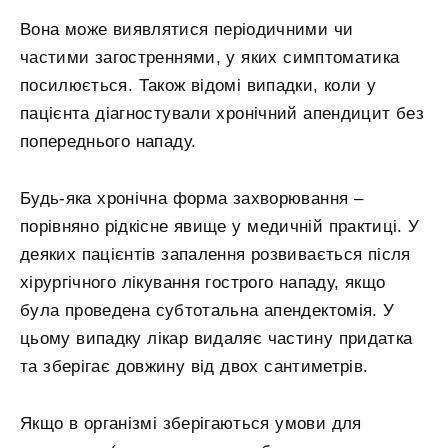
Вона може виявлятися періодичними чи
частими загостреннями, у яких симптоматика
посилюється. Також відомі випадки, коли у
пацієнта діагностували хронічний апендицит без
попереднього нападу.
Будь-яка хронічна форма захворювання –
порівняно рідкісне явище у медичній практиці. У
деяких пацієнтів запалення розвивається після
хірургічного лікування гострого нападу, якщо
була проведена субтотальна апендектомія. У
цьому випадку лікар видаляє частину придатка
та зберігає довжину від двох сантиметрів.
Якщо в організмі зберігаються умови для