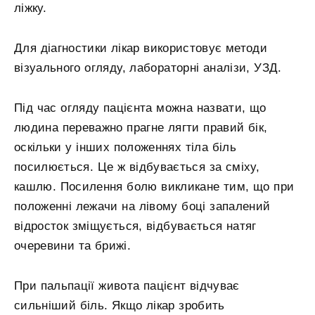
ліжку.
Для діагностики лікар використовує методи
візуального огляду, лабораторні аналізи, УЗД.
Під час огляду пацієнта можна назвати, що
людина переважно прагне лягти правий бік,
оскільки у інших положеннях тіла біль
посилюється. Це ж відбувається за сміху,
кашлю. Посилення болю викликане тим, що при
положенні лежачи на лівому боці запалений
відросток зміщується, відбувається натяг
очеревини та брижі.
При пальпації живота пацієнт відчуває
сильніший біль. Якщо лікар зробить