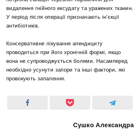
видалення гнійного ексудату та уражених тканин.
У період після операції призначають ін’єкції
антибіотиків.
Консервативне лікування апендициту
проводиться при його хронічній формі, якщо
вона не супроводжується болями. Насамперед
необхідно усунути запори та інші фактори, які
провокують запалення.
Сушко Александра