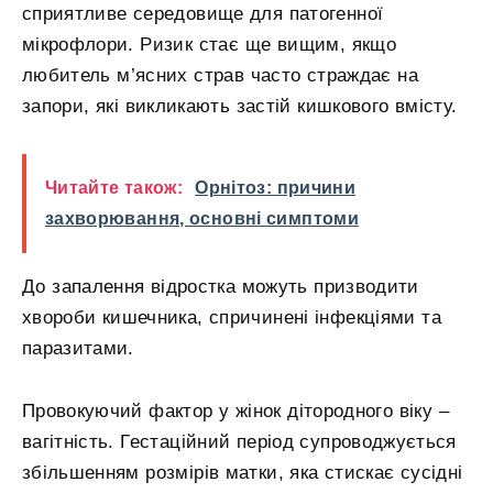
сприятливе середовище для патогенної
мікрофлори. Ризик стає ще вищим, якщо
любитель м’ясних страв часто страждає на
запори, які викликають застій кишкового вмісту.
Читайте також:
Орнітоз: причини
захворювання, основні симптоми
До запалення відростка можуть призводити
хвороби кишечника, спричинені інфекціями та
паразитами.
Провокуючий фактор у жінок дітородного віку –
вагітність. Гестаційний період супроводжується
збільшенням розмірів матки, яка стискає сусідні