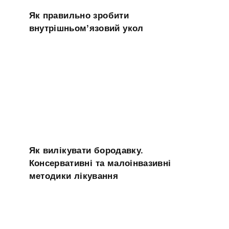
Як правильно зробити
внутрішньом’язовий укол
Як вилікувати бородавку.
Консервативні та малоінвазивні
методики лікування