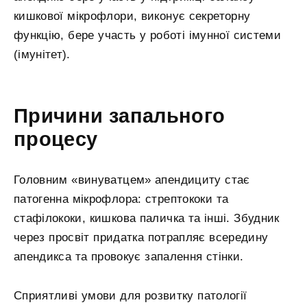
кишкової мікрофлори, виконує секреторну
функцію, бере участь у роботі імунної системи
(імунітет).
Причини запального
процесу
Головним «винуватцем» апендициту стає
патогенна мікрофлора: стрептококи та
стафілококи, кишкова паличка та інші. Збудник
через просвіт придатка потрапляє всередину
апендикса та провокує запалення стінки.
Сприятливі умови для розвитку патології