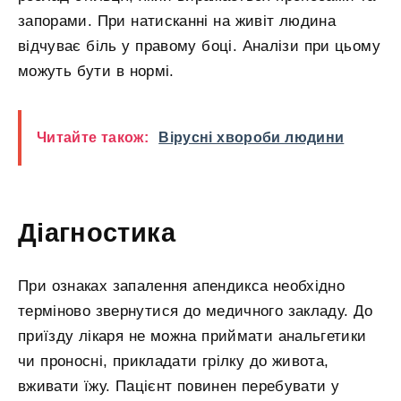
запорами. При натисканні на живіт людина
відчуває біль у правому боці. Аналізи при цьому
можуть бути в нормі.
Читайте також:
Вірусні хвороби людини
Діагностика
При ознаках запалення апендикса необхідно
терміново звернутися до медичного закладу. До
приїзду лікаря не можна приймати анальгетики
чи проносні, прикладати грілку до живота,
вживати їжу. Пацієнт повинен перебувати у