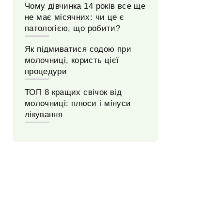
Чому дівчинка 14 років все ще
не має місячних: чи це є
патологією, що робити?
Як підмиватися содою при
молочниці, користь цієї
процедури
ТОП 8 кращих свічок від
молочниці: плюси і мінуси
лікування