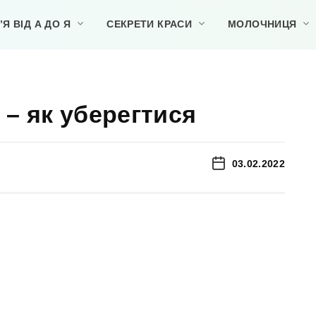
Я ВІД А ДО Я
СЕКРЕТИ КРАСИ
МОЛОЧНИЦЯ
 – як уберегтися
03.02.2022