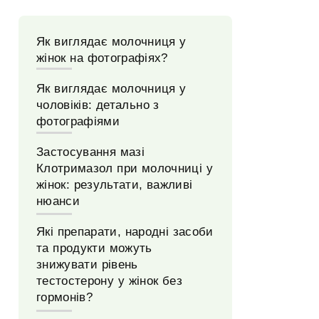
Як виглядає молочниця у
жінок на фотографіях?
Як виглядає молочниця у
чоловіків: детально з
фотографіями
Застосування мазі
Клотримазол при молочниці у
жінок: результати, важливі
нюанси
Які препарати, народні засоби
та продукти можуть
знижувати рівень
тестостерону у жінок без
гормонів?