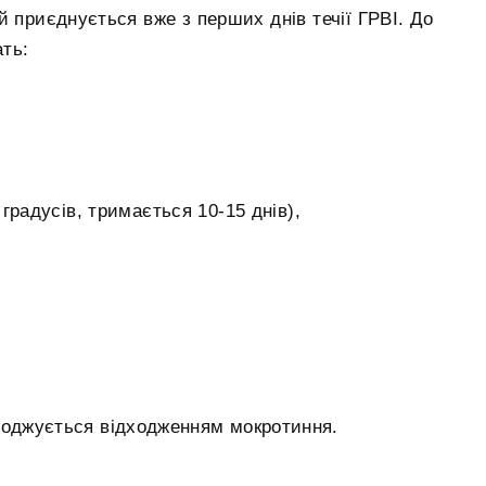
й приєднується вже з перших днів течії ГРВІ. До
ть:
градусів, тримається 10-15 днів),
воджується відходженням мокротиння.