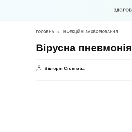
Перейти
до
ЗДОРОВ’
вмісту
ГОЛОВНА
»
ІНФЕКЦІЙНІ ЗАХВОРЮВАННЯ
Вірусна пневмонія
Вікторія Стоянова