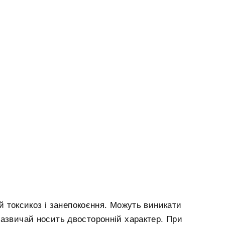
й токсикоз і занепокоєння. Можуть виникати
зазвичай носить двосторонній характер. При