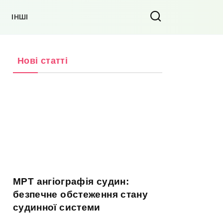
ІНШІ
Нові статті
МРТ ангіографія судин:
безпечне обстеження стану
судинної системи