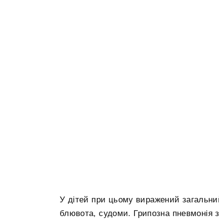
У дітей при цьому виражений загальни
блювота, судоми. Грипозна пневмонія 