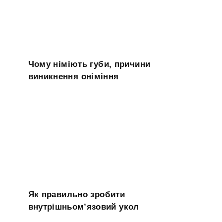
Чому німіють губи, причини
виникнення оніміння
Як правильно зробити
внутрішньом’язовий укол