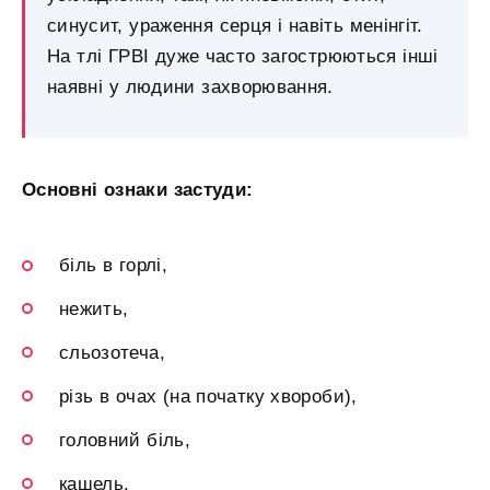
синусит, ураження серця і навіть менінгіт.
На тлі ГРВІ дуже часто загострюються інші
наявні у людини захворювання.
Основні ознаки застуди:
біль в горлі,
нежить,
сльозотеча,
різь в очах (на початку хвороби),
головний біль,
кашель,