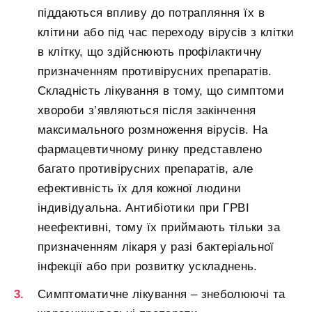
піддаються впливу до потрапляння їх в
клітини або під час переходу вірусів з клітки
в клітку, що здійснюють профілактичну
призначенням противірусних препаратів.
Складність лікування в тому, що симптоми
хвороби з’являються після закінчення
максимального розмноження вірусів. На
фармацевтичному ринку представлено
багато противірусних препаратів, але
ефективність їх для кожної людини
індивідуальна. Антибіотики при ГРВІ
неефективні, тому їх приймають тільки за
призначенням лікаря у разі бактеріальної
інфекції або при розвитку ускладнень.
Симптоматичне лікування – знеболюючі та