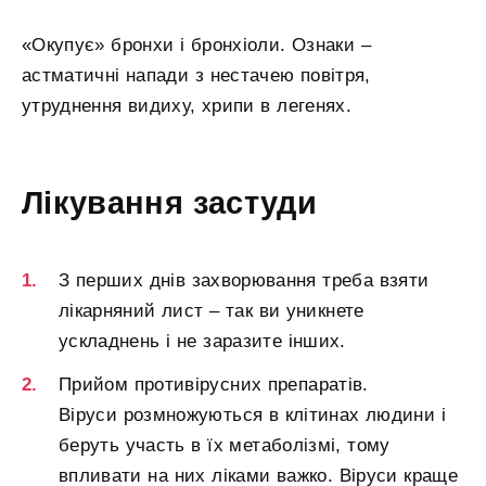
«Окупує» бронхи і бронхіоли. Ознаки –
астматичні напади з нестачею повітря,
утруднення видиху, хрипи в легенях.
Лікування застуди
З перших днів захворювання треба взяти
лікарняний лист – так ви уникнете
ускладнень і не заразите інших.
Прийом противірусних препаратів.
Віруси розмножуються в клітинах людини і
беруть участь в їх метаболізмі, тому
впливати на них ліками важко. Віруси краще