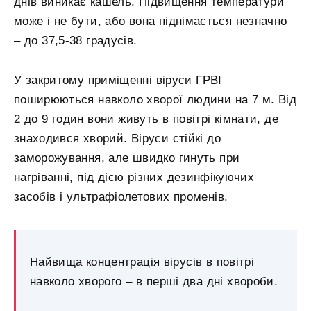
днів виникає кашель. Підвищення температури
може і не бути, або вона піднімається незначно
– до 37,5-38 градусів.
У закритому приміщенні віруси ГРВІ
поширюються навколо хворої людини на 7 м. Від
2 до 9 годин вони живуть в повітрі кімнати, де
знаходився хворий. Віруси стійкі до
заморожування, але швидко гинуть при
нагріванні, під дією різних дезинфікуючих
засобів і ультрафіолетових променів.
Найвища концентрація вірусів в повітрі
навколо хворого – в перші два дні хвороби.