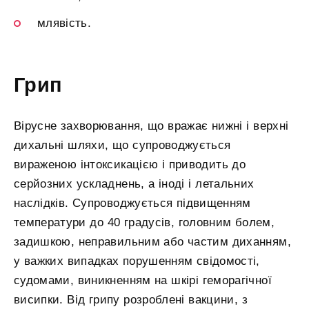
млявість.
Грип
Вірусне захворювання, що вражає нижні і верхні
дихальні шляхи, що супроводжується
вираженою інтоксикацією і приводить до
серйозних ускладнень, а іноді і летальних
наслідків. Супроводжується підвищенням
температури до 40 градусів, головним болем,
задишкою, неправильним або частим диханням,
у важких випадках порушенням свідомості,
судомами, виникненням на шкірі геморагічної
висипки. Від грипу розроблені вакцини, з