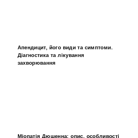
Апендицит, його види та симптоми.
Діагностика та лікування
захворювання
Міопатія Дюшенна: опис, особливості