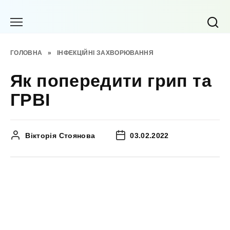
Перейти
до
вмісту
ГОЛОВНА
»
ІНФЕКЦІЙНІ ЗАХВОРЮВАННЯ
Як попередити грип та
ГРВІ
Вікторія Стоянова
03.02.2022