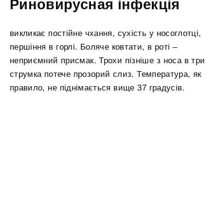
Риновирусная інфекція
викликає постійне чхання, сухість у носоглотці,
першіння в горлі. Боляче ковтати, в роті –
неприємний присмак. Трохи пізніше з носа в три
струмка потече прозорий слиз. Температура, як
правило, не піднімається вище 37 градусів.