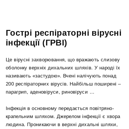
Гострі респіраторні вірусні
інфекції (ГРВІ)
Це вірусні захворювання, що вражають слизову
оболонку верхніх дихальних шляхів. У народі їх
називають «застудою». Вчені налічують понад
200 респіраторних вірусів. Найбільш поширені –
парагрип, аденовіруси, риновіруси …
Інфекція в основному передається повітряно-
крапельним шляхом. Джерелом інфекції є хвора
людина. Проникаючи в верхні дихальні шляхи,