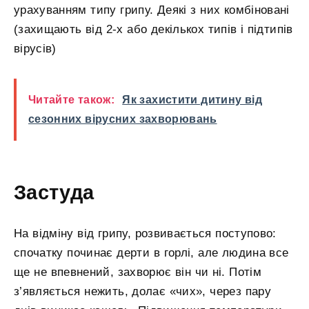
урахуванням типу грипу. Деякі з них комбіновані
(захищають від 2-х або декількох типів і підтипів
вірусів)
Читайте також:
Як захистити дитину від
сезонних вірусних захворювань
Застуда
На відміну від грипу, розвивається поступово:
спочатку починає дерти в горлі, але людина все
ще не впевнений, захворює він чи ні. Потім
з’являється нежить, долає «чих», через пару