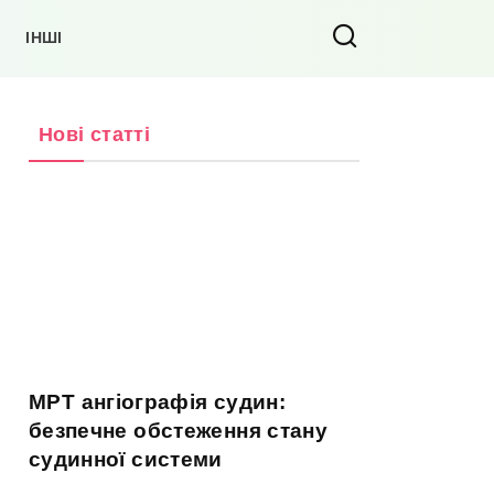
ІНШІ
Нові статті
МРТ ангіографія судин:
безпечне обстеження стану
судинної системи