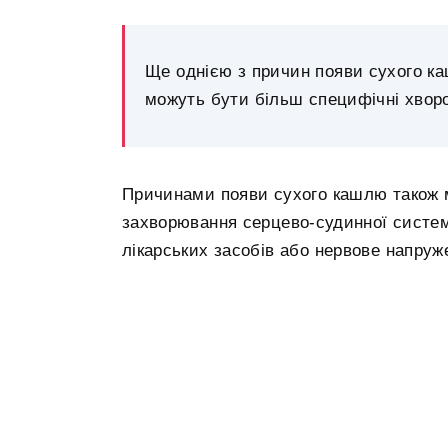
Ще однією з причин появи сухого к
можуть бути більш специфічні хвор
Причинами появи сухого кашлю також мо
захворювання серцево-судинної системи
лікарських засобів або нервове напруж