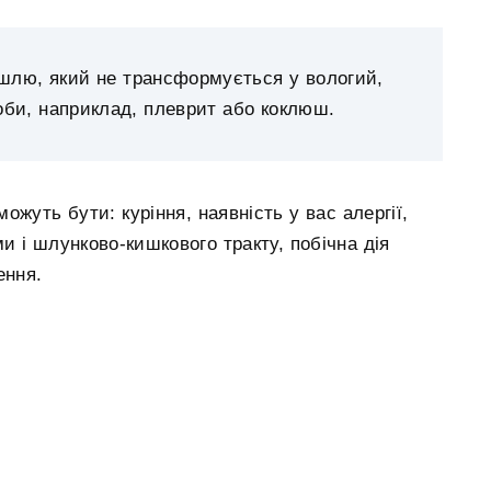
ашлю, який не трансформується у вологий,
оби, наприклад, плеврит або коклюш.
жуть бути: куріння, наявність у вас алергії,
 і шлунково-кишкового тракту, побічна дія
ення.