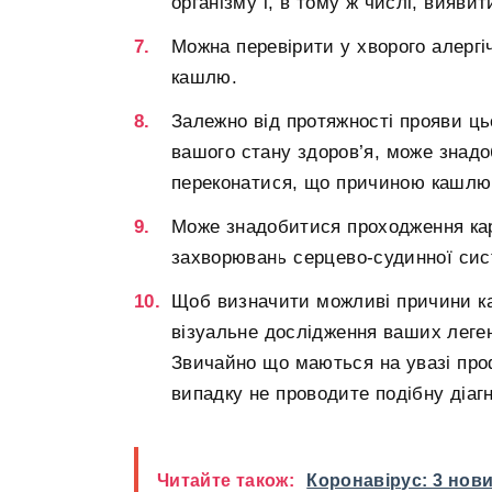
організму і, в тому ж числі, вияви
Можна перевірити у хворого алергіч
кашлю.
Залежно від протяжності прояви ц
вашого стану здоров’я, може знадо
переконатися, що причиною кашлю 
Може знадобитися проходження кар
захворювань серцево-судинної сис
Щоб визначити можливі причини к
візуальне дослідження ваших леген
Звичайно що маються на увазі про
випадку не проводите подібну діаг
Читайте також:
Коронавірус: 3 но