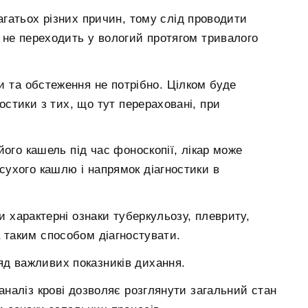
гатьох різних причин, тому слід проводити
 не переходить у вологий протягом тривалого
и та обстеження не потрібно. Цілком буде
остики з тих, що тут перераховані, при
го кашель під час фоноскопії, лікар може
сухого кашлю і напрямок діагностики в
 характерні ознаки туберкульозу, плевриту,
 таким способом діагностувати.
яд важливих показників дихання.
наліз крові дозволяє розглянути загальний стан