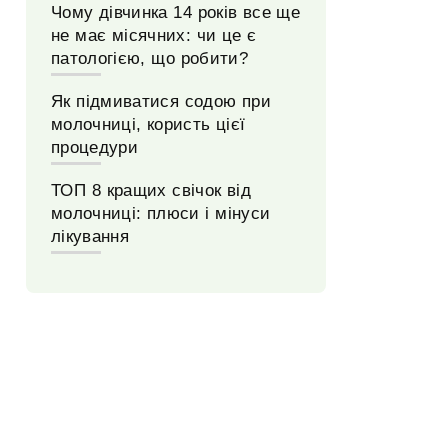
Чому дівчинка 14 років все ще
не має місячних: чи це є
патологією, що робити?
Як підмиватися содою при
молочниці, користь цієї
процедури
ТОП 8 кращих свічок від
молочниці: плюси і мінуси
лікування