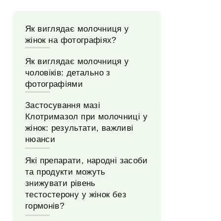
Як виглядає молочниця у
жінок на фотографіях?
Як виглядає молочниця у
чоловіків: детально з
фотографіями
Застосування мазі
Клотримазол при молочниці у
жінок: результати, важливі
нюанси
Які препарати, народні засоби
та продукти можуть
знижувати рівень
тестостерону у жінок без
гормонів?