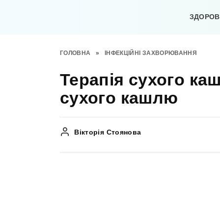
Перейти
до
ЗДОРОВ’
вмісту
ГОЛОВНА
»
ІНФЕКЦІЙНІ ЗАХВОРЮВАННЯ
Терапія сухого ка
сухого кашлю
Вікторія Стоянова