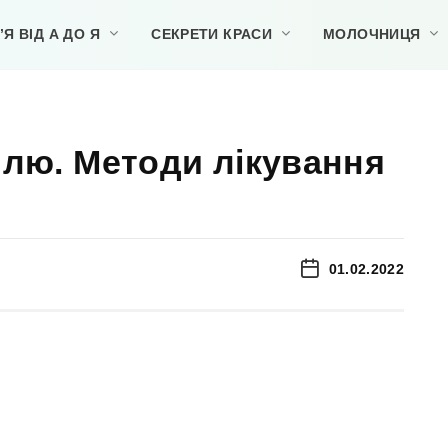
Я ВІД А ДО Я
СЕКРЕТИ КРАСИ
МОЛОЧНИЦЯ
шлю. Методи лікування
01.02.2022