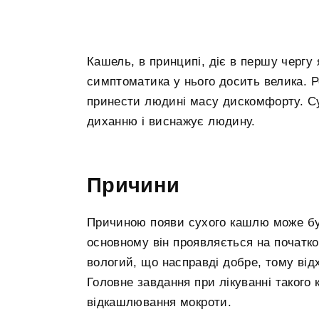
Кашель, в принципі, діє в першу чергу 
симптоматика у нього досить велика. 
принести людині масу дискомфорту. С
диханню і виснажує людину.
Причини
Причиною появи сухого кашлю може бут
основному він проявляється на початко
вологий, що насправді добре, тому від
Головне завдання при лікуванні такого
відкашлювання мокроти.