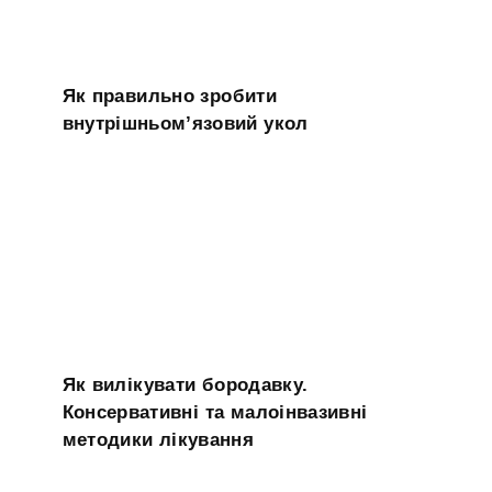
Як правильно зробити
внутрішньом’язовий укол
Як вилікувати бородавку.
Консервативні та малоінвазивні
методики лікування