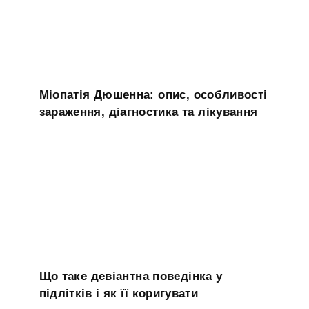
Міопатія Дюшенна: опис, особливості
зараження, діагностика та лікування
Що таке девіантна поведінка у
підлітків і як її коригувати