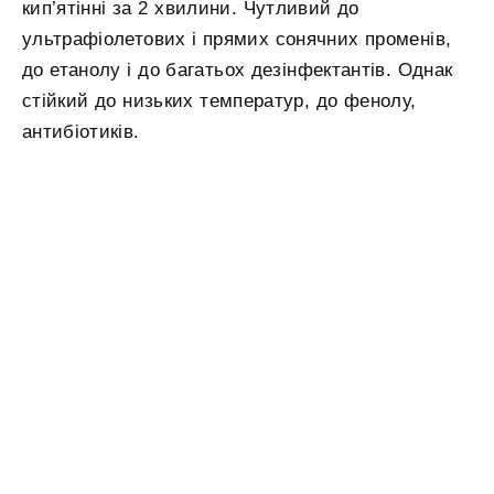
кип’ятінні за 2 хвилини. Чутливий до
ультрафіолетових і прямих сонячних променів,
до етанолу і до багатьох дезінфектантів. Однак
стійкий до низьких температур, до фенолу,
антибіотиків.