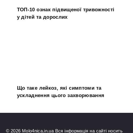
ТОП-10 ознак підвищеної тривожності
у дітей та дорослих
Що таке лейкоз, які симптоми та
ускладнення цього захворювання
© 2026 Molo4nica.in.ua Вся інформація на сайті носить