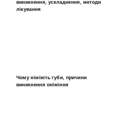
виникнення, ускладнення, методи
лікування
Чому німіють губи, причини
виникнення оніміння