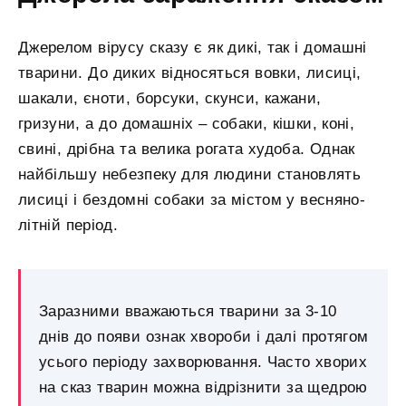
Джерелом вірусу сказу є як дикі, так і домашні
тварини. До диких відносяться вовки, лисиці,
шакали, єноти, борсуки, скунси, кажани,
гризуни, а до домашніх – собаки, кішки, коні,
свині, дрібна та велика рогата худоба. Однак
найбільшу небезпеку для людини становлять
лисиці і бездомні собаки за містом у весняно-
літній період.
Заразними вважаються тварини за 3-10
днів до появи ознак хвороби і далі протягом
усього періоду захворювання. Часто хворих
на сказ тварин можна відрізнити за щедрою