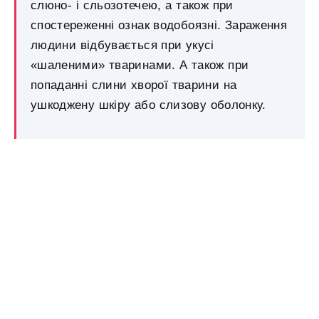
слюно- і сльозотечею, а також при
спостереженні ознак водобоязні. Зараження
людини відбувається при укусі
«шаленими» тваринами. А також при
попаданні слини хворої тварини на
ушкоджену шкіру або слизову оболонку.