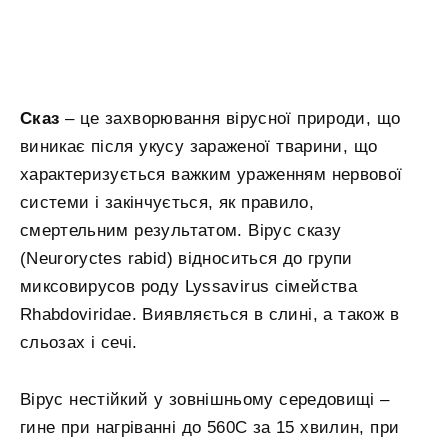
Сказ
– це захворювання вірусної природи, що
виникає після укусу зараженої тварини, що
характеризується важким ураженням нервової
системи і закінчується, як правило,
смертельним результатом. Вірус сказу
(Neuroryctes rabid) відноситься до групи
миксовирусов роду Lyssavirus сімейства
Rhabdoviridae. Виявляється в слині, а також в
сльозах і сечі.
Вірус нестійкий у зовнішньому середовищі –
гине при нагріванні до 560С за 15 хвилин, при