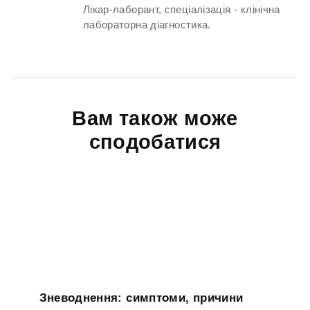
Лікар-лаборант, спеціалізація - клінічна
лабораторна діагностика.
Вам також може
сподобатися
Зневоднення: симптоми, причини