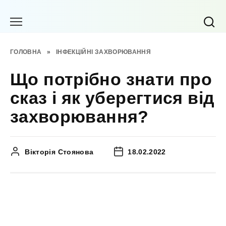
Перейти
до
вмісту
ГОЛОВНА
»
ІНФЕКЦІЙНІ ЗАХВОРЮВАННЯ
Що потрібно знати про
сказ і як уберегтися від
захворювання?
Вікторія Стоянова
18.02.2022