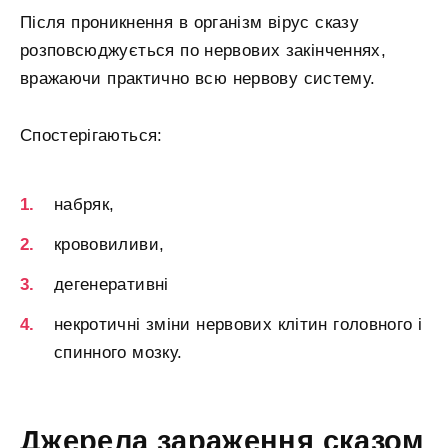
Після проникнення в організм вірус сказу
розповсюджується по нервових закінченнях,
вражаючи практично всю нервову систему.
Спостерігаються:
набряк,
крововиливи,
дегенеративні
некротичні зміни нервових клітин головного і
спинного мозку.
Джерела зараження сказом