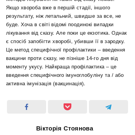
Якщо хвороба вже в першій стадії, іншого
результату, ніж летальний, швидше за все, не
буде. Хоча в світі відомі поодинокі випадки
лікування від сказу. Але поки це екзотика. Однак
є спосіб запобігти хворобі, убивши її в зародку.
Це метод специфічної профілактики – введення
вакцини проти сказу, не пізніше 14-го дня від
моменту укусу. Найкраща профілактика – це
введення специфічного імуноглобуліну та / або
активна імунізація (вакцинація).
Вікторія Стоянова