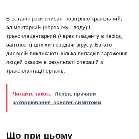
В останні роки описані повітряно-крапельний,
аліментарний (через їжу і воду) і
трансплацентарний (через плаценту в період
вагітності) шляхи передачі вірусу. Багато
дискусій викликають кілька випадків зараження
людей сказом в результаті операцій з
трансплантації органів.
Читайте також:
Лепра: причини
захворювання, основні симптоми
Що при цьому