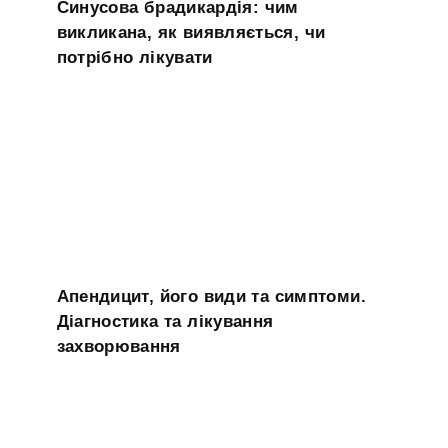
Синусова брадикардія: чим
викликана, як виявляється, чи
потрібно лікувати
Апендицит, його види та симптоми.
Діагностика та лікування
захворювання