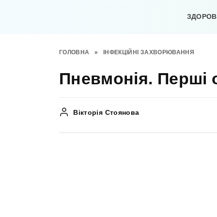
Перейти
до
ЗДОРОВ’
вмісту
ГОЛОВНА
»
ІНФЕКЦІЙНІ ЗАХВОРЮВАННЯ
Пневмонія. Перші 
Вікторія Стоянова