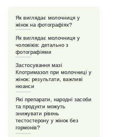
Як виглядає молочниця у
жінок на фотографіях?
Як виглядає молочниця у
чоловіків: детально з
фотографіями
Застосування мазі
Клотримазол при молочниці у
жінок: результати, важливі
нюанси
Які препарати, народні засоби
та продукти можуть
знижувати рівень
тестостерону у жінок без
гормонів?