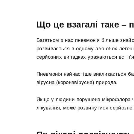
Що це взагалі таке –
Багатьом з нас пневмонія більше знайо
розвивається в одному або обох легенів.
серйозних випадках уражаються всі п’я
Пневмонія найчастіше викликається бакт
вірусна (коронавірусна) природа.
Якщо у людини порушена мікрофлора ч
лікування, може розвинутися серйозне 