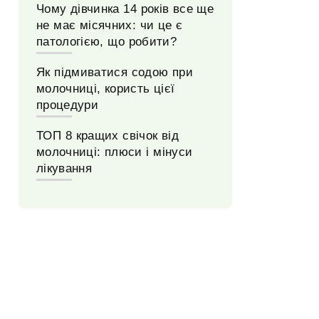
Чому дівчинка 14 років все ще
не має місячних: чи це є
патологією, що робити?
Як підмиватися содою при
молочниці, користь цієї
процедури
ТОП 8 кращих свічок від
молочниці: плюси і мінуси
лікування