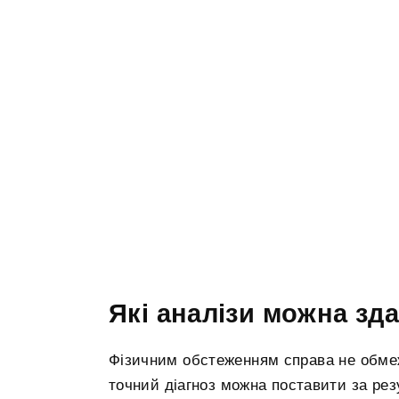
Які аналізи можна зд
Фізичним обстеженням справа не обмеж
точний діагноз можна поставити за рез