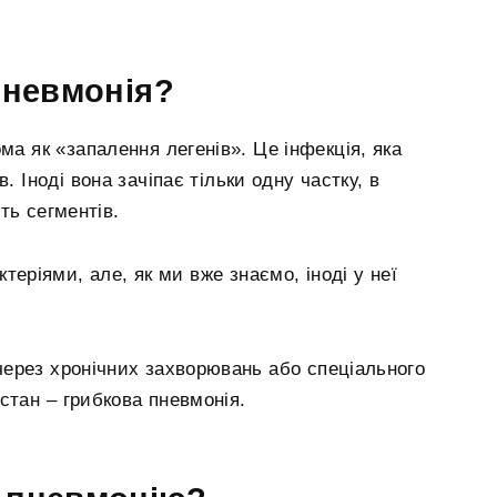
 пневмонія?
ма як «запалення легенів». Це інфекція, яка
 Іноді вона зачіпає тільки одну частку, в
ть сегментів.
еріями, але, як ми вже знаємо, іноді у неї
ерез хронічних захворювань або спеціального
стан – грибкова пневмонія.