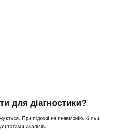
ати для діагностики?
ується. При підозрі на пневмонію, більш
ультатами аналізів.