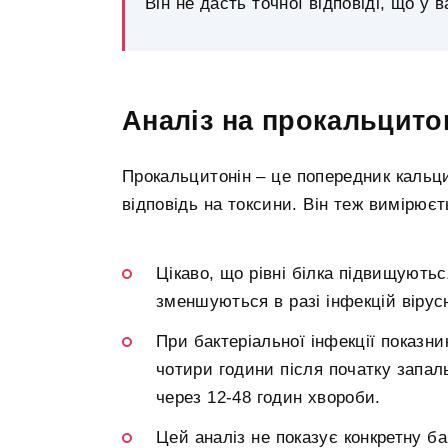
Він не дасть точної відповіді, що у 
Аналіз на прокальцито
Прокальцитонін – це попередник кальци
відповідь на токсини. Він теж вимірюєт
Цікаво, що рівні білка підвищуються
зменшуються в разі інфекцій вірус
При бактеріальної інфекції показн
чотири години після початку запал
через 12-48 годин хвороби.
Цей аналіз не показує конкретну ба