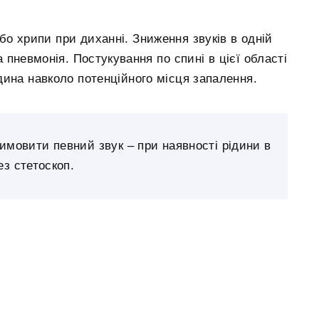
або хрипи при диханні. Зниження звуків в одній
пневмонія. Постукування по спині в цієї області
ина навколо потенційного місця запалення.
имовити певний звук – при наявності рідини в
ез стетоскоп.