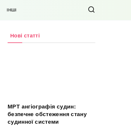
ІНШІ
Нові статті
МРТ ангіографія судин:
безпечне обстеження стану
судинної системи