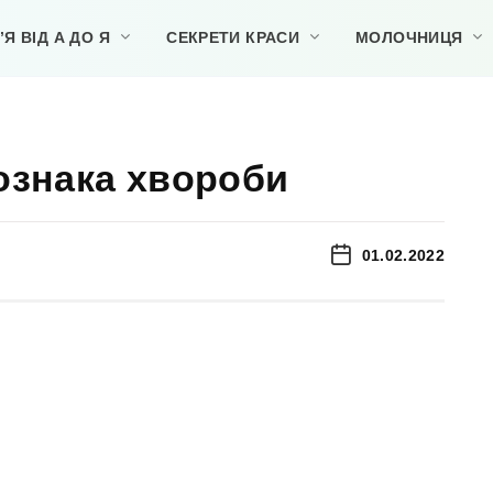
Я ВІД А ДО Я
СЕКРЕТИ КРАСИ
МОЛОЧНИЦЯ
ознака хвороби
01.02.2022