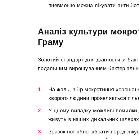
пневмонію можна лікувати антибіо
Аналіз культури мокро
Граму
Золотий стандарт для діагностики бакт
подальшим вирощуванням бактеріально
На жаль, збір мокротиння хорошої 
хворого людини проявляється тіль
У цьому випадку можливі помилки, 
живуть в наших дихальних шляхах
Зразок потрібно зібрати перед лік