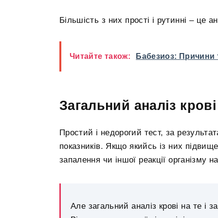
Більшість з них прості і рутинні – це ан
Читайте також:
Бабезиоз: Причини
Загальний аналіз крові
Простий і недорогий тест, за результа
показників. Якщо якийсь із них підвищ
запалення чи іншої реакції організму н
Але загальний аналіз крові на те і 