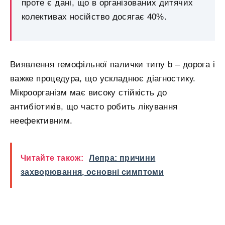
проте є дані, що в організованих дитячих
колективах носійство досягає 40%.
Виявлення гемофільної палички типу b – дорога і
важке процедура, що ускладнює діагностику.
Мікроорганізм має високу стійкість до
антибіотиків, що часто робить лікування
неефективним.
Читайте також:
Лепра: причини
захворювання, основні симптоми