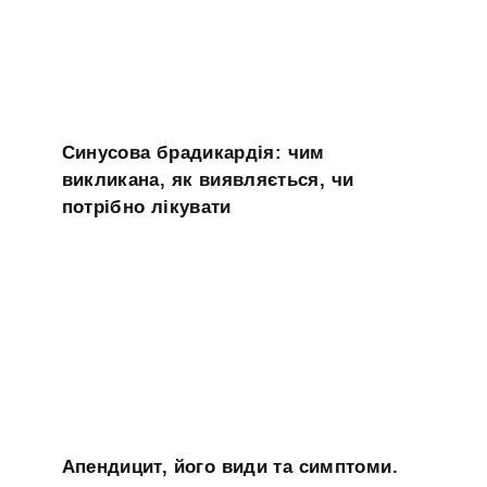
Синусова брадикардія: чим
викликана, як виявляється, чи
потрібно лікувати
Апендицит, його види та симптоми.