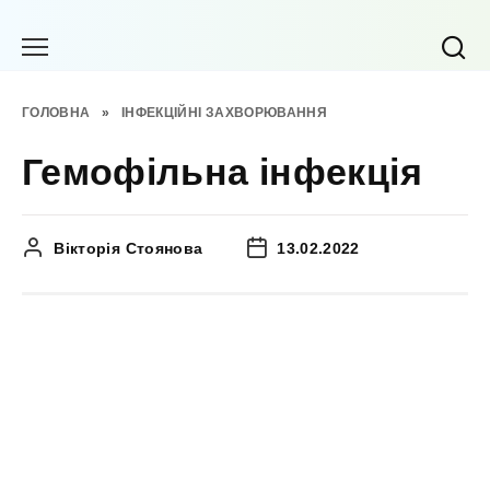
Перейти
до
вмісту
ГОЛОВНА
»
ІНФЕКЦІЙНІ ЗАХВОРЮВАННЯ
Гемофільна інфекція
Вікторія Стоянова
13.02.2022