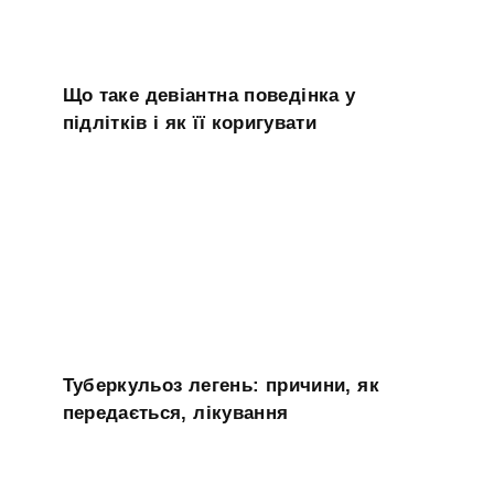
Що таке девіантна поведінка у
підлітків і як її коригувати
Туберкульоз легень: причини, як
передається, лікування