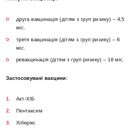
друга вакцинація (дітям з груп ризику) – 4,5
міс.
третя вакцинація (дітям з груп ризику) – 6
міс.
ревакцинація (дітям з груп ризику) – 18 міс.
Застосовувані вакцини:
Акт-ХІБ
Пентаксим
Хіберікс