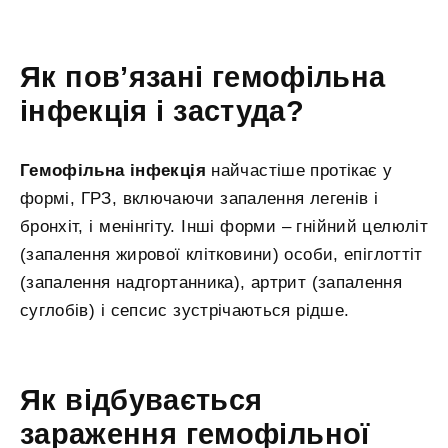
Як пов’язані гемофільна
інфекція і застуда?
Гемофільна інфекція
найчастіше протікає у
формі, ГРЗ, включаючи запалення легенів і
бронхіт, і менінгіту. Інші форми – гнійний целюліт
(запалення жирової клітковини) особи, епіглоттіт
(запалення надгортанника), артрит (запалення
суглобів) і сепсис зустрічаються рідше.
Як відбувається
зараження гемофільної