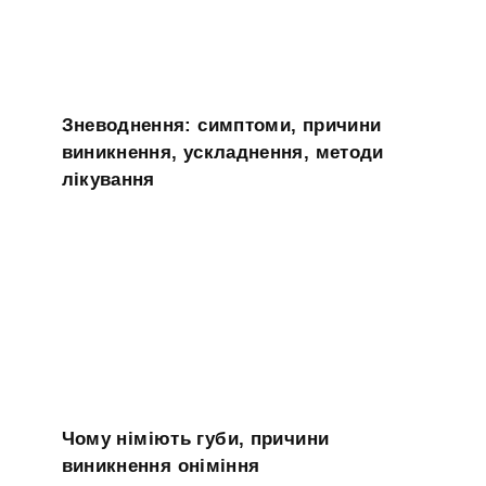
Зневоднення: симптоми, причини
виникнення, ускладнення, методи
лікування
Чому німіють губи, причини
виникнення оніміння