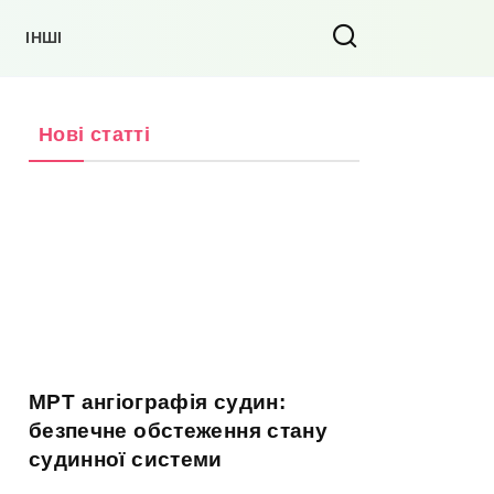
ІНШІ
Нові статті
МРТ ангіографія судин:
безпечне обстеження стану
судинної системи