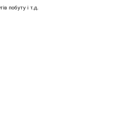
ів побуту і т.д.