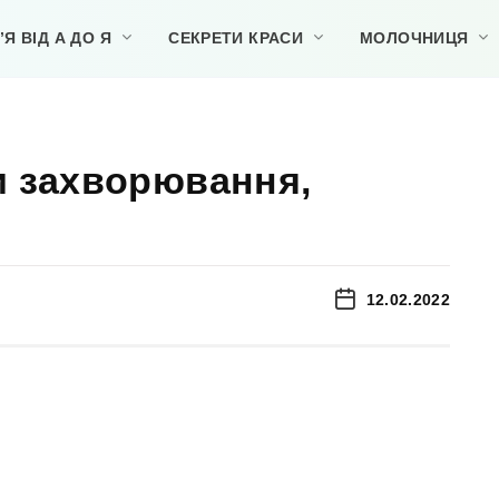
Я ВІД А ДО Я
СЕКРЕТИ КРАСИ
МОЛОЧНИЦЯ
и захворювання,
12.02.2022