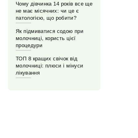
Чому дівчинка 14 років все ще
не має місячних: чи це є
патологією, що робити?
Як підмиватися содою при
молочниці, користь цієї
процедури
ТОП 8 кращих свічок від
молочниці: плюси і мінуси
лікування