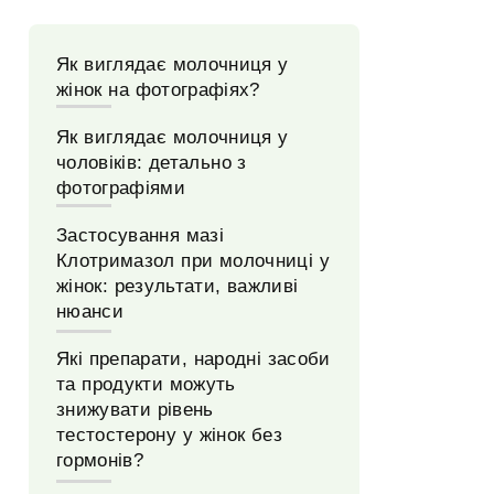
Як виглядає молочниця у
жінок на фотографіях?
Як виглядає молочниця у
чоловіків: детально з
фотографіями
Застосування мазі
Клотримазол при молочниці у
жінок: результати, важливі
нюанси
Які препарати, народні засоби
та продукти можуть
знижувати рівень
тестостерону у жінок без
гормонів?