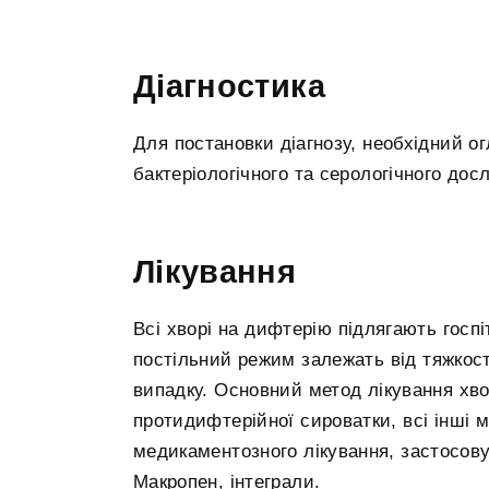
Діагностика
Для постановки діагнозу, необхідний ог
бактеріологічного та серологічного дос
Лікування
Всі хворі на дифтерію підлягають госпіт
постільний режим залежать від тяжкост
випадку. Основний метод лікування хв
протидифтерійної сироватки, всі інші 
медикаментозного лікування, застосов
Макропен, інтеграли.