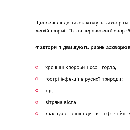
Щеплені люди також можуть захворіти 
легкій формі. Після перенесеної хворо
Фактори підвищують ризик захворюв
хронічні хвороби носа і горла,
гострі інфекції вірусної природи;
кір,
вітряна віспа,
краснуха та інші дитячі інфекційні