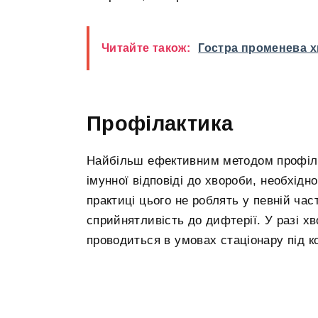
Читайте також:
Гостра променева 
Профілактика
Найбільш ефективним методом профілак
імунної відповіді до хвороби, необхідно
практиці цього не роблять у певній час
сприйнятливість до дифтерії. У разі хв
проводиться в умовах стаціонару під к