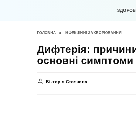
Перейти
до
ЗДОРОВ’
вмісту
ГОЛОВНА
»
ІНФЕКЦІЙНІ ЗАХВОРЮВАННЯ
Дифтерія: причин
основні симптоми
Вікторія Стоянова