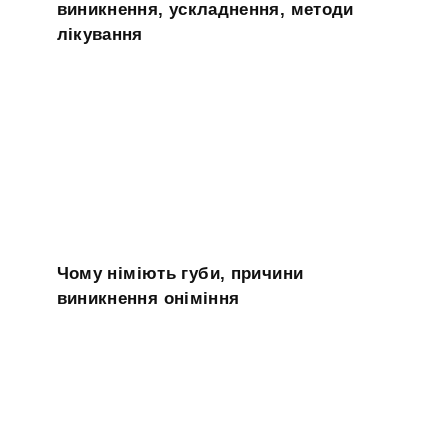
виникнення, ускладнення, методи
лікування
Чому німіють губи, причини
виникнення оніміння