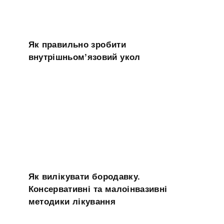
Як правильно зробити
внутрішньом’язовий укол
Як вилікувати бородавку.
Консервативні та малоінвазивні
методики лікування