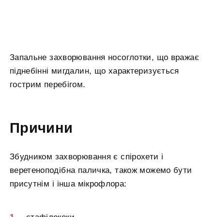
Запальне захворювання носоглотки, що вражає
піднебінні мигдалин, що характеризується
гострим перебігом.
Причини
Збудником захворювання є спірохети і
веретеноподібна паличка, також можемо бути
присутнім і інша мікрофлора: