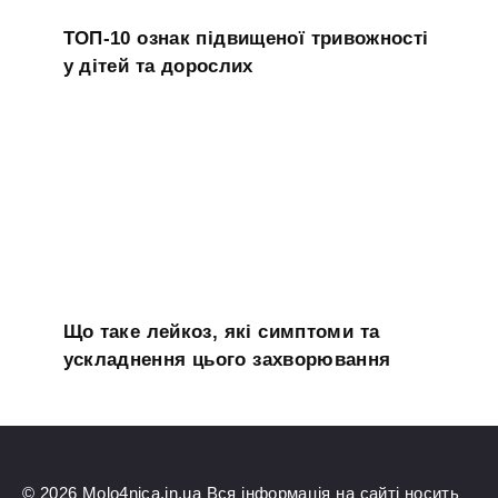
ТОП-10 ознак підвищеної тривожності
у дітей та дорослих
Що таке лейкоз, які симптоми та
ускладнення цього захворювання
© 2026 Molo4nica.in.ua Вся інформація на сайті носить