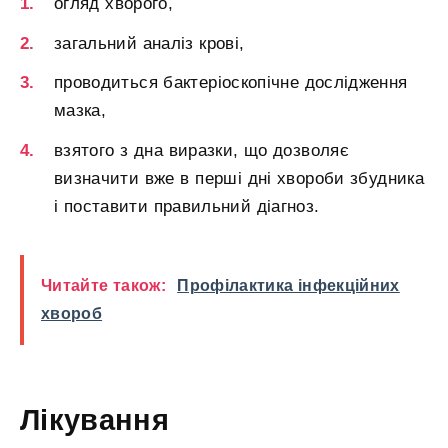
огляд хворого,
загальний аналіз крові,
проводиться бактеріоскопічне дослідження
мазка,
взятого з дна виразки, що дозволяє
визначити вже в перші дні хвороби збудника
і поставити правильний діагноз.
Читайте також:
Профілактика інфекційних
хвороб
Лікування