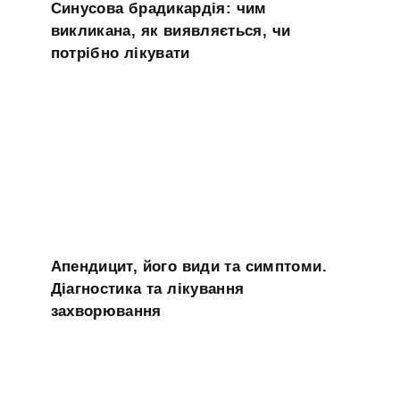
Синусова брадикардія: чим
викликана, як виявляється, чи
потрібно лікувати
Апендицит, його види та симптоми.
Діагностика та лікування
захворювання