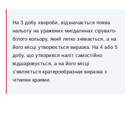
На 3 добу хвороби, відзначається поява
нальоту на уражених мигдалинах сірувато-
білого кольору, який легко знімається, а на
його місці утворюється виразка. На 4 або 5
добу, що утворився наліт самостійно
відшаровується, а на його місці
з’являється кратерообразная виразка з
чіткими краями.