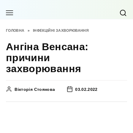
Перейти
до
вмісту
ГОЛОВНА
»
ІНФЕКЦІЙНІ ЗАХВОРЮВАННЯ
Ангіна Венсана:
причини
захворювання
Вікторія Стоянова
03.02.2022