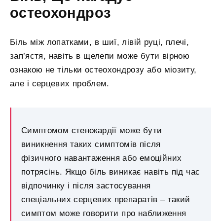
остеохондроз
Біль між лопатками, в шиї, лівій руці, плечі,
зап’ястя, навіть в щелепи може бути вірною
ознакою не тільки остеохондрозу або міозиту,
але і серцевих проблем.
Симптомом стенокардії може бути
виникнення таких симптомів після
фізичного навантаження або емоційних
потрясінь. Якщо біль виникає навіть під час
відпочинку і після застосування
спеціальних серцевих препаратів – такий
симптом може говорити про наближення