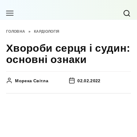
Перейти
до
вмісту
ГОЛОВНА
»
КАРДІОЛОГІЯ
Хвороби серця і судин:
основні ознаки
Морека Світла
02.02.2022