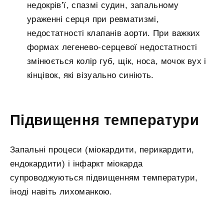
недокрів’ї, спазмі судин, запальному
ураженні серця при ревматизмі,
недостатності клапанів аорти. При важких
формах легенево-серцевої недостатності
змінюється колір губ, щік, носа, мочок вух і
кінцівок, які візуально синіють.
Підвищення температури
Запальні процеси (міокардити, перикардити,
ендокардити) і інфаркт міокарда
супроводжуються підвищенням температури,
іноді навіть лихоманкою.