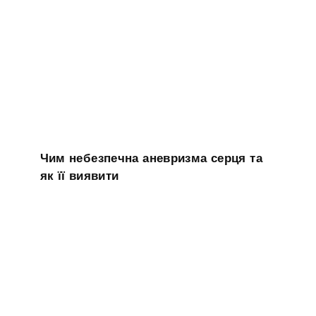
Чим небезпечна аневризма серця та
як її виявити