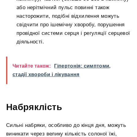
або нерітмічний пульс повинні також
насторожити, подібні відхилення можуть
свідчити про ішемічну хворобу, порушення
провідної системи серця і регуляції серцевої
діяльності.
Читайте також:
Гіпертонія: симптоми,
стадії хвороби і лікування
Набряклість
Сильні набряки, особливо до кінця дня, можуть
виникати через велику кількість солоної їжі,