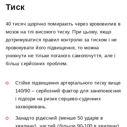
Тиск
40 тисяч щорічно помирають через крововилив в
мозок на тлі високого тиску. При цьому, якщо
дотримуватися правил контролю за тиском і не
провокувати його підвищення, то можна
уникнути не тільки поганого самопочуття, але і
більш серйозних проблем.
Стійке підвищення артеріального тиску вище
140/90 – серйозний фактор для занепокоєння
і підозри на ризик серцево-судинних
захворювань.
Занадто рідкісний (менше 50 ударів в
хвилину), частий (більше 90-100 в хвилину)