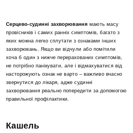
Серцево-судинні захворювання
мають масу
провісників і самих ранніх симптомів, багато з
яких можна легко сплутати з ознаками інших
захворювань. Якщо ви відчули або помітили
хоча б один з нижче перерахованих симптомів,
не потрібно панікувати, але і відмахуватися від
насторожують ознак не варто – важливо вчасно
звернутися до лікаря, адже судинні
захворювання реально попередити за допомогою
правильної профілактики.
Кашель