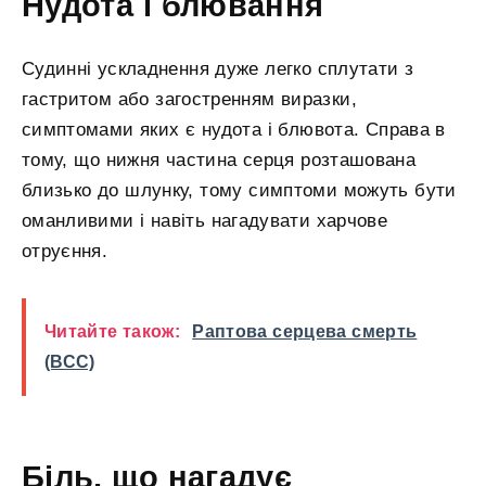
Нудота і блювання
Судинні ускладнення дуже легко сплутати з
гастритом або загостренням виразки,
симптомами яких є нудота і блювота. Справа в
тому, що нижня частина серця розташована
близько до шлунку, тому симптоми можуть бути
оманливими і навіть нагадувати харчове
отруєння.
Читайте також:
Раптова серцева смерть
(ВСС)
Біль, що нагадує