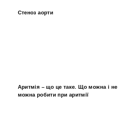
Стеноз аорти
Аритмія – що це таке. Що можна і не
можна робити при аритмії