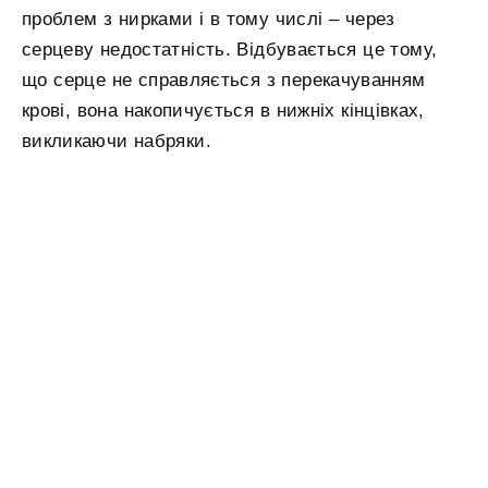
проблем з нирками і в тому числі – через
серцеву недостатність. Відбувається це тому,
що серце не справляється з перекачуванням
крові, вона накопичується в нижніх кінцівках,
викликаючи набряки.