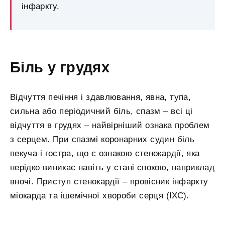
інфаркту.
Біль у грудях
Відчуття печіння і здавлювання, явна, тупа,
сильна або періодичний біль, спазм – всі ці
відчуття в грудях – найвірніший ознака проблем
з серцем. При спазмі коронарних судин біль
пекуча і гостра, що є ознакою стенокардії, яка
нерідко виникає навіть у стані спокою, наприклад
вночі. Приступ стенокардії – провісник інфаркту
міокарда та ішемічної хвороби серця (ІХС).