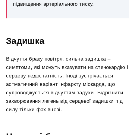
підвищення артеріального тиску.
Задишка
Відчуття браку повітря, сильна задишка –
симптоми, які можуть вказувати на стенокардію і
серцеву недостатність. Іноді зустрічається
астматичний варіант інфаркту міокарда, що
супроводжується відчуттям задухи. Відрізнити
захворювання легень від серцевої задишки під
силу тільки фахівцеві.