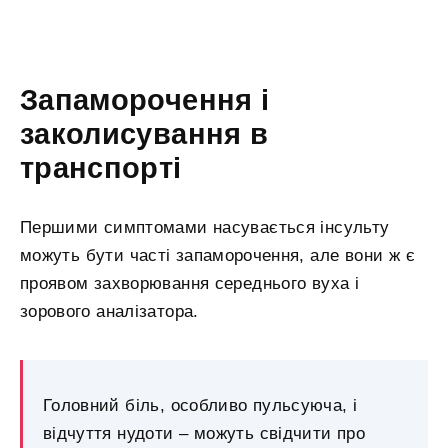
Запаморочення і
заколисування в
транспорті
Першими симптомами насувається інсульту
можуть бути часті запаморочення, але вони ж є
проявом захворювання середнього вуха і
зорового аналізатора.
Головний біль, особливо пульсуюча, і
відчуття нудоти – можуть свідчити про