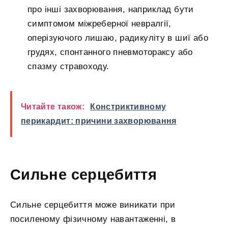
про інші захворювання, наприклад бути
симптомом міжреберної невралгії,
оперізуючого лишаю, радикуліту в шиї або
грудях, спонтанного пневмотораксу або
спазму стравоходу.
Читайте також:
Констриктивному
перикардит: причини захворювання
Сильне серцебиття
Сильне серцебиття може виникати при
посиленому фізичному навантаженні, в