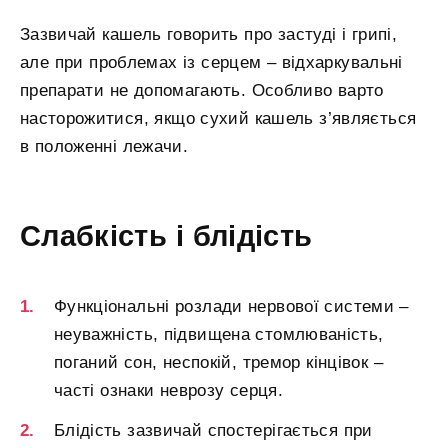
Зазвичай кашель говорить про застуді і грипі,
але при проблемах із серцем – відхаркувальні
препарати не допомагають. Особливо варто
насторожитися, якщо сухий кашель з’являється
в положенні лежачи.
Слабкість і блідість
Функціональні розлади нервової системи –
неуважність, підвищена стомлюваність,
поганий сон, неспокій, тремор кінцівок –
часті ознаки неврозу серця.
Блідість зазвичай спостерігається при