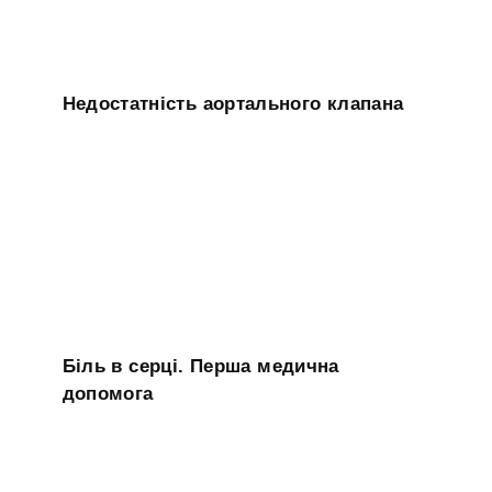
Недостатність аортального клапана
Біль в серці. Перша медична
допомога