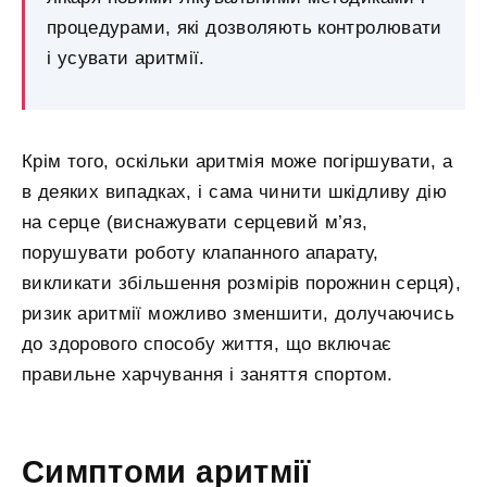
процедурами, які дозволяють контролювати
і усувати аритмії.
Крім того, оскільки аритмія може погіршувати, а
в деяких випадках, і сама чинити шкідливу дію
на серце (виснажувати серцевий м’яз,
порушувати роботу клапанного апарату,
викликати збільшення розмірів порожнин серця),
ризик аритмії можливо зменшити, долучаючись
до здорового способу життя, що включає
правильне харчування і заняття спортом.
Симптоми аритмії