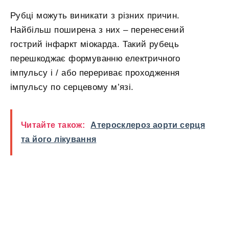
Рубці можуть виникати з різних причин.
Найбільш поширена з них – перенесений
гострий інфаркт міокарда. Такий рубець
перешкоджає формуванню електричного
імпульсу і / або перериває проходження
імпульсу по серцевому м’язі.
Читайте також:
Атеросклероз аорти серця
та його лікування