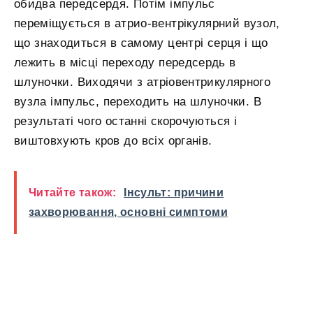
обидва передсердя. Потім імпульс
переміщується в атрио-вентрікулярний вузол,
що знаходиться в самому центрі серця і що
лежить в місці переходу передсердь в
шлуночки. Виходячи з атріовентрикулярного
вузла імпульс, переходить на шлуночки. В
результаті чого останні скорочуються і
виштовхують кров до всіх органів.
Читайте також:
Інсульт: причини
захворювання, основні симптоми