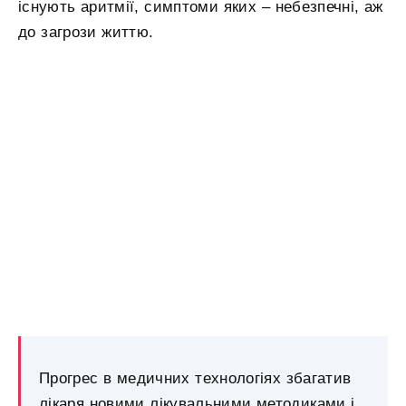
існують аритмії, симптоми яких – небезпечні, аж
до загрози життю.
Прогрес в медичних технологіях збагатив
лікаря новими лікувальними методиками і