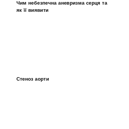
Чим небезпечна аневризма серця та
як її виявити
Стеноз аорти