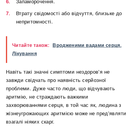
Запаморочення.
Втрату свідомості або відчуття, близьке до
непритомності.
Читайте також:
Вродженими вадами серця.
Лікування
Навіть такі значні симптоми нездоров’я не
завжди свідчать про наявність серйозної
проблеми. Дуже часто люди, що відчувають
аритмію, не страждають важкими
захворюваннями серця, в той час як, людина з
жізнеугрожающих аритмією може не пред’являти
взагалі ніяких скарг.