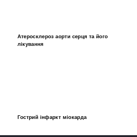
Атеросклероз аорти серця та його
лікування
Гострий інфаркт міокарда