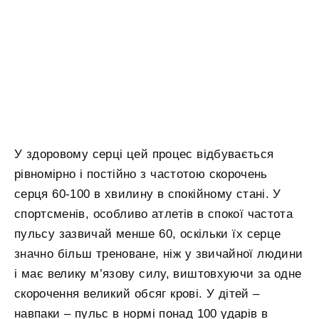
У здоровому серці цей процес відбувається
рівномірно і постійно з частотою скорочень
серця 60-100 в хвилину в спокійному стані. У
спортсменів, особливо атлетів в спокої частота
пульсу зазвичай менше 60, оскільки їх серце
значно більш треноване, ніж у звичайної людини
і має велику м’язову силу, виштовхуючи за одне
скорочення великий обсяг крові. У дітей –
навпаки – пульс в нормі понад 100 ударів в