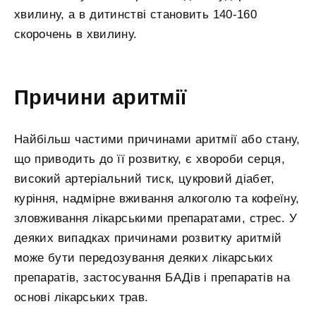
хвилину, а в дитинстві становить 140-160
скорочень в хвилину.
Причини аритмії
Найбільш частими причинами аритмії або стану,
що приводить до її розвитку, є хвороби серця,
високий артеріальний тиск, цукровий діабет,
куріння, надмірне вживання алкоголю та кофеїну,
зловживання лікарськими препаратами, стрес. У
деяких випадках причинами розвитку аритмій
може бути передозування деяких лікарських
препаратів, застосування БАДів і препаратів на
основі лікарських трав.