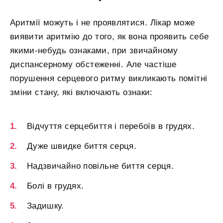
Аритмії можуть і не проявлятися. Лікар може
виявити аритмію до того, як вона проявить себе
якими-небудь ознаками, при звичайному
диспансерному обстеженні. Але частіше
порушення серцевого ритму викликають помітні
зміни стану, які включають ознаки:
Відчуття серцебиття і перебоїв в грудях.
Дуже швидке биття серця.
Надзвичайно повільне биття серця.
Болі в грудях.
Задишку.