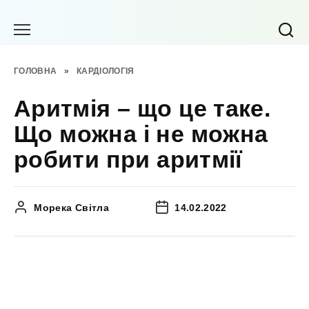
Перейти
до
вмісту
ГОЛОВНА
»
КАРДІОЛОГІЯ
Аритмія – що це таке.
Що можна і не можна
робити при аритмії
Морека Світла
14.02.2022