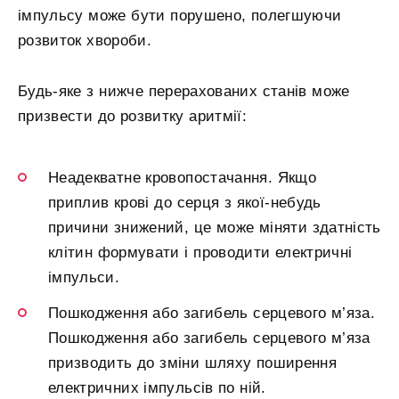
імпульсу може бути порушено, полегшуючи
розвиток хвороби.
Будь-яке з нижче перерахованих станів може
призвести до розвитку аритмії:
Неадекватне кровопостачання. Якщо
приплив крові до серця з якої-небудь
причини знижений, це може міняти здатність
клітин формувати і проводити електричні
імпульси.
Пошкодження або загибель серцевого м’яза.
Пошкодження або загибель серцевого м’яза
призводить до зміни шляху поширення
електричних імпульсів по ній.