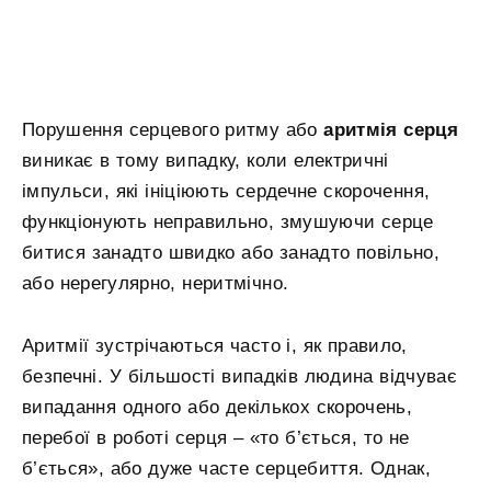
Порушення серцевого ритму або
аритмія серця
виникає в тому випадку, коли електричні
імпульси, які ініціюють сердечне скорочення,
функціонують неправильно, змушуючи серце
битися занадто швидко або занадто повільно,
або нерегулярно, неритмічно.
Аритмії зустрічаються часто і, як правило,
безпечні. У більшості випадків людина відчуває
випадання одного або декількох скорочень,
перебої в роботі серця – «то б’ється, то не
б’ється», або дуже часте серцебиття. Однак,