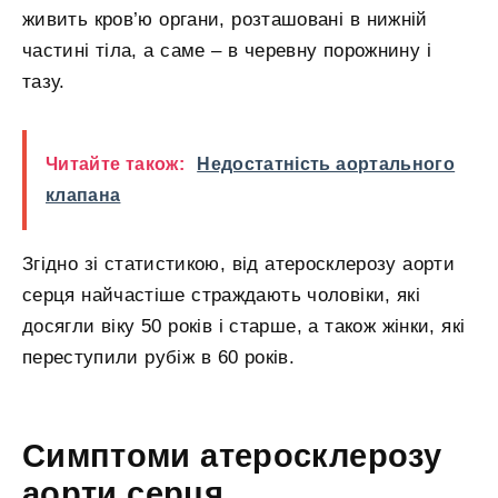
живить кров’ю органи, розташовані в нижній
частині тіла, а саме – в черевну порожнину і
тазу.
Читайте також:
Недостатність аортального
клапана
Згідно зі статистикою, від атеросклерозу аорти
серця найчастіше страждають чоловіки, які
досягли віку 50 років і старше, а також жінки, які
переступили рубіж в 60 років.
Симптоми атеросклерозу
аорти серця