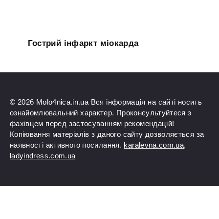
Гострий інфаркт міокарда
© 2026 Molo4nica.in.ua Вся інформація на сайті носить
ознайомлювальний характер. Проконсультуйтеся з
фахівцем перед застосуванням рекомендацій!
Копіювання матеріалів з даного сайту дозволяється за
наявності активного посилання.
karalevna.com.ua
,
ladyindress.com.ua