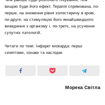
вищою буде його ефект. Терапія спрямована, по-
перше, на зниження рівня холестерину в крові,
по-друге, на стимуляцію його якнайшвидшого
виведення з організму і, по-третє, на усунення
супутніх патологій.
Читати по темі: Інфаркт міокарда: перші
симптоми, ознаки та наслідки
Морека Світла