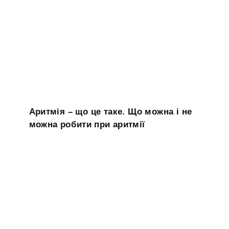
Аритмія – що це таке. Що можна і не
можна робити при аритмії