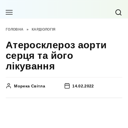
Перейти
до
вмісту
ГОЛОВНА
»
КАРДІОЛОГІЯ
Атеросклероз аорти
серця та його
лікування
Морека Світла
14.02.2022