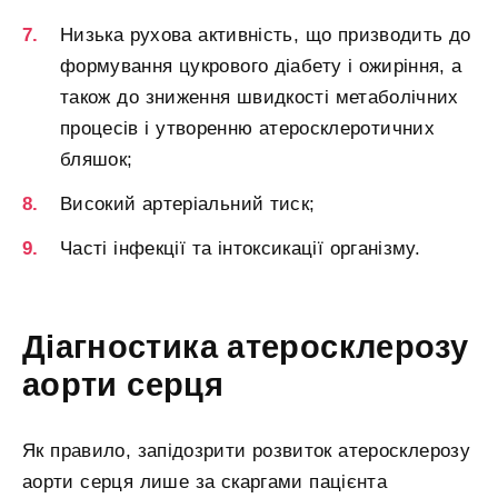
Низька рухова активність, що призводить до
формування цукрового діабету і ожиріння, а
також до зниження швидкості метаболічних
процесів і утворенню атеросклеротичних
бляшок;
Високий артеріальний тиск;
Часті інфекції та інтоксикації організму.
Діагностика атеросклерозу
аорти серця
Як правило, запідозрити розвиток атеросклерозу
аорти серця лише за скаргами пацієнта