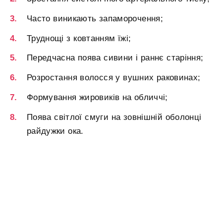
Часто виникають запаморочення;
Труднощі з ковтанням їжі;
Передчасна поява сивини і раннє старіння;
Розростання волосся у вушних раковинах;
Формування жировиків на обличчі;
Поява світлої смуги на зовнішній оболонці
райдужки ока.