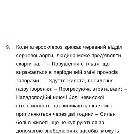
Коли атеросклероз вражає черевний відділ
серцевої аорти, людина може пред’являти
скарги на: – Порушення стільця, що
виражається в періодичній зміні проносів
запорами; – Здуття живота, посилення
газоутворення; – Прогресуюча втрата ваги; –
Нападоподібні ниючі болі невисокої
інтенсивності, що виникають після їжі і
припиняються через дві години – Сильні
болі в животі, що не купіруються за
допомогою знеболюючих засобів, можуть