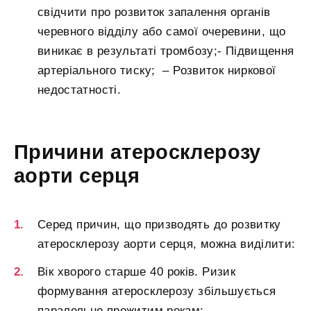
свідчити про розвиток запалення органів
черевного відділу або самої очеревини, що
виникає в результаті тромбозу;- Підвищення
артеріального тиску; – Розвиток ниркової
недостатності.
Причини атеросклерозу
аорти серця
Серед причин, що призводять до розвитку
атеросклерозу аорти серця, можна виділити:
Вік хворого старше 40 років. Ризик
формування атеросклерозу збільшується
паралельно прожитим рокам;