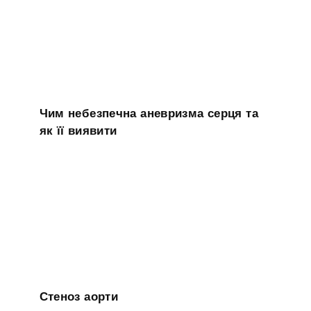
Чим небезпечна аневризма серця та
як її виявити
Стеноз аорти