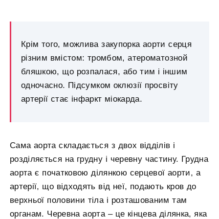
Крім того, можлива закупорка аорти серця
різним вмістом: тромбом, атероматозной
бляшкою, що розпалася, або тим і іншим
одночасно. Підсумком оклюзії просвіту
артерії стає інфаркт міокарда.
Сама аорта складається з двох відділів і
розділяється на грудну і черевну частину. Грудна
аорта є початковою ділянкою серцевої аорти, а
артерії, що відходять від неї, подають кров до
верхньої половини тіла і розташованим там
органам. Черевна аорта – це кінцева ділянка, яка