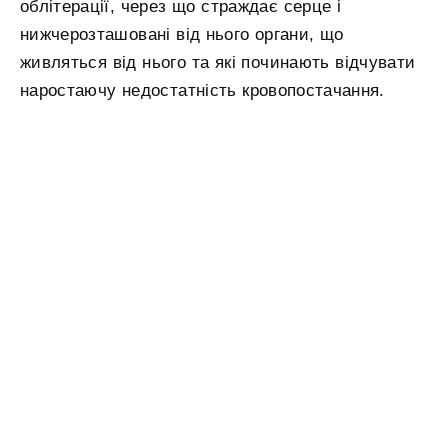
облітерації, через що страждає серце і
нижчерозташовані від нього органи, що
живляться від нього та які починають відчувати
наростаючу недостатність кровопостачання.