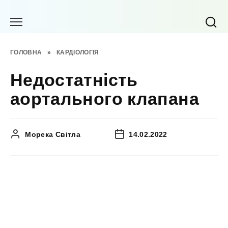
Перейти
до
вмісту
ГОЛОВНА
»
КАРДІОЛОГІЯ
Недостатність
аортального клапана
Морека Світла
14.02.2022