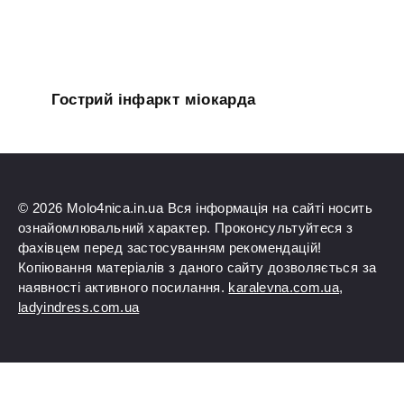
Гострий інфаркт міокарда
© 2026 Molo4nica.in.ua Вся інформація на сайті носить
ознайомлювальний характер. Проконсультуйтеся з
фахівцем перед застосуванням рекомендацій!
Копіювання матеріалів з даного сайту дозволяється за
наявності активного посилання.
karalevna.com.ua
,
ladyindress.com.ua