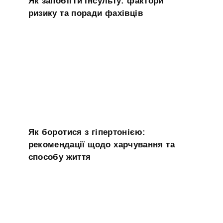
Як запобігти інсульту: фактори
ризику та поради фахівців
Як боротися з гіпертонією:
рекомендації щодо харчування та
способу життя