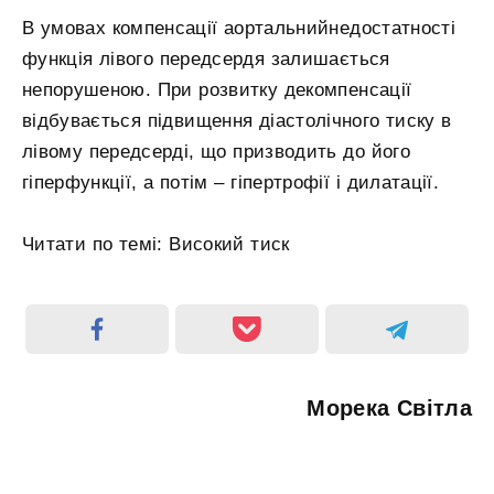
В умовах компенсації аортальнийнедостатності
функція лівого передсердя залишається
непорушеною. При розвитку декомпенсації
відбувається підвищення діастолічного тиску в
лівому передсерді, що призводить до його
гіперфункції, а потім – гіпертрофії і дилатації.
Читати по темі: Високий тиск
Морека Світла