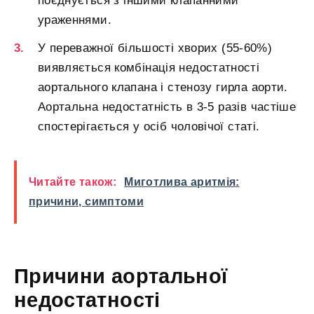
поєднується з іншими клапанними
ураженнями.
У переважної більшості хворих (55-60%)
виявляється комбінація недостатності
аортального клапана і стенозу гирла аорти.
Аортальна недостатність в 3-5 разів частіше
спостерігається у осіб чоловічої статі.
Читайте також:
Миготлива аритмія:
причини, симптоми
Причини аортальної
недостатності