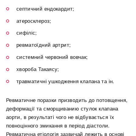
септичний ендокардит;
атеросклероз;
сифіліс;
ревматоїдний артрит;
системний червоний вовчак;
хвороба Такаясу;
травматичні ушкодження клапана та ін.
Ревматичне поразки призводить до потовщення,
деформації та сморщиванию стулок клапана
аорти, в результаті чого не відбувається їх
повноцінного змикання в період діастоли.
Ревматична етіологія зазвичай лежить в основі