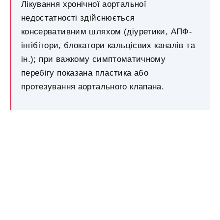
Лікування хронічної аортальної
недостатності здійснюється
консервативним шляхом (діуретики, АПФ-
інгібітори, блокатори кальцієвих каналів та
ін.); при важкому симптоматичному
перебігу показана пластика або
протезування аортального клапана.