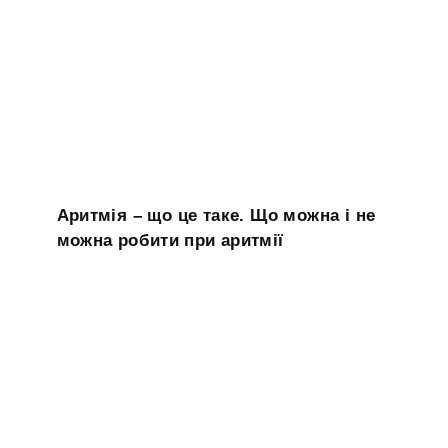
Аритмія – що це таке. Що можна і не
можна робити при аритмії