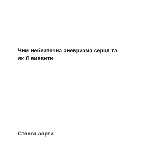
Чим небезпечна аневризма серця та
як її виявити
Стеноз аорти