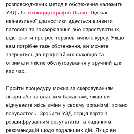
розповсюджених методів обстеження належить
УЗД або
ехокардіографія Львів
. Під час
неінвазивної діагностики вдається виявити
патології та захворювання або спростувати їх,
відстежити прогрес терапевтичного курсу. Якщо
вам потрібне таке обстеження, ви можете
звернутись до професійних фахівців та
отримати якісне обслуговування у зручний для
вас час.
Пройти процедуру можна за скеровуванням
лікаря або за власним бажанням, якщо ви
відчуваєте якісь зміни у своєму організмі, погано
почуваєтесь. Зробити УЗД серця варто з
розшифруванням результатів та наданням
рекомендацій щодо подальших дій. Якщо ви