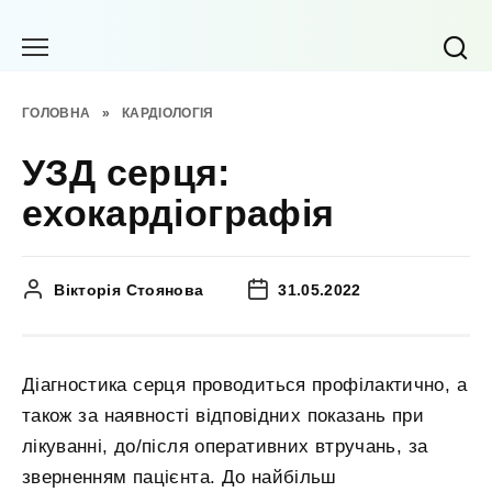
Перейти
до
вмісту
ГОЛОВНА
»
КАРДІОЛОГІЯ
УЗД серця:
ехокардіографія
Вікторія Стоянова
31.05.2022
Діагностика серця проводиться профілактично, а
також за наявності відповідних показань при
лікуванні, до/після оперативних втручань, за
зверненням пацієнта. До найбільш