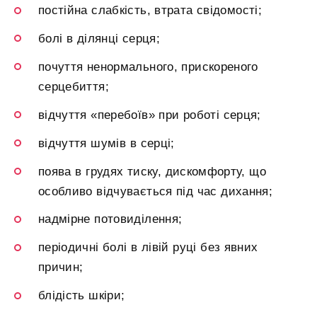
постійна слабкість, втрата свідомості;
болі в ділянці серця;
почуття ненормального, прискореного
серцебиття;
відчуття «перебоїв» при роботі серця;
відчуття шумів в серці;
поява в грудях тиску, дискомфорту, що
особливо відчувається під час дихання;
надмірне потовиділення;
періодичні болі в лівій руці без явних
причин;
блідість шкіри;