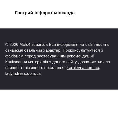
Гострий інфаркт міокарда
© 2026 Molo4nica.in.ua Вся інформація на сайті носить
ознайомлювальний характер. Проконсультуйтеся з
фахівцем перед застосуванням рекомендацій!
Копіювання матеріалів з даного сайту дозволяється за
наявності активного посилання.
karalevna.com.ua
,
ladyindress.com.ua