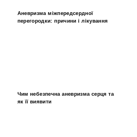
Аневризма міжпередсердної
перегородки: причини і лікування
Чим небезпечна аневризма серця та
як її виявити