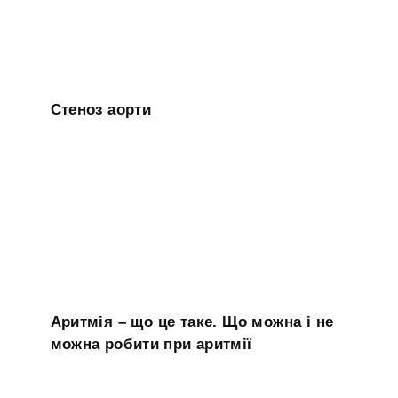
Стеноз аорти
Аритмія – що це таке. Що можна і не
можна робити при аритмії