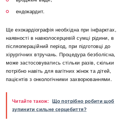
ендокардит.
Ще ехокардіографія необхідна при інфарктах,
наявності в навколосерцевій сумці рідини, в
післяопераційний період, при підготовці до
хірургічних втручань. Процедура безболісна,
може застосовуватись стільки разів, скільки
потрібно навіть для вагітних жінок та дітей,
пацієнтів з онкологічними захворюваннями.
Читайте також:
Що потрібно робити щоб
зупинити сильне серцебиття?