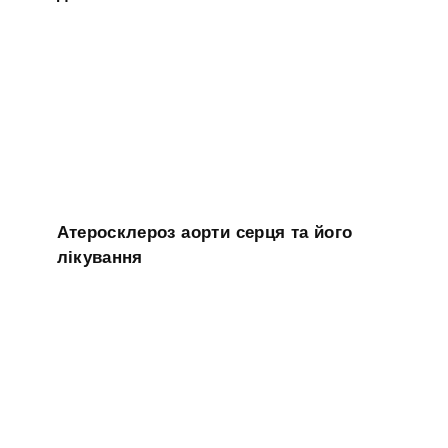
Атеросклероз аорти серця та його
лікування