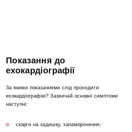
Показання до
ехокардіографії
За якими показаннями слід проходити
ехокардіографію? Зазвичай основні симптоми
наступні:
скарги на задишку, запаморочення;