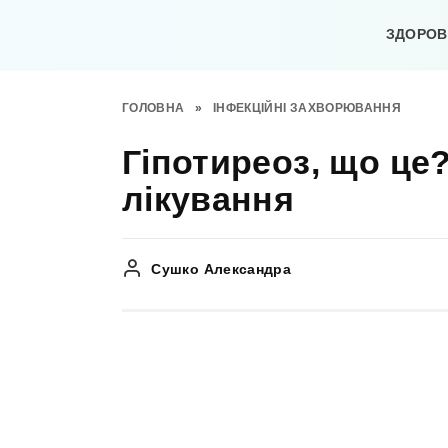
Перейти
до
ЗДОРОВ’
вмісту
ГОЛОВНА
»
ІНФЕКЦІЙНІ ЗАХВОРЮВАННЯ
Гіпотиреоз, що це
лікування
Сушко Александра