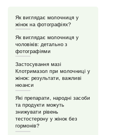
Як виглядає молочниця у
жінок на фотографіях?
Як виглядає молочниця у
чоловіків: детально з
фотографіями
Застосування мазі
Клотримазол при молочниці у
жінок: результати, важливі
нюанси
Які препарати, народні засоби
та продукти можуть
знижувати рівень
тестостерону у жінок без
гормонів?