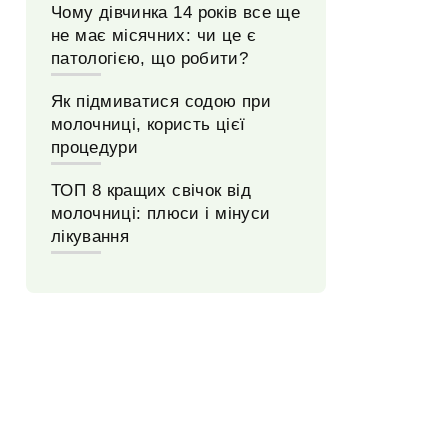
Чому дівчинка 14 років все ще
не має місячних: чи це є
патологією, що робити?
Як підмиватися содою при
молочниці, користь цієї
процедури
ТОП 8 кращих свічок від
молочниці: плюси і мінуси
лікування