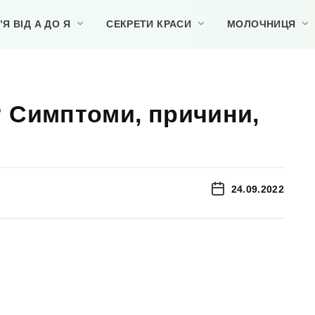
Я ВІД А ДО Я
СЕКРЕТИ КРАСИ
МОЛОЧНИЦЯ
? Симптоми, причини,
24.09.2022