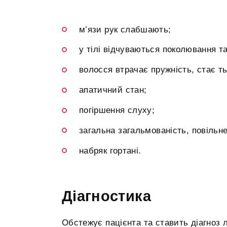
м’язи рук слабшають;
у тілі відчуваються поколювання та
волосся втрачає пружність, стає т
апатичний стан;
погіршення слуху;
загальна загальмованість, повільн
набряк гортані.
Діагностика
Обстежує пацієнта та ставить діагноз 