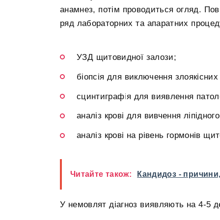
анамнез, потім проводиться огляд. Пов
ряд лабораторних та апаратних процед
УЗД щитовидної залози;
біопсія для виключення злоякісних
сцинтиграфія для виявлення патоло
аналіз крові для вивчення ліпідного
аналіз крові на рівень гормонів щи
Читайте також:
Кандидоз - причини,
У немовлят діагноз виявляють на 4-5 де