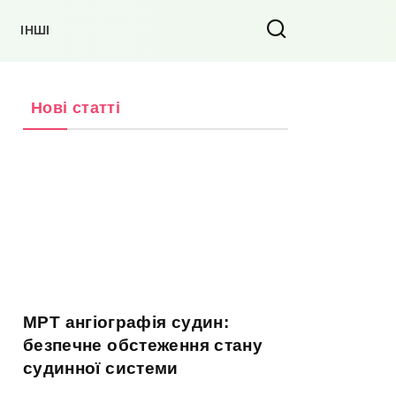
ІНШІ
Нові статті
МРТ ангіографія судин:
безпечне обстеження стану
судинної системи