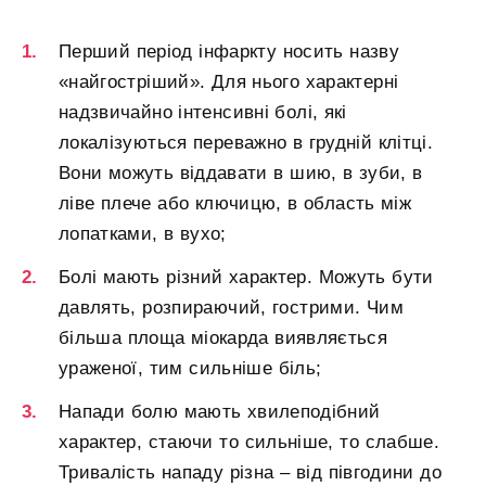
Перший період інфаркту носить назву
«найгостріший». Для нього характерні
надзвичайно інтенсивні болі, які
локалізуються переважно в грудній клітці.
Вони можуть віддавати в шию, в зуби, в
ліве плече або ключицю, в область між
лопатками, в вухо;
Болі мають різний характер. Можуть бути
давлять, розпираючий, гострими. Чим
більша площа міокарда виявляється
ураженої, тим сильніше біль;
Напади болю мають хвилеподібний
характер, стаючи то сильніше, то слабше.
Тривалість нападу різна – від півгодини до