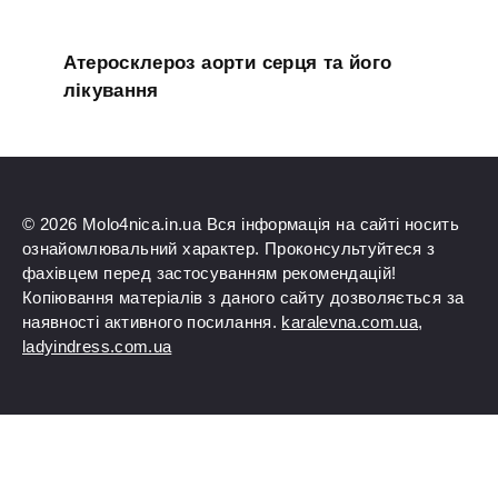
Атеросклероз аорти серця та його
лікування
© 2026 Molo4nica.in.ua Вся інформація на сайті носить
ознайомлювальний характер. Проконсультуйтеся з
фахівцем перед застосуванням рекомендацій!
Копіювання матеріалів з даного сайту дозволяється за
наявності активного посилання.
karalevna.com.ua
,
ladyindress.com.ua