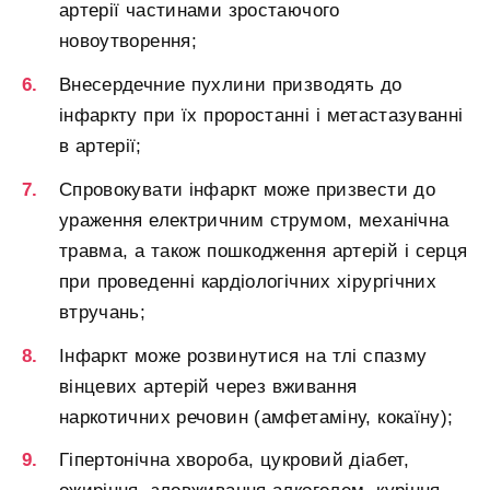
артерії частинами зростаючого
новоутворення;
Внесердечние пухлини призводять до
інфаркту при їх проростанні і метастазуванні
в артерії;
Спровокувати інфаркт може призвести до
ураження електричним струмом, механічна
травма, а також пошкодження артерій і серця
при проведенні кардіологічних хірургічних
втручань;
Інфаркт може розвинутися на тлі спазму
вінцевих артерій через вживання
наркотичних речовин (амфетаміну, кокаїну);
Гіпертонічна хвороба, цукровий діабет,