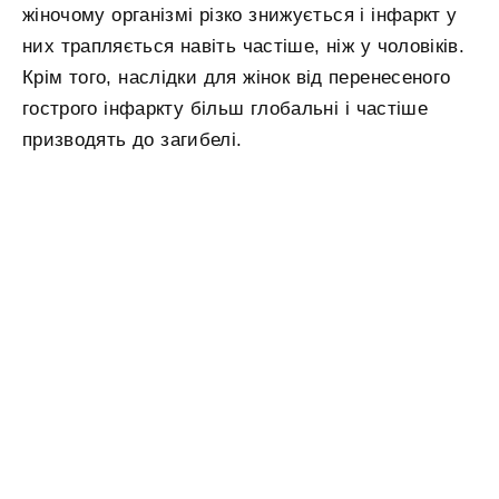
жіночому організмі різко знижується і інфаркт у
них трапляється навіть частіше, ніж у чоловіків.
Крім того, наслідки для жінок від перенесеного
гострого інфаркту більш глобальні і частіше
призводять до загибелі.