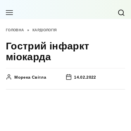
Перейти
до
вмісту
ГОЛОВНА
»
КАРДІОЛОГІЯ
Гострий інфаркт
міокарда
Морека Світла
14.02.2022