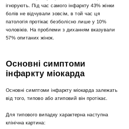
ігнорують. Під час самого інфаркту 43% жінки
болів не відчували зовсім, в той час ця
патологія протікає безболісно лише у 10%
чоловіків. На проблеми з диханням вказували
57% опитаних жінок.
Основні симптоми
інфаркту міокарда
Основні симптоми інфаркту міокарда залежать
від того, типово або атиповий він протікає.
Для типового випадку характерна наступна
клінічна картина: