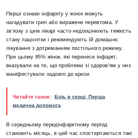
Перші ознаки інфаркту у жінок можуть
нагадувати грип або виражене перевтома. У
зв’язку з цим лікарі часто недооцінюють тяжкість
стану пацієнтки і рекомендують їй домашнє
лікування з дотриманням постільного режиму.
При цьому 95% жінок, які перенеси інфаркт,
вказували на те, що проблеми зі здоров’ям у них
маніфестували задовго до кризи.
Читайте також:
Біль в серці. Перша
медична допомога
В середньому передінфарктному період
становить місяць, в цей час спостерігаються такі