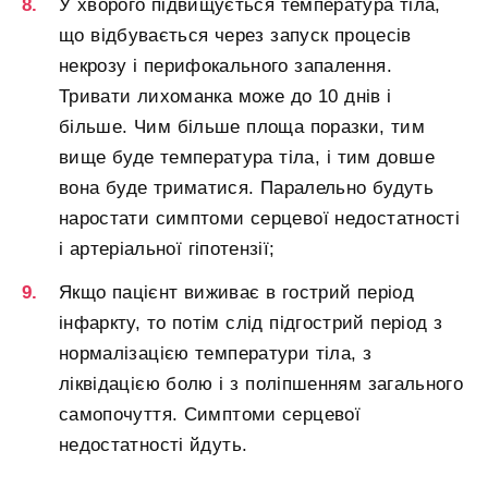
У хворого підвищується температура тіла,
що відбувається через запуск процесів
некрозу і перифокального запалення.
Тривати лихоманка може до 10 днів і
більше. Чим більше площа поразки, тим
вище буде температура тіла, і тим довше
вона буде триматися. Паралельно будуть
наростати симптоми серцевої недостатності
і артеріальної гіпотензії;
Якщо пацієнт виживає в гострий період
інфаркту, то потім слід підгострий період з
нормалізацією температури тіла, з
ліквідацією болю і з поліпшенням загального
самопочуття. Симптоми серцевої
недостатності йдуть.