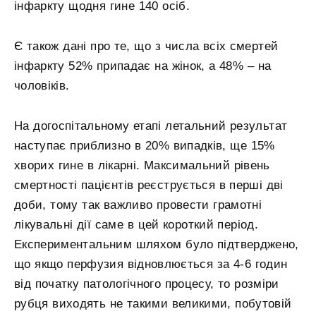
інфаркту щодня гине 140 осіб.
Є також дані про те, що з числа всіх смертей
інфаркту 52% припадає на жінок, а 48% – на
чоловіків.
На догоспітальному етапі летальний результат
наступає приблизно в 20% випадків, ще 15%
хворих гине в лікарні. Максимальний рівень
смертності пацієнтів реєструється в перші дві
доби, тому так важливо провести грамотні
лікувальні дії саме в цей короткий період.
Експериментальним шляхом було підтверджено,
що якщо перфузия відновлюється за 4-6 годин
від початку патологічного процесу, то розміри
рубця виходять не такими великими, побутовій