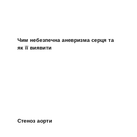
Чим небезпечна аневризма серця та
як її виявити
Стеноз аорти