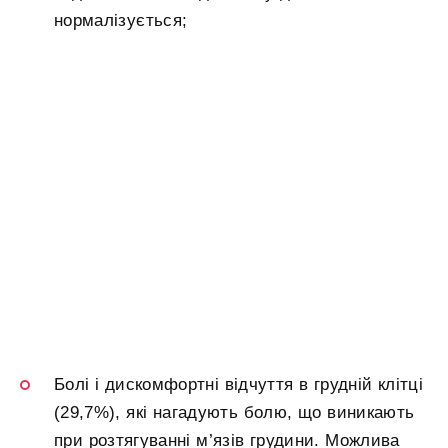
нормалізується;
Болі і дискомфортні відчуття в грудній клітці
(29,7%), які нагадують болю, що виникають
при розтягуванні м’язів грудини. Можлива