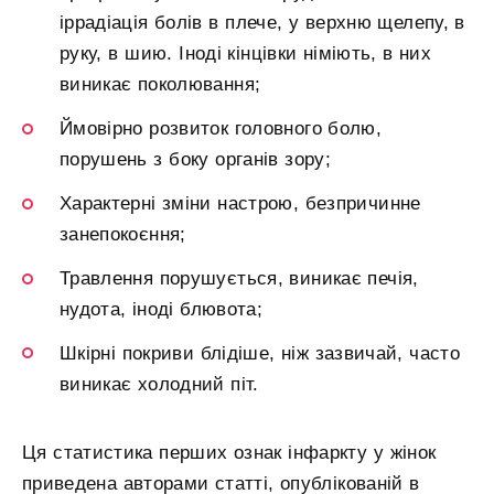
іррадіація болів в плече, у верхню щелепу, в
руку, в шию. Іноді кінцівки німіють, в них
виникає поколювання;
Ймовірно розвиток головного болю,
порушень з боку органів зору;
Характерні зміни настрою, безпричинне
занепокоєння;
Травлення порушується, виникає печія,
нудота, іноді блювота;
Шкірні покриви блідіше, ніж зазвичай, часто
виникає холодний піт.
Ця статистика перших ознак інфаркту у жінок
приведена авторами статті, опублікованій в