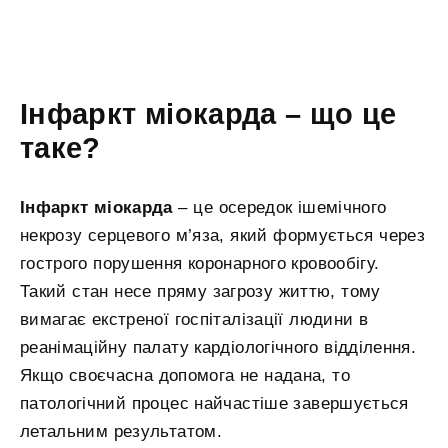
Інфаркт міокарда – що це
таке?
Інфаркт міокарда
– це осередок ішемічного
некрозу серцевого м’яза, який формується через
гострого порушення коронарного кровообігу.
Такий стан несе пряму загрозу життю, тому
вимагає екстреної госпіталізації людини в
реанімаційну палату кардіологічного відділення.
Якщо своєчасна допомога не надана, то
патологічний процес найчастіше завершується
летальним результатом.