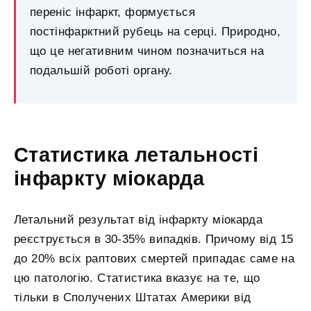
переніс інфаркт, формується
постінфарктний рубець на серці. Природно,
що це негативним чином позначиться на
подальшій роботі органу.
Статистика летальності
інфаркту міокарда
Летальний результат від інфаркту міокарда
реєструється в 30-35% випадків. Причому від 15
до 20% всіх раптових смертей припадає саме на
цю патологію. Статистика вказує на те, що
тільки в Сполучених Штатах Америки від