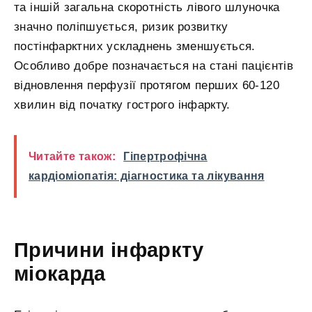
та іншій загальна скоротність лівого шлуночка
значно поліпшується, ризик розвитку
постінфарктних ускладнень зменшується.
Особливо добре позначається на стані пацієнтів
відновлення перфузії протягом перших 60-120
хвилин від початку гострого інфаркту.
Читайте також:
Гіпертрофічна
кардіоміопатія: діагностика та лікування
Причини інфаркту
міокарда