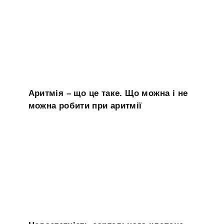
Аритмія – що це таке. Що можна і не
можна робити при аритмії