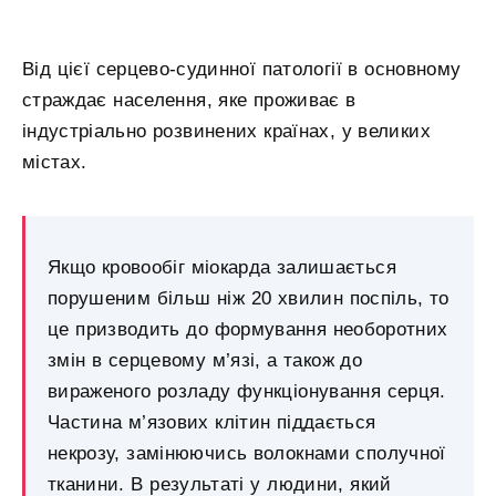
Від цієї серцево-судинної патології в основному
страждає населення, яке проживає в
індустріально розвинених країнах, у великих
містах.
Якщо кровообіг міокарда залишається
порушеним більш ніж 20 хвилин поспіль, то
це призводить до формування необоротних
змін в серцевому м’язі, а також до
вираженого розладу функціонування серця.
Частина м’язових клітин піддається
некрозу, замінюючись волокнами сполучної
тканини. В результаті у людини, який