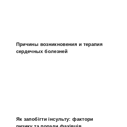
Причины возникновения и терапия
сердечных болезней
Як запобігти інсульту: фактори
ризику та поради фахівців