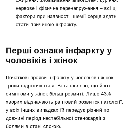
ожиріння, зловживання алкоголем, куріння,
нервове і фізичне перенапруження – всі ці
фактори при наявності ішемії серця здатні
стати причиною інфаркту.
Перші ознаки інфаркту у
чоловіків і жінок
Початкові прояви інфаркту у чоловіків і жінок
трохи відрізняються. Встановлено, що його
симптоми у жінок більш розмиті. Лише 43%
хворих відзначають раптовий розвиток патології,
у всіх інших випадках їй передує різний по
довжині період нестабільної стенокардії з
болями в стані спокою.