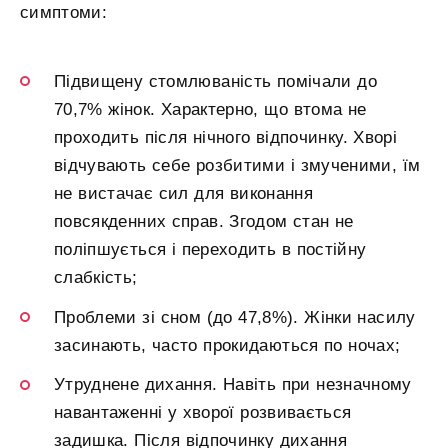
симптоми:
Підвищену стомлюваність помічали до
70,7% жінок. Характерно, що втома не
проходить після нічного відпочинку. Хворі
відчувають себе розбитими і змученими, їм
не вистачає сил для виконання
повсякденних справ. Згодом стан не
поліпшується і переходить в постійну
слабкість;
Проблеми зі сном (до 47,8%). Жінки насилу
засинають, часто прокидаються по ночах;
Утруднене дихання. Навіть при незначному
навантаженні у хворої розвивається
задишка. Після відпочинку дихання