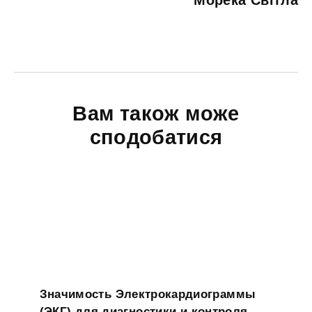
Морека Світла
Вам також може
сподобатися
Значимость Электрокардиограммы
(ЭКГ) для диагностики и контроля