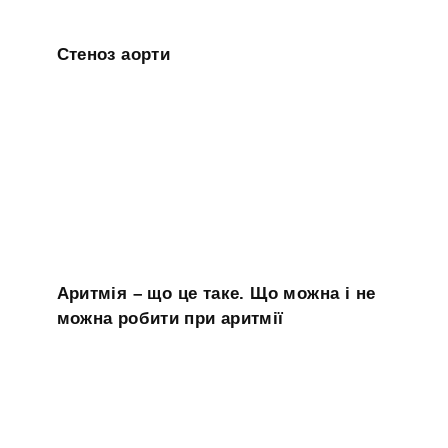
Стеноз аорти
Аритмія – що це таке. Що можна і не
можна робити при аритмії