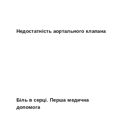
Недостатність аортального клапана
Біль в серці. Перша медична
допомога