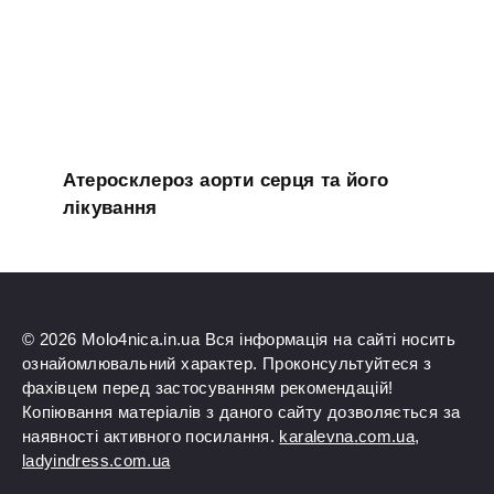
Атеросклероз аорти серця та його
лікування
© 2026 Molo4nica.in.ua Вся інформація на сайті носить
ознайомлювальний характер. Проконсультуйтеся з
фахівцем перед застосуванням рекомендацій!
Копіювання матеріалів з даного сайту дозволяється за
наявності активного посилання.
karalevna.com.ua
,
ladyindress.com.ua