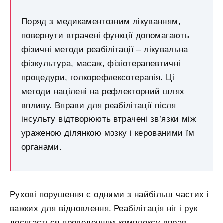
Поряд з медикаментозним лікуванням,
повернути втрачені функції допомагають
фізичні методи реабілітації – лікувальна
фізкультура, масаж, фізіотерапевтичні
процедури, голкорефлексотерапія. Ці
методи націлені на рефлекторний шлях
впливу. Вправи для реабілітації після
інсульту відтворюють втрачені зв’язки між
ураженою ділянкою мозку і керованими їм
органами.
Рухові порушення є одними з найбільш частих і
важких для відновлення. Реабілітація ніг і рук
досягається проведенням комплексу вправ,