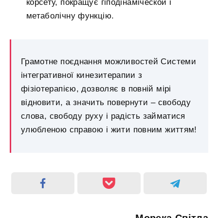
корсету, покращує гіподінаміческой і
метаболічну функцію.
Грамотне поєднання можливостей Системи
інтегративної кинезитерапии з
фізіотерапією, дозволяє в повній мірі
відновити, а значить повернути – свободу
слова, свободу руху і радість займатися
улюбленою справою і жити повним життям!