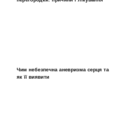
Чим небезпечна аневризма серця та
як її виявити