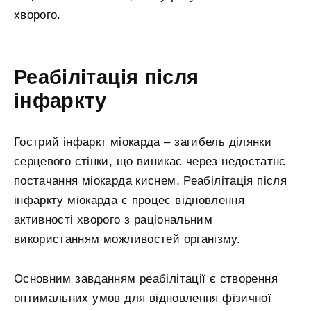
хворого.
Реабілітація після
інфаркту
Гострий інфаркт міокарда – загибель ділянки
серцевого стінки, що виникає через недостатнє
постачання міокарда киснем. Реабілітація після
інфаркту міокарда є процес відновлення
активності хворого з раціональним
використанням можливостей організму.
Основним завданням реабілітації є створення
оптимальних умов для відновлення фізичної