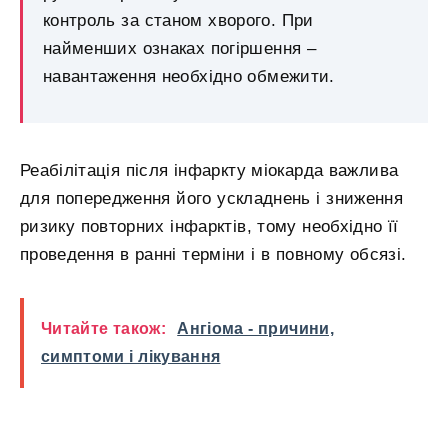
контроль за станом хворого. При
найменших ознаках погіршення –
навантаження необхідно обмежити.
Реабілітація після інфаркту міокарда важлива
для попередження його ускладнень і зниження
ризику повторних інфарктів, тому необхідно її
проведення в ранні терміни і в повному обсязі.
Читайте також:
Ангіома - причини,
симптоми і лікування