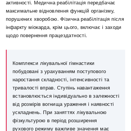
активності. Медична реабілітація передбачає
максимальне відновлення функцій організму,
порушених хворобою. Фізична реабілітація після
інфаркту міокарда, крім цього, включає і заходи
щодо повернення працездатності.
Комплекси лікувальної гімнастики
побудовані з урахуванням поступового
наростання складності, інтенсивності та
тривалості вправ. Ступінь навантаження
встановлюється індивідуально в залежності
від розмірів вогнища ураження і наявності
ускладнень. При заняттях лікувальною
фізкультурою в період розширення
рухового режиму важливе значення має