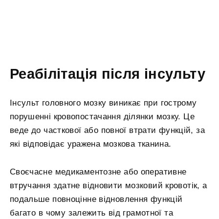
Реабілітація після інсульту
Інсульт головного мозку виникає при гострому
порушенні кровопостачання ділянки мозку. Це
веде до часткової або повної втрати функцій, за
які відповідає уражена мозкова тканина.
Своєчасне медикаментозне або оперативне
втручання здатне відновити мозковий кровотік, а
подальше повноцінне відновлення функцій
багато в чому залежить від грамотної та