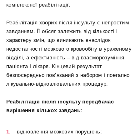
комплексної реабілітації.
Реабілітація хворих після інсульту є непростим
завданням. Її обсяг залежить від кількості і
характеру змін, що виникають внаслідок
недостатності мозкового кровообігу в ураженому
відділі, а ефективність – від взаєморозуміння
пацієнта і лікаря. Кінцевий результат
безпосередньо пов’язаний з набором і поетапно
лікувально-відновлювальних процедур.
Реабілітація після інсульту передбачає
вирішення кількох завдань:
відновлення мозкових порушень;