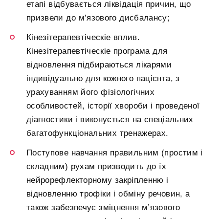
етапі відбувається ліквідація причин, що
призвели до м’язового дисбалансу;
Кінезітерапевтіческіе вплив.
Кінезітерапевтіческіе програма для
відновлення підбираються лікарями
індивідуально для кожного пацієнта, з
урахуванням його фізіологічних
особливостей, історії хвороби і проведеної
діагностики і виконується на спеціальних
багатофункціональних тренажерах.
Поступове навчання правильним (простим і
складним) рухам призводить до їх
нейрорефлекторному закріпленню і
відновленню трофіки і обміну речовин, а
також забезпечує зміцнення м’язового