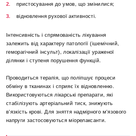
пристосування до умов, що змінилися;
відновлення рухової активності.
Інтенсивність і спрямованість лікування
залежить від характеру патології (ішемічний,
геморагічний інсульт), локалізації ураженої
ділянки і ступеня порушення функцій.
Проводиться терапія, що поліпшує процеси
обміну в тканинах і сприяє їх відновленню.
Використовуються лікарські препарати, які
стабілізують артеріальний тиск, знижують
в’язкість крові. Для зняття надмірного м’язового
напруги застосовуються міорелаксанти.