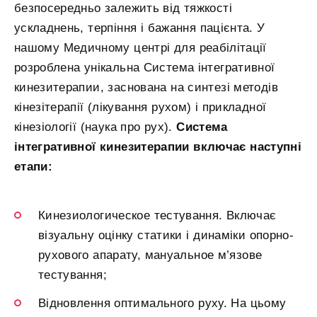
безпосередньо залежить від тяжкості
ускладнень, терпіння і бажання пацієнта. У
нашому Медичному центрі для реабілітації
розроблена унікальна Система інтегративної
кинезитерапии, заснована на синтезі методів
кінезітерапії (лікування рухом) і прикладної
кінезіології (наука про рух).
Система
інтегративної кинезитерапии включає наступні
етапи:
Кинезиологическое тестування. Включає
візуальну оцінку статики і динаміки опорно-
рухового апарату, мануальное м’язове
тестування;
Відновлення оптимального руху. На цьому