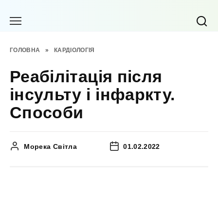
Перейти
до
вмісту
ГОЛОВНА
»
КАРДІОЛОГІЯ
Реабілітація після
інсульту і інфаркту.
Способи
Морека Світла
01.02.2022