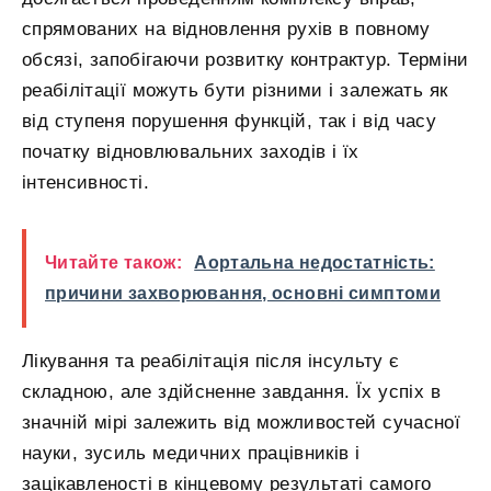
спрямованих на відновлення рухів в повному
обсязі, запобігаючи розвитку контрактур. Терміни
реабілітації можуть бути різними і залежать як
від ступеня порушення функцій, так і від часу
початку відновлювальних заходів і їх
інтенсивності.
Читайте також:
Аортальна недостатність:
причини захворювання, основні симптоми
Лікування та реабілітація після інсульту є
складною, але здійсненне завдання. Їх успіх в
значній мірі залежить від можливостей сучасної
науки, зусиль медичних працівників і
зацікавленості в кінцевому результаті самого