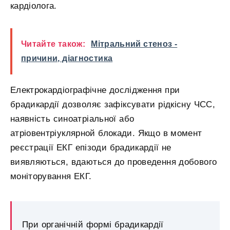
кардіолога.
Читайте також:
Мітральний стеноз -
причини, діагностика
Електрокардіографічне дослідження при
брадикардії дозволяє зафіксувати рідкісну ЧСС,
наявність синоатріальної або
атріовентріуклярной блокади. Якщо в момент
реєстрації ЕКГ епізоди брадикардії не
виявляються, вдаються до проведення добового
моніторування ЕКГ.
При органічній формі брадикардії