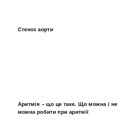
Стеноз аорти
Аритмія – що це таке. Що можна і не
можна робити при аритмії