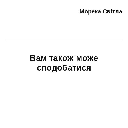
Морека Світла
Вам також може
сподобатися