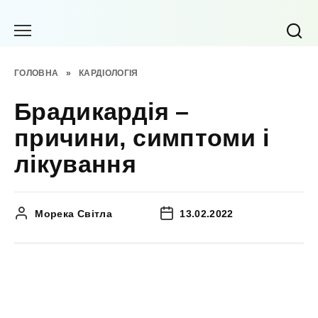
Перейти
до
вмісту
ГОЛОВНА
»
КАРДІОЛОГІЯ
Брадикардія –
причини, симптоми і
лікування
Морека Світла
13.02.2022