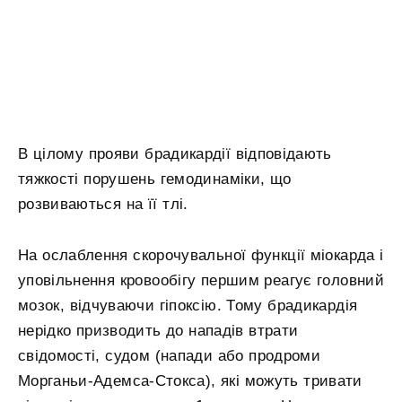
В цілому прояви брадикардії відповідають
тяжкості порушень гемодинаміки, що
розвиваються на її тлі.
На ослаблення скорочувальної функції міокарда і
уповільнення кровообігу першим реагує головний
мозок, відчуваючи гіпоксію. Тому брадикардія
нерідко призводить до нападів втрати
свідомості, судом (напади або продроми
Морганьи-Адемса-Стокса), які можуть тривати