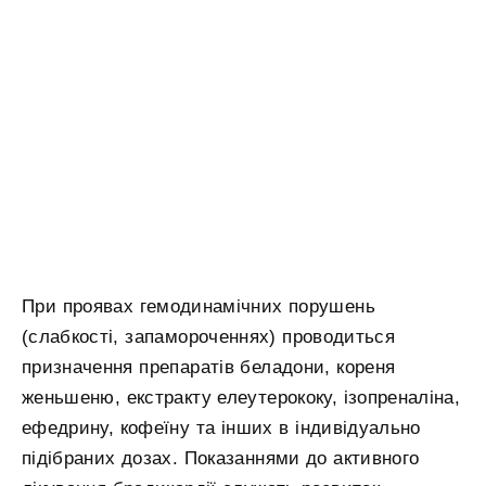
При проявах гемодинамічних порушень
(слабкості, запамороченнях) проводиться
призначення препаратів беладони, кореня
женьшеню, екстракту елеутерококу, ізопреналіна,
ефедрину, кофеїну та інших в індивідуально
підібраних дозах. Показаннями до активного