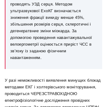
проводять УЗД серця. Методом
ультразвукової ЕхоКГ визначається
зниження фракції викиду менше 45%,
збільшення розмірів серця, склеротичні і
дегенератвние зміни міокарда. За
допомогою проведення навантажувальної
велоергометрії оцінюється приріст ЧСС в
зв’язку із заданою фізичним
навантаженням.
У разі неможливості виявлення минущих блокад
методами ЕКГ і холтерівського моніторування,
проводиться ЧЕРЕЗСТРАВОХІДНОЮ
електрофізіологічне дослідження провідних