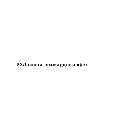
УЗД серця: ехокардіографія