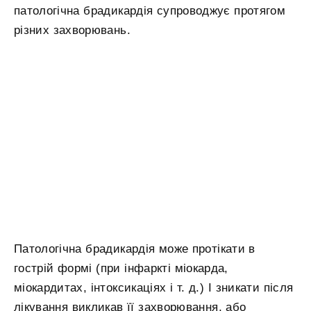
патологічна брадикардія супроводжує протягом
різних захворювань.
Патологічна брадикардія може протікати в
гострій формі (при інфаркті міокарда,
міокардитах, інтоксикаціях і т. д.) І зникати після
лікування викликав її захворювання, або