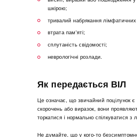
шкірою;
тривалий набрякання лімфатичних в
втрата пам’яті;
сплутаність свідомості;
неврологічні розлади.
Як передається ВІЛ
Це означає, що звичайний поцілунок є 
скорочень або виразок, вони проявляють
торкатися і нормально спілкуватися з 
Не думайте, що у кого-то безсимптомн