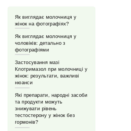
Як виглядає молочниця у
жінок на фотографіях?
Як виглядає молочниця у
чоловіків: детально з
фотографіями
Застосування мазі
Клотримазол при молочниці у
жінок: результати, важливі
нюанси
Які препарати, народні засоби
та продукти можуть
знижувати рівень
тестостерону у жінок без
гормонів?