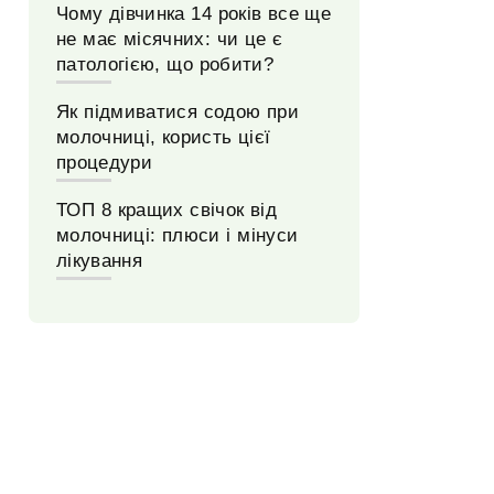
Чому дівчинка 14 років все ще
не має місячних: чи це є
патологією, що робити?
Як підмиватися содою при
молочниці, користь цієї
процедури
ТОП 8 кращих свічок від
молочниці: плюси і мінуси
лікування