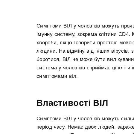
Симптоми ВІЛ у чоловіків можуть прояв
імунну систему, зокрема клітини CD4. 
хвороби, якщо говорити простою мовою 
людини. На відміну від інших вірусів,
боротися, ВІЛ не може бути вилікуван
система у чоловіків сприймає ці клітин
симптомами віл.
Властивості ВІЛ
Симптоми ВІЛ у чоловіків можуть сильн
період часу. Немає двох людей, зараже