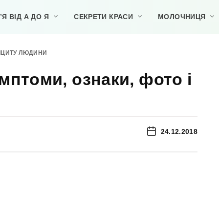
Я ВІД А ДО Я
СЕКРЕТИ КРАСИ
МОЛОЧНИЦЯ
ФІЦИТУ ЛЮДИНИ
имптоми, ознаки, фото і
24.12.2018