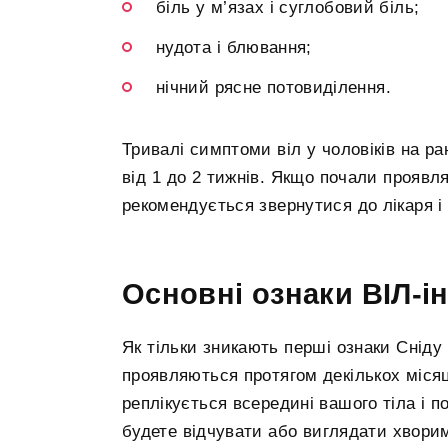
біль у м’язах і суглобовий біль;
нудота і блювання;
нічний рясне потовиділення.
Тривалі симптоми віл у чоловіків на ра
від 1 до 2 тижнів. Якщо почали проявл
рекомендується звернутися до лікаря і
Основні ознаки ВІЛ-ін
Як тільки зникають перші ознаки Сніду 
проявляються протягом декількох місяці
реплікується всередині вашого тіла і 
будете відчувати або виглядати хворим