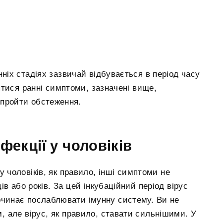
нніх стадіях зазвичай відбувається в період часу
ятися ранні симптоми, зазначені вище,
 пройти обстеження.
фекції у чоловіків
у чоловіків, як правило, інші симптоми не
в або років. За цей інкубаційний період вірус
починає послаблювати імунну систему. Ви не
, але вірус, як правило, ставати сильнішими. У