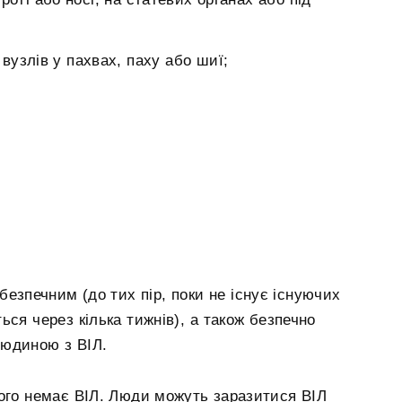
узлів у пахвах, паху або шиї;
безпечним (до тих пір, поки не існує існуючих
ся через кілька тижнів), а також безпечно
людиною з ВІЛ.
ого немає ВІЛ. Люди можуть заразитися ВІЛ