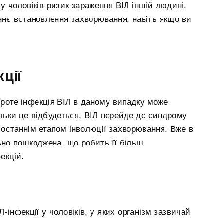
 у чоловіків ризик зараження ВІЛ іншій людині,
ннє встановлення захворювання, навіть якщо ви
ції
проте інфекція ВІЛ в даному випадку може
льки це відбудеться, ВІЛ перейде до синдрому
 останнім етапом інволюції захворювання. Вже в
ьно пошкоджена, що робить її більш
екцій.
-інфекції у чоловіків, у яких організм зазвичай