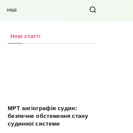
ІНШІ
Нові статті
МРТ ангіографія судин:
безпечне обстеження стану
судинної системи