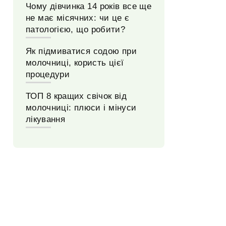
Чому дівчинка 14 років все ще
не має місячних: чи це є
патологією, що робити?
Як підмиватися содою при
молочниці, користь цієї
процедури
ТОП 8 кращих свічок від
молочниці: плюси і мінуси
лікування