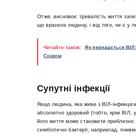
Отже, висновок: тривалість життя залеж
що вразила людину, і від того, чи є у 
Читайте також:
Як передається ВІЛ:
Снідом
Супутні інфекції
Якщо людина, яка живе з ВІЛ-інфекцією
абсолютно здоровий (тобто, крім ВІЛ, у
його життя може становити приблизно 1
симбіотичні бактерії, наприклад, пнев