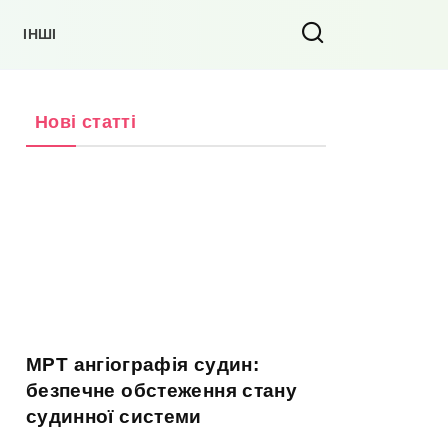
ІНШІ
Нові статті
МРТ ангіографія судин:
безпечне обстеження стану
судинної системи