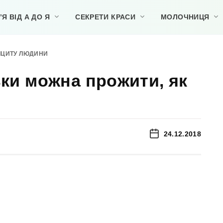
Я ВІД А ДО Я
СЕКРЕТИ КРАСИ
МОЛОЧНИЦЯ
ФІЦИТУ ЛЮДИНИ
ьки можна прожити, як
24.12.2018