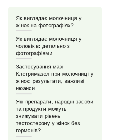
Як виглядає молочниця у
жінок на фотографіях?
Як виглядає молочниця у
чоловіків: детально з
фотографіями
Застосування мазі
Клотримазол при молочниці у
жінок: результати, важливі
нюанси
Які препарати, народні засоби
та продукти можуть
знижувати рівень
тестостерону у жінок без
гормонів?