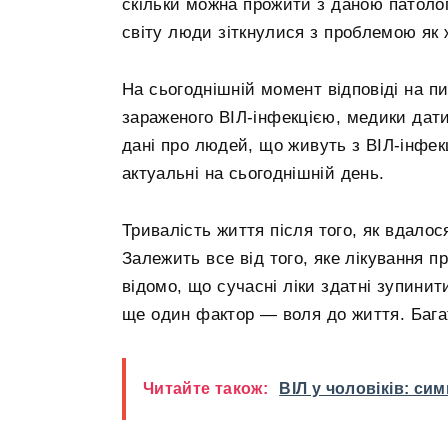
скільки можна прожити з даною патолог
світу люди зіткнулися з проблемою як 
На сьогоднішній момент відповіді на пи
зараженого ВІЛ-інфекцією, медики дати
дані про людей, що живуть з ВІЛ-інфекці
актуальні на сьогоднішній день.
Тривалість життя після того, як вдало
Залежить все від того, яке лікування п
відомо, що сучасні ліки здатні зупинит
ще один фактор — воля до життя. Бага
Читайте також:
ВІЛ у чоловіків: сим