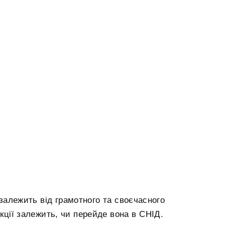
залежить від грамотного та своєчасного
екції залежить, чи перейде вона в СНІД.