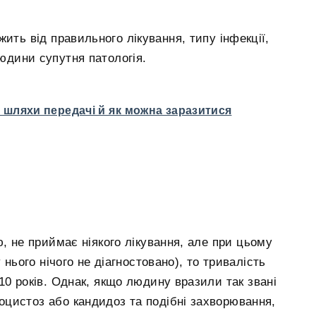
ить від правильного лікування, типу інфекції,
людини супутня патологія.
 шляхи передачі й як можна заразитися
, не приймає ніякого лікування, але при цьому
 нього нічого не діагностовано), то тривалість
0 років. Однак, якщо людину вразили так звані
моцистоз або кандидоз та подібні захворювання,