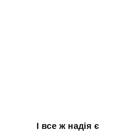
І все ж надія є