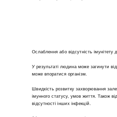
Ослаблення або відсутність імунітету 
У результаті людина може загинути від 
може впоратися організм.
Швидкість розвитку захворювання залеж
імунного статусу, умов життя. Також ві
відсутності інших інфекцій.