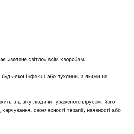
дає «зелене світло» всім хворобам.
будь-якої інфекції або пухлини, з якими не
ить від віку людини, ураженого вірусом, його
д харчування, своєчасності терапії, наявності або