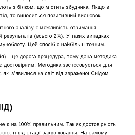
ують з білком, що містить збудника. Якщо в
тіл, то виноситься позитивний висновок.
тного аналізу є можливість отримання
ї результатів (всього 2%). У таких випадках
муноблоту. Цей спосіб є найбільш точним.
я) – це дорога процедура, тому дана методика
 є достовірним. Методика застосовується для
, які з’явилися на світ від зараженої Снідом
ІД)
е є на 100% правильним. Так як достовірність
ежності від стадії захворювання. На самому