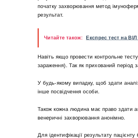
початку захворювання метод імунофер
результат.
Читайте також:
Експрес тест на ВІЛ 
Навіть якщо провести контрольне тестув
зараження). Так як прихований період 
У будь-якому випадку, щоб здати аналі
інше посвідчення особи.
Також кожна людина має право здати ан
венеричні захворювання анонімно.
Для ідентифікації результату пацієнту