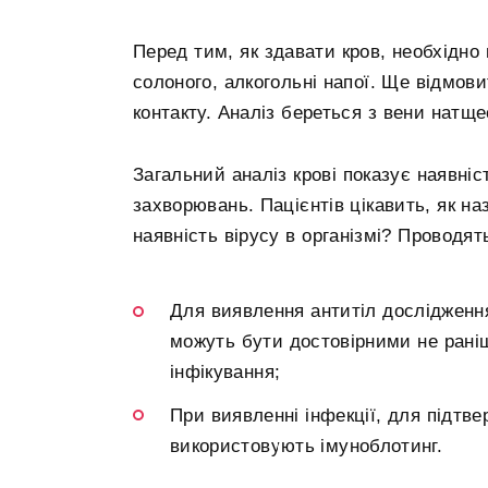
Перед тим, як здавати кров, необхідно
солоного, алкогольні напої. Ще відмови
контакту. Аналіз береться з вени натще
Загальний аналіз крові показує наявніс
захворювань. Пацієнтів цікавить, як на
наявність вірусу в організмі? Проводят
Для виявлення антитіл дослідженн
можуть бути достовірними не раніш
інфікування;
При виявленні інфекції, для підтве
використовують імуноблотинг.