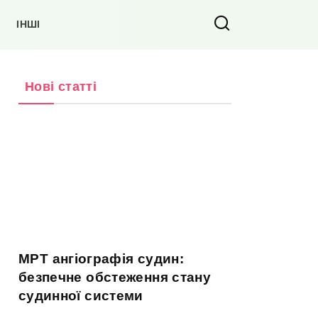
ІНШІ
Нові статті
МРТ ангіографія судин:
безпечне обстеження стану
судинної системи