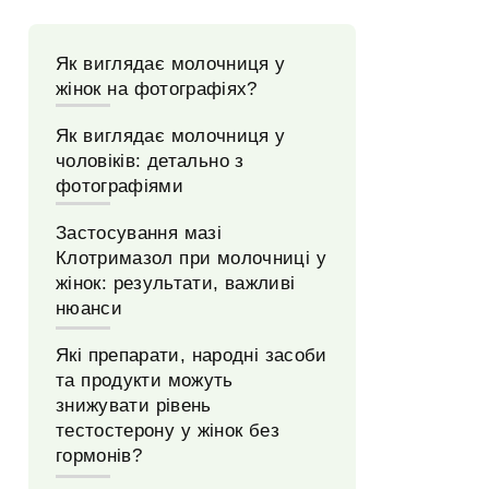
Як виглядає молочниця у
жінок на фотографіях?
Як виглядає молочниця у
чоловіків: детально з
фотографіями
Застосування мазі
Клотримазол при молочниці у
жінок: результати, важливі
нюанси
Які препарати, народні засоби
та продукти можуть
знижувати рівень
тестостерону у жінок без
гормонів?