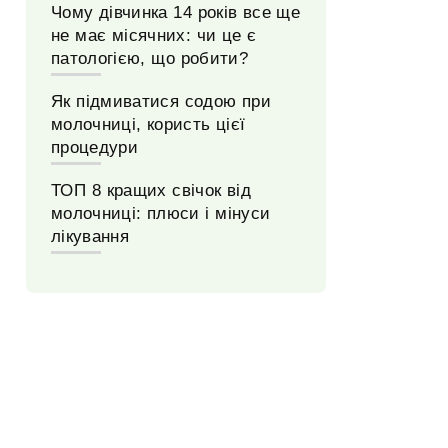
Чому дівчинка 14 років все ще
не має місячних: чи це є
патологією, що робити?
Як підмиватися содою при
молочниці, користь цієї
процедури
ТОП 8 кращих свічок від
молочниці: плюси і мінуси
лікування