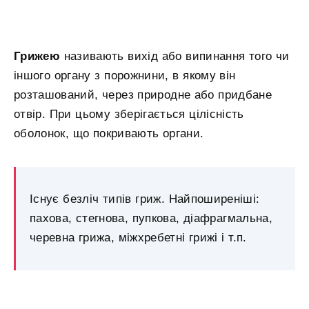
Грижею
називають вихід або випинання того чи
іншого органу з порожнини, в якому він
розташований, через природне або придбане
отвір. При цьому зберігається цілісність
оболонок, що покривають органи.
Існує безліч типів гриж. Найпоширеніші:
пахова, стегнова, пупкова, діафрагмальна,
черевна грижа, міжхребетні грижі і т.п.