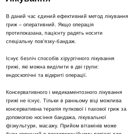
В даний час єдиний ефективний метод лікування
гриж – оперативний. Якщо операція
протипоказана, пацієнту радять носити
спеціальну пов’язку-бандаж.
Існує безліч способів хірургічного лікування
грижі, які можна виділити в дві групи:
ендоскопічні та відкриті операції.
Консервативного і медикаментозного лікування
грижі не існує. Тільки в ранньому віці можлива
консервативна терапія пупкової і пахової гриж за
допомогою носіння бандажа, лікувальної
фізкультури, масажу. Прийом вітамінів може