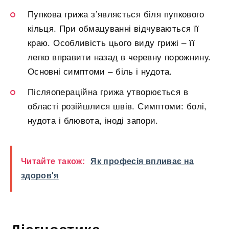
Пупкова грижа з’являється біля пупкового
кільця. При обмацуванні відчуваються її
краю. Особливість цього виду грижі – її
легко вправити назад в черевну порожнину.
Основні симптоми – біль і нудота.
Післяопераційна грижа утворюється в
області розійшлися швів. Симптоми: болі,
нудота і блювота, іноді запори.
Читайте також:
Як професія впливає на
здоров'я