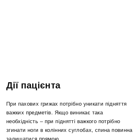
Дії пацієнта
При пахових грижах потрібно уникати підняття
важких предметів. Якщо виникає така
необхідність – при піднятті важкого потрібно
згинати ноги в колінних суглобах, спина повинна
залишатися прямою.