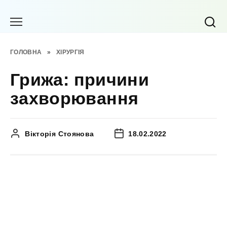
Перейти
до
вмісту
ГОЛОВНА
»
ХІРУРГІЯ
Грижа: причини
захворювання
Вікторія Стоянова
18.02.2022