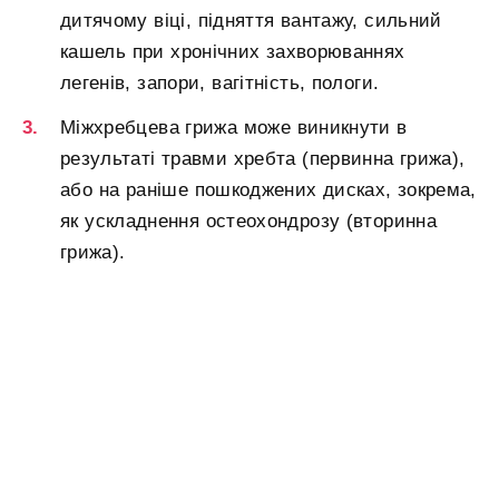
дитячому віці, підняття вантажу, сильний
кашель при хронічних захворюваннях
легенів, запори, вагітність, пологи.
Міжхребцева грижа може виникнути в
результаті травми хребта (первинна грижа),
або на раніше пошкоджених дисках, зокрема,
як ускладнення остеохондрозу (вторинна
грижа).