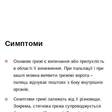
Симптоми
Ознакою грижі є випинання або припухлість
в області її виникнення. При пальпації і при
кашлі можна виявити грижові ворота –
палець відчуває поштовх з боку внутрішніх
органів.
Симптоми грижі залежать від її різновиди.
Зокрема, стегнова грижа супроводжується