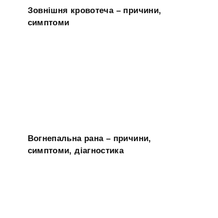
Зовнішня кровотеча – причини,
симптоми
Вогнепальна рана – причини,
симптоми, діагностика