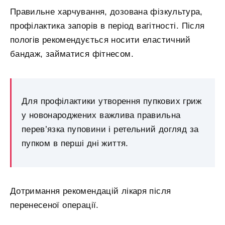
Правильне харчування, дозована фізкультура,
профілактика запорів в період вагітності. Після
пологів рекомендується носити еластичний
бандаж, займатися фітнесом.
Для профілактики утворення пупкових гриж
у новонароджених важлива правильна
перев’язка пуповини і ретельний догляд за
пупком в перші дні життя.
Дотримання рекомендацій лікаря після
перенесеної операції.