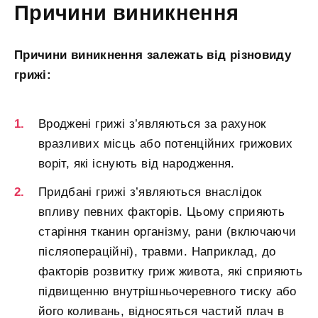
Причини виникнення
Причини виникнення залежать від різновиду
грижі:
Вроджені грижі з’являються за рахунок
вразливих місць або потенційних грижових
воріт, які існують від народження.
Придбані грижі з’являються внаслідок
впливу певних факторів. Цьому сприяють
старіння тканин організму, рани (включаючи
післяопераційні), травми. Наприклад, до
факторів розвитку гриж живота, які сприяють
підвищенню внутрішньочеревного тиску або
його коливань, відносяться частий плач в