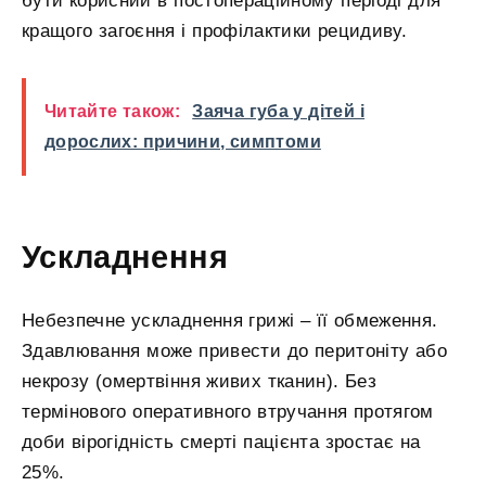
бути корисний в постопераційному періоді для
кращого загоєння і профілактики рецидиву.
Читайте також:
Заяча губа у дітей і
дорослих: причини, симптоми
Ускладнення
Небезпечне ускладнення грижі – її обмеження.
Здавлювання може привести до перитоніту або
некрозу (омертвіння живих тканин). Без
термінового оперативного втручання протягом
доби вірогідність смерті пацієнта зростає на
25%.