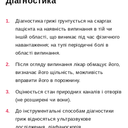
Діагностика
Діагностика грижі грунтується на скаргах
пацієнта на наявність випинання в тій чи
іншій області, що виникає під час фізичного
навантаження; на тупі періодичні болі в
області випинання.
Після огляду випинання лікар обмацує його,
визначає його щільність, можливість
вправити його в порожнину.
Оцінюється стан природних каналів і отворів
(не розширені чи вони).
До інструментальні способам діагностики
гриж відносяться ультразвукове
дослідження, діафаноскопія.