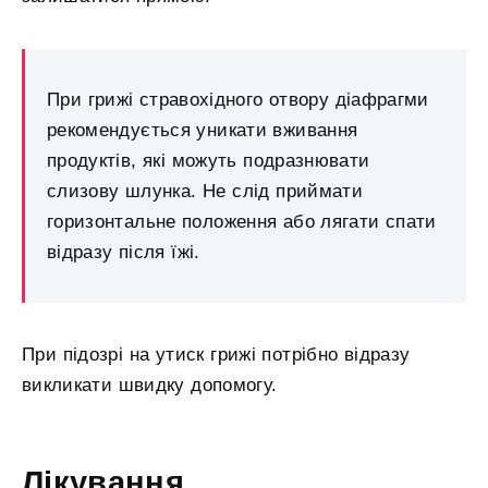
При грижі стравохідного отвору діафрагми
рекомендується уникати вживання
продуктів, які можуть подразнювати
слизову шлунка. Не слід приймати
горизонтальне положення або лягати спати
відразу після їжі.
При підозрі на утиск грижі потрібно відразу
викликати швидку допомогу.
Лікування