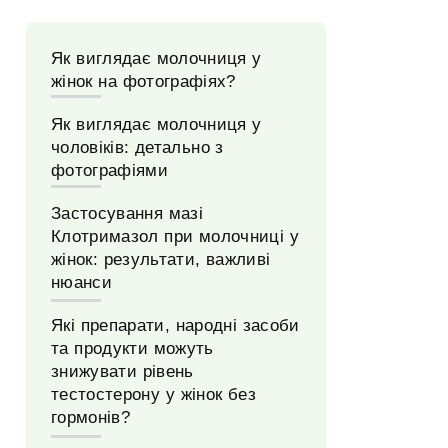
Як виглядає молочниця у
жінок на фотографіях?
Як виглядає молочниця у
чоловіків: детально з
фотографіями
Застосування мазі
Клотримазол при молочниці у
жінок: результати, важливі
нюанси
Які препарати, народні засоби
та продукти можуть
знижувати рівень
тестостерону у жінок без
гормонів?