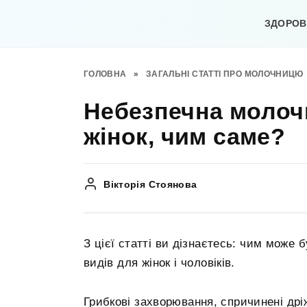
Перейти
до
ЗДОРОВ’
вмісту
ГОЛОВНА
»
ЗАГАЛЬНІ СТАТТІ ПРО МОЛОЧНИЦЮ
Небезпечна молочн
жінок, чим саме?
Вікторія Стоянова
З цієї статті ви дізнаєтесь: чим може
видів для жінок і чоловіків.
Грибкові захворювання, спричинені др