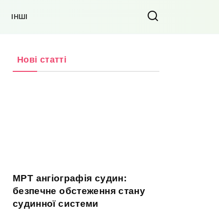
ІНШІ
Нові статті
МРТ ангіографія судин:
безпечне обстеження стану
судинної системи