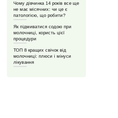
Чому дівчинка 14 років все ще
не має місячних: чи це є
патологією, що робити?
Як підмиватися содою при
молочниці, користь цієї
процедури
ТОП 8 кращих свічок від
молочниці: плюси і мінуси
лікування