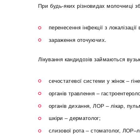
При будь-яких різновидах молочниці зб
перенесення інфекції з локалізації
зараження оточуючих.
Лікування кандидозів займаються вузькі
сечостатевої системи у жінок – гіне
органів травлення – гастроентероло
органів дихання, ЛОР – лікар, пуль
шкіри – дерматолог;
слизової рота – стоматолог, ЛОР–л