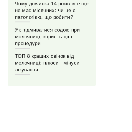
Чому дівчинка 14 років все ще
не має місячних: чи це є
патологією, що робити?
Як підмиватися содою при
молочниці, користь цієї
процедури
ТОП 8 кращих свічок від
молочниці: плюси і мінуси
лікування