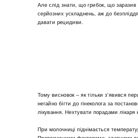
Але слід знати, що грибок, що заразив
серйозних ускладнень, аж до безпліддя
давати рецидиви.
Тому висновок – як тільки з’явився пе
негайно бігти до гінеколога за постано
лікування. Нехтувати порадами лікаря н
При молочниці піднімається температу