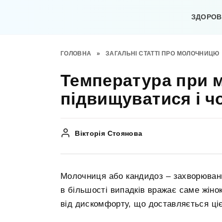
Перейти
до
ЗДОРОВ’
вмісту
ГОЛОВНА
»
ЗАГАЛЬНІ СТАТТІ ПРО МОЛОЧНИЦЮ
Температура при м
підвищуватися і ч
Вікторія Стоянова
Молочниця або кандидоз – захворювання
в більшості випадків вражає саме жінок
від дискомфорту, що доставляється ці