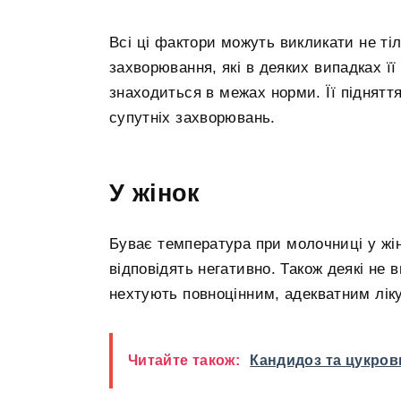
Всі ці фактори можуть викликати не ті
захворювання, які в деяких випадках ї
знаходиться в межах норми. Її піднятт
супутніх захворювань.
У жінок
Буває температура при молочниці у жін
відповідять негативно. Також деякі не
нехтують повноцінним, адекватним лік
Читайте також:
Кандидоз та цукрови