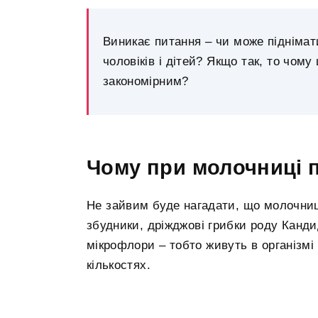
Виникає питання – чи може піднімат
чоловіків і дітей? Якщо так, то чому
закономірним?
Чому при молочниці 
Не зайвим буде нагадати, що молочниц
збудники, дріжджові грибки роду Канди
мікрофлори – тобто живуть в організмі
кількостях.