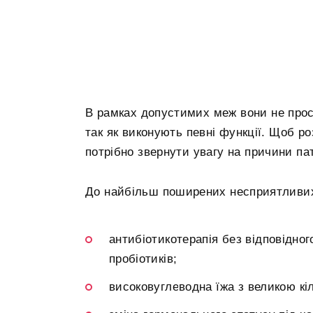
В рамках допустимих меж вони не прост
так як виконують певні функції. Щоб р
потрібно звернути увагу на причини пат
До найбільш поширених несприятливих
антибіотикотерапія без відповідног
пробіотиків;
високовуглеводна їжа з великою кіл