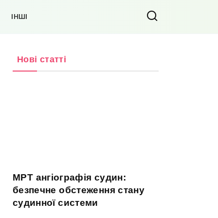
ІНШІ
Нові статті
МРТ ангіографія судин:
безпечне обстеження стану
судинної системи