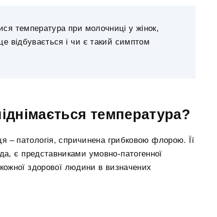
ися температура при молочниці у жінок,
 це відбувається і чи є такий симптом
піднімається температура?
я – патологія, спричинена грибковою флорою. Її
да, є представниками умовно-патогенної
 кожної здорової людини в визначених