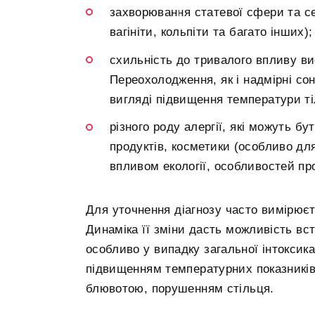
захворювання статевої сфери та се
вагініти, кольпіти та багато інших);
схильність до тривалого впливу ви
Переохолодження, як і надмірні сон
вигляді підвищення температури тіл
різного роду алергії, які можуть бу
продуктів, косметики (особливо для
впливом екології, особливостей про
Для уточнення діагнозу часто вимірює
Динаміка її зміни дасть можливість вс
особливо у випадку загальної інтоксика
підвищенням температурних показників,
блювотою, порушенням стільця.