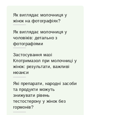
Як виглядає молочниця у
жінок на фотографіях?
Як виглядає молочниця у
чоловіків: детально з
фотографіями
Застосування мазі
Клотримазол при молочниці у
жінок: результати, важливі
нюанси
Які препарати, народні засоби
та продукти можуть
знижувати рівень
тестостерону у жінок без
гормонів?