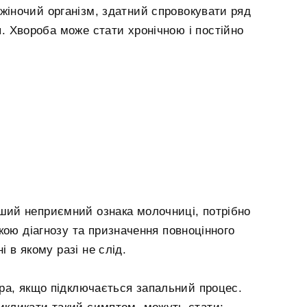
 жіночий організм, здатний спровокувати ряд
. Хвороба може стати хронічною і постійно
рший неприємний ознака молочниці, потрібно
вкою діагнозу та призначення повноцінного
і в якому разі не слід.
ра, якщо підключається запальний процес.