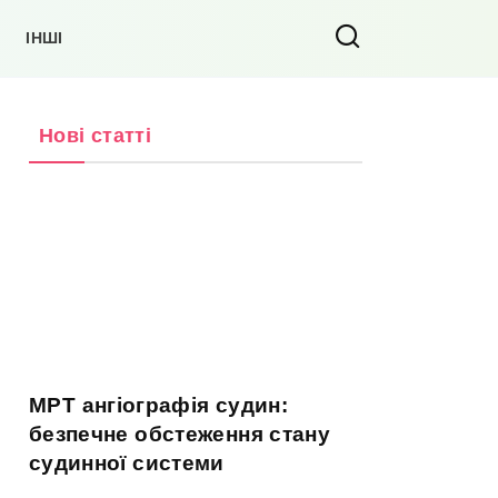
ІНШІ
Нові статті
МРТ ангіографія судин:
безпечне обстеження стану
судинної системи