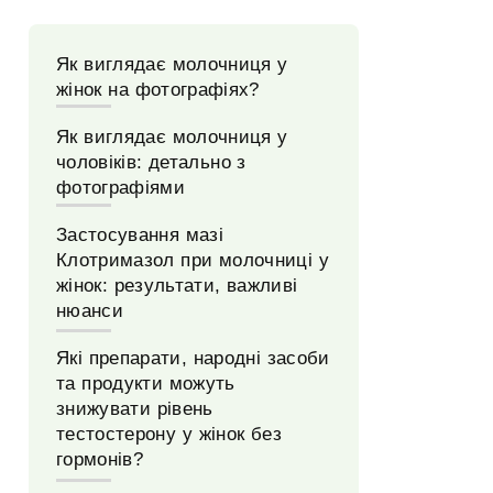
Як виглядає молочниця у
жінок на фотографіях?
Як виглядає молочниця у
чоловіків: детально з
фотографіями
Застосування мазі
Клотримазол при молочниці у
жінок: результати, важливі
нюанси
Які препарати, народні засоби
та продукти можуть
знижувати рівень
тестостерону у жінок без
гормонів?