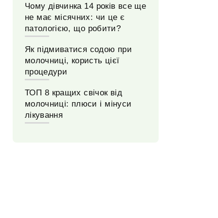
Чому дівчинка 14 років все ще
не має місячних: чи це є
патологією, що робити?
Як підмиватися содою при
молочниці, користь цієї
процедури
ТОП 8 кращих свічок від
молочниці: плюси і мінуси
лікування