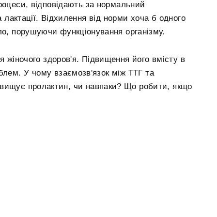
роцеси, відповідають за нормальний
 лактації. Відхилення від норми хоча б одного
ло, порушуючи функціонування організму.
 жіночого здоров'я. Підвищення його вмісту в
блем. У чому взаємозв'язок між ТТГ та
вищує пролактин, чи навпаки? Що робити, якщо