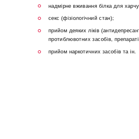
надмірне вживання білка для харчу
секс (фізіологічний стан);
прийом деяких ліків (антидепресант
протиблювотних засобів, препаратів
прийом наркотичних засобів та ін.