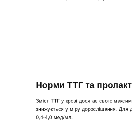
Норми ТТГ та пролак
Зміст ТТГ у крові досягає свого макси
знижується у міру дорослішання. Для 
0,4-4,0 мед/мл.