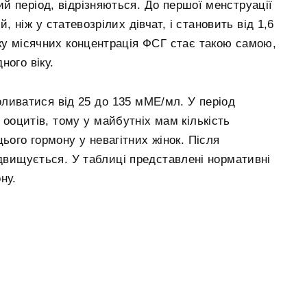
ний період, відрізняються. До першої менструації
 ніж у статевозрілих дівчат, і становить від 1,6
тку місячних концентрація ФСГ стає такою самою,
ного віку.
ливатися від 25 до 135 мМЕ/мл. У період
х ооцитів, тому у майбутніх мам кількість
цього гормону у невагітних жінок. Після
ідвищується. У таблиці представлені нормативні
ну.