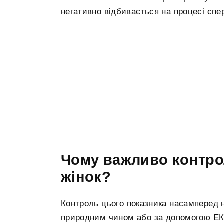
негативно відбивається на процесі спе
Чому важливо контро
жінок?
Контроль цього показника насамперед н
природним чином або за допомогою ЕК