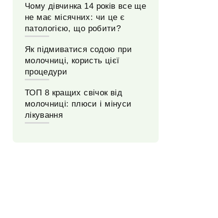
Чому дівчинка 14 років все ще
не має місячних: чи це є
патологією, що робити?
Як підмиватися содою при
молочниці, користь цієї
процедури
ТОП 8 кращих свічок від
молочниці: плюси і мінуси
лікування