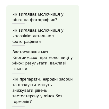
Як виглядає молочниця у
жінок на фотографіях?
Як виглядає молочниця у
чоловіків: детально з
фотографіями
Застосування мазі
Клотримазол при молочниці у
жінок: результати, важливі
нюанси
Які препарати, народні засоби
та продукти можуть
знижувати рівень
тестостерону у жінок без
гормонів?