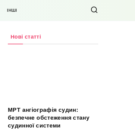
ІНШІ
Нові статті
МРТ ангіографія судин:
безпечне обстеження стану
судинної системи