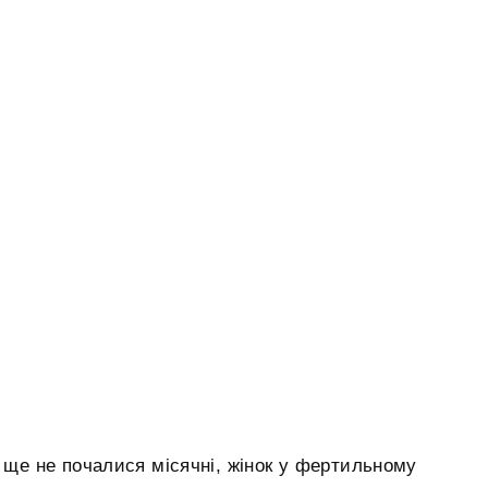
х ще не почалися місячні, жінок у фертильному