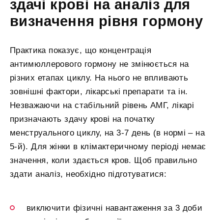
здачі крові на аналіз для
визначення рівня гормону
Практика показує, що концентрація
антимюллерового гормону не змінюється на
різних етапах циклу. На нього не впливають
зовнішні фактори, лікарські препарати та ін.
Незважаючи на стабільний рівень АМГ, лікарі
призначають здачу крові на початку
менструального циклу, на 3-7 день (в нормі – на
5-й). Для жінки в клімактеричному періоді немає
значення, коли здається кров. Щоб правильно
здати аналіз, необхідно підготуватися:
виключити фізичні навантаження за 3 доби