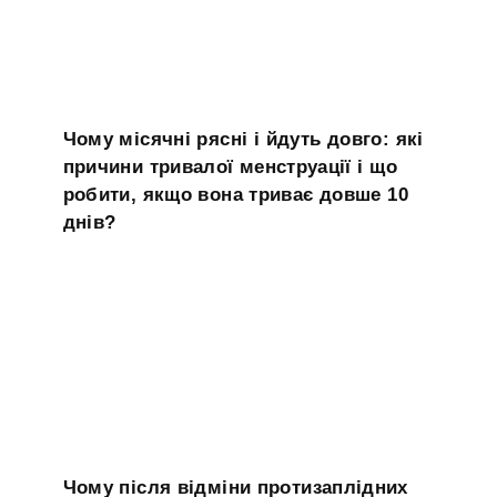
Чому місячні рясні і йдуть довго: які
причини тривалої менструації і що
робити, якщо вона триває довше 10
днів?
Чому після відміни протизаплідних