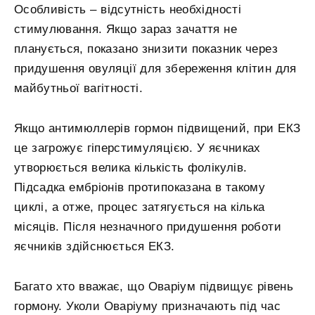
Особливість – відсутність необхідності
стимулювання. Якщо зараз зачаття не
планується, показано знизити показник через
придушення овуляції для збереження клітин для
майбутньої вагітності.
Якщо антимюллерів гормон підвищений, при ЕКЗ
це загрожує гіперстимуляцією. У яєчниках
утворюється велика кількість фолікулів.
Підсадка ембріонів протипоказана в такому
циклі, а отже, процес затягується на кілька
місяців. Після незначного придушення роботи
яєчників здійснюється ЕКЗ.
Багато хто вважає, що Оваріум підвищує рівень
гормону. Уколи Оваріуму призначають під час