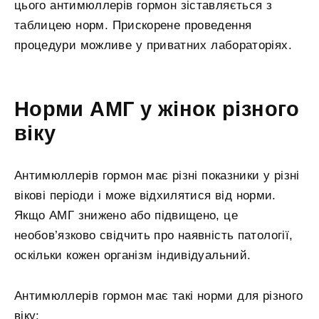
цього антимюллерів гормон зіставляється з
таблицею норм. Прискорене проведення
процедури можливе у приватних лабораторіях.
Норми АМГ у жінок різного
віку
Антимюллерів гормон має різні показники у різні
вікові періоди і може відхилятися від норми.
Якщо АМГ знижено або підвищено, це
необов’язково свідчить про наявність патології,
оскільки кожен організм індивідуальний.
Антимюллерів гормон має такі норми для різного
віку: