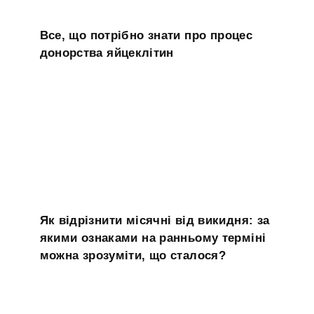
Все, що потрібно знати про процес
донорства яйцеклітин
Як відрізнити місячні від викидня: за
якими ознаками на ранньому терміні
можна зрозуміти, що сталося?