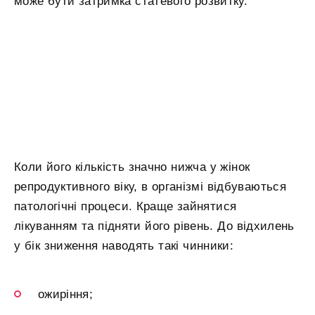
може бути затримка статевого розвитку.
Коли його кількість значно нижча у жінок
репродуктивного віку, в організмі відбуваються
патологічні процеси. Краще зайнятися
лікуванням та підняти його рівень. До відхилень
у бік зниження наводять такі чинники:
ожиріння;