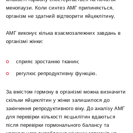
менопаузи. Коли синтез АМГ припиняється,
організм не здатний відтворити яйцеклітину.
АМГ виконує кілька взаємозалежних завдань в
організмі жінки:
сприяє зростанню тканин;
регулює репродуктивну функцію.
За вмістом гормону в організмі можна визначити
скільки яйцеклітин у жінки залишилося до
закінчення репродуктивного віку. До аналізу АМГ
для перевірки кількості яєцьклітин вдаються
після перевірки гормонального балансу та