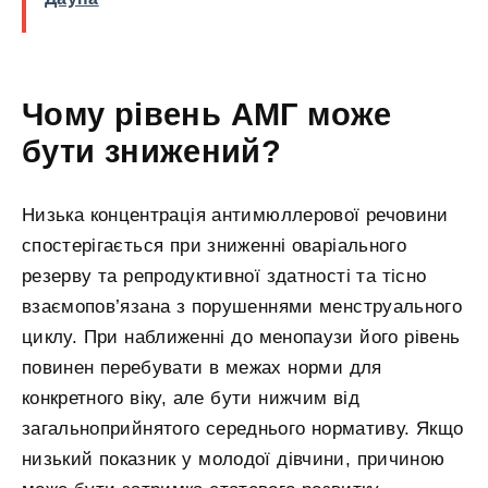
Чому рівень АМГ може
бути знижений?
Низька концентрація антимюллерової речовини
спостерігається при зниженні оваріального
резерву та репродуктивної здатності та тісно
взаємопов’язана з порушеннями менструального
циклу. При наближенні до менопаузи його рівень
повинен перебувати в межах норми для
конкретного віку, але бути нижчим від
загальноприйнятого середнього нормативу. Якщо
низький показник у молодої дівчини, причиною