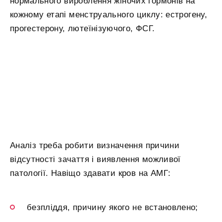
нормального вироблення жіночих гормонів на
кожному етапі менструального циклу: естрогену,
прогестерону, лютеїнізуючого, ФСГ.
Аналіз треба робити визначення причини
відсутності зачаття і виявлення можливої
патології. Навіщо здавати кров на АМГ:
безпліддя, причину якого не встановлено;