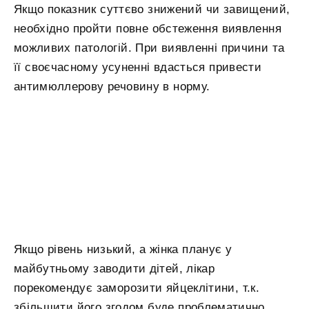
Якщо показник суттєво знижений чи завищений,
необхідно пройти повне обстеження виявлення
можливих патологій. При виявленні причини та
її своєчасному усуненні вдасться привести
антимюллерову речовину в норму.
Якщо рівень низький, а жінка планує у
майбутньому заводити дітей, лікар
порекомендує заморозити яйцеклітини, т.к.
збільшити його згодом буде проблематично.