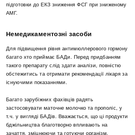
підготовки до ЕКЗ зниження ФСГ при зниженому
АМГ.
Немедикаментозні засоби
Для підвищення рівня антимюллерового гормону
багато хто приймає БАДи. Перед придбанням
такого препарату слід здати аналізи, повністю
обстежитись та отримати рекомендації лікаря за
існуючими показаннями.
Багато зарубіжних фахівців радять
застосовувати маточне молочко та прополіс, у
т.ч. у вигляді БАДів. Вважається, що ці продукти
бджільництва благотворно впливають на
зачаття, зміцнюючи та готуючи організм.