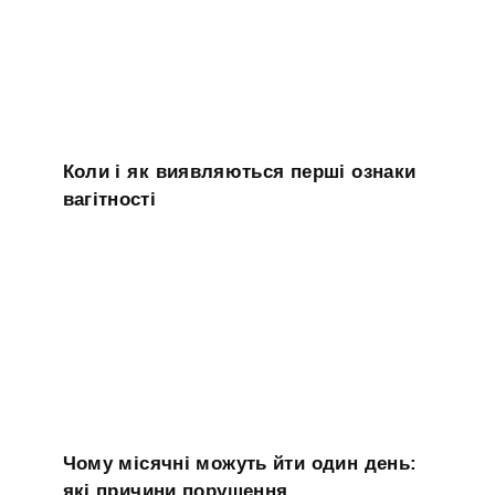
Коли і як виявляються перші ознаки
вагітності
Чому місячні можуть йти один день:
які причини порушення