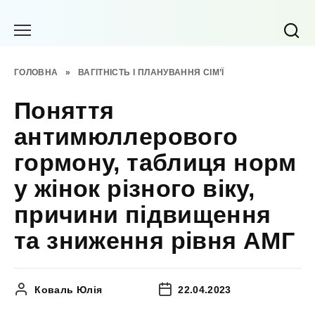
Перейти
до
вмісту
ГОЛОВНА
»
ВАГІТНІСТЬ І ПЛАНУВАННЯ СІМ’Ї
Поняття
антимюллерового
гормону, таблиця норм
у жінок різного віку,
причини підвищення
та зниження рівня АМГ
Коваль Юлія
22.04.2023