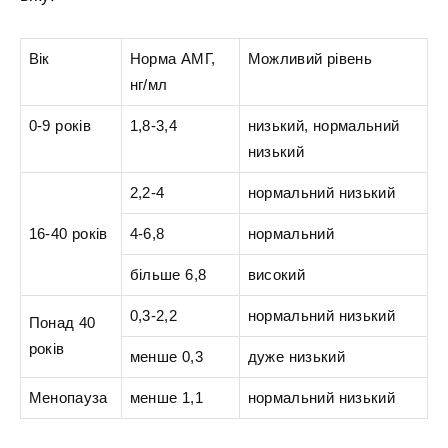
Вік
Норма АМГ,
Можливий рівень
нг/мл
0-9 років
1,8-3,4
низький, нормальний
низький
2,2-4
нормальний низький
16-40 років
4-6,8
нормальний
більше 6,8
високий
0,3-2,2
нормальний низький
Понад 40
років
менше 0,3
дуже низький
Менопауза
менше 1,1
нормальний низький