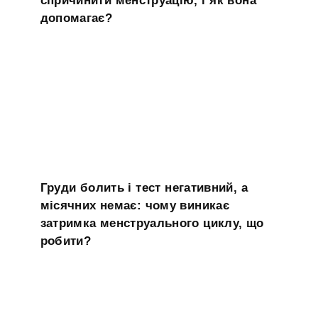
спричинити менструацію, і як вона
допомагає?
Груди болить і тест негативний, а
місячних немає: чому виникає
затримка менструального циклу, що
робити?