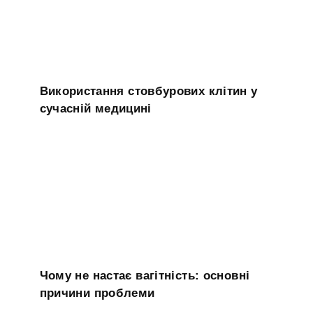
Використання стовбурових клітин у
сучасній медицині
Чому не настає вагітність: основні
причини проблеми