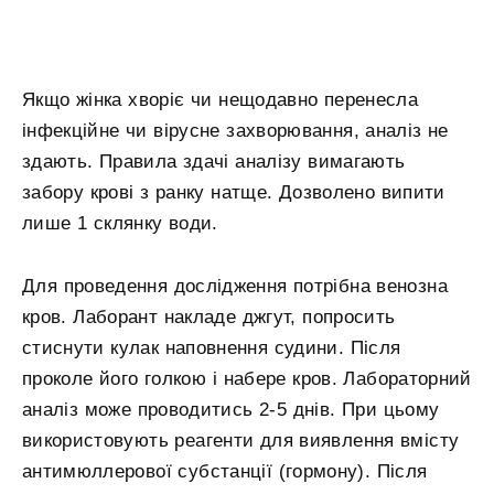
Якщо жінка хворіє чи нещодавно перенесла
інфекційне чи вірусне захворювання, аналіз не
здають. Правила здачі аналізу вимагають
забору крові з ранку натще. Дозволено випити
лише 1 склянку води.
Для проведення дослідження потрібна венозна
кров. Лаборант накладе джгут, попросить
стиснути кулак наповнення судини. Після
проколе його голкою і набере кров. Лабораторний
аналіз може проводитись 2-5 днів. При цьому
використовують реагенти для виявлення вмісту
антимюллерової субстанції (гормону). Після