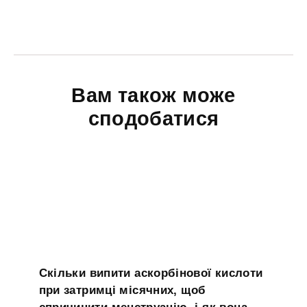
Вам також може
сподобатися
Скільки випити аскорбінової кислоти
при затримці місячних, щоб