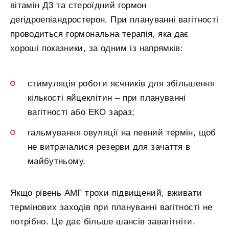
вітамін Д3 та стероїдний гормон
дегідроепіандростерон. При плануванні вагітності
проводиться гормональна терапія, яка дає
хороші показники, за одним із напрямків:
стимуляція роботи яєчників для збільшення
кількості яйцеклітин – при плануванні
вагітності або ЕКО зараз;
гальмування овуляції на певний термін, щоб
не витрачалися резерви для зачаття в
майбутньому.
Якщо рівень АМГ трохи підвищений, вживати
термінових заходів при плануванні вагітності не
потрібно. Це дає більше шансів завагітніти.