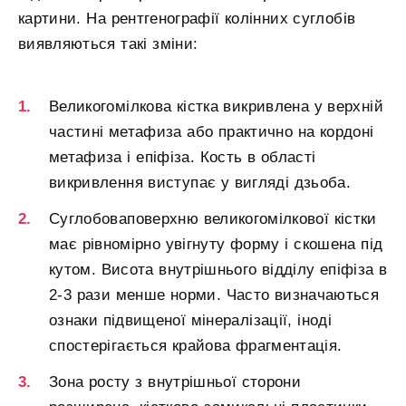
картини. На рентгенографії колінних суглобів
виявляються такі зміни:
Великогомілкова кістка викривлена ​​у верхній
частині метафиза або практично на кордоні
метафиза і епіфіза. Кость в області
викривлення виступає у вигляді дзьоба.
Суглобоваповерхню великогомілкової кістки
має рівномірно увігнуту форму і скошена під
кутом. Висота внутрішнього відділу епіфіза в
2-3 рази менше норми. Часто визначаються
ознаки підвищеної мінералізації, іноді
спостерігається крайова фрагментація.
Зона росту з внутрішньої сторони