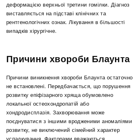
деформацією верхньої третини гомілки. Діагноз
виставляється на підставі клінічних та
рентгенологічних ознак. Лікування в більшості
випадків хірургічне.
Причини хвороби Блаунта
Причини виникнення хвороби Блаунта остаточно
не встановлені. Передбачається, що порушення
розвитку епіфізарного хряща обумовлено
локальної остеохондропатій або
хондродисплазія. Захворювання може
поєднуватися з іншими вродженими аномаліями
розвитку, не виключений сімейний характер
успадкування. Факторами вважаються