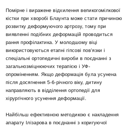
Помірне і виражене відхилення великогомілкової
кістки при хворобі Блаунта може стати причиною
розвитку деформуючого артрозу, тому при
виявленні подібних деформацій проводиться
рання профілактика. У молодшому віці
використовуються етапні гіпсові пов’язки і
спеціальні ортопедичні вироби в поєднанні з
загальнозміцнюючих терапією і УФ-
опроміненням. Якщо деформація була усунена
після досягнення 5-6-річного віку, дитину
направляють в відділення ортопедії для
хірургічного усунення деформації.
Найбільш ефективною методикою є накладення
апарату Ілізарова в поєднанні з коригуючої