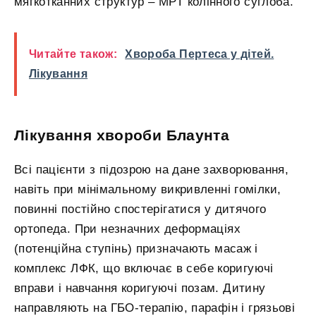
мягкотканних структур – МРТ колінного суглоба.
Читайте також:
Хвороба Пертеса у дітей.
Лікування
Лікування хвороби Блаунта
Всі пацієнти з підозрою на дане захворювання,
навіть при мінімальному викривленні гомілки,
повинні постійно спостерігатися у дитячого
ортопеда. При незначних деформаціях
(потенційна ступінь) призначають масаж і
комплекс ЛФК, що включає в себе коригуючі
вправи і навчання коригуючі позам. Дитину
направляють на ГБО-терапію, парафін і грязьові