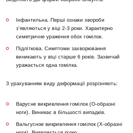
Інфантильна. Перші ознаки хвороби
з’являються у віці 2-3 роки. Характерно
симетричне ураження обох гомілок.
Підліткова. Симптоми захворювання
виникають у віці старше 6 років. Зазвичай
уражається одна гомілка.
З урахуванням виду деформації розрізняють:
Варусне викривлення гомілок (О-образні
ноги). Виникає в більшості випадків.
Вальгусное викривлення гомілок (Х-образні
ноги). Виявляється рідко.