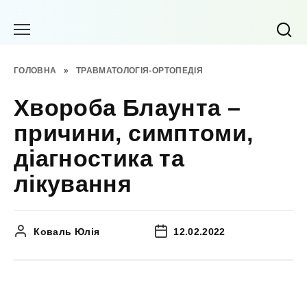
Перейти
до
вмісту
ГОЛОВНА
»
ТРАВМАТОЛОГІЯ-ОРТОПЕДІЯ
Хвороба Блаунта –
причини, симптоми,
діагностика та
лікування
Коваль Юлія
12.02.2022