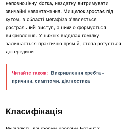
неповноцінну кістка, нездатну витримувати
звичайні навантаження. Мищелок зростає під
кутом, в області метафіза з’являється
ростральний виступ, а нижче формується
викривлення. У нижніх відділах гомілку
залишається практично прямій, стопа ротується
досередини.
Читайте також:
Викривлення хребта -
причини, симптоми, діагностика
Класифікація
Виділяють дві форми хвороби Блаунта: