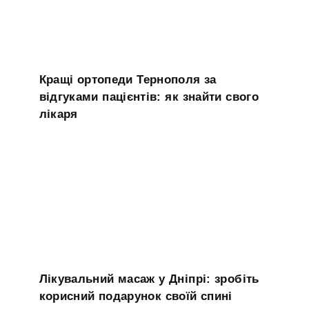
Кращі ортопеди Тернополя за
відгуками пацієнтів: як знайти свого
лікаря
Лікувальний масаж у Дніпрі: зробіть
корисний подарунок своїй спині