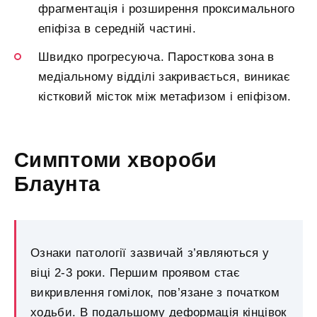
фрагментація і розширення проксимального
епіфіза в середній частині.
Швидко прогресуюча. Паросткова зона в
медіальному відділі закривається, виникає
кістковий місток між метафизом і епіфізом.
Симптоми хвороби
Блаунта
Ознаки патології зазвичай з’являються у
віці 2-3 роки. Першим проявом стає
викривлення гомілок, пов’язане з початком
ходьби. В подальшому деформація кінцівок