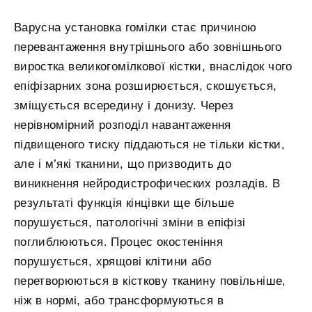
Варусна установка гомілки стає причиною
перевантаження внутрішнього або зовнішнього
виростка великогомілкової кістки, внаслідок чого
епіфізарних зона розширюється, скошується,
зміщується всередину і донизу. Через
нерівномірний розподіл навантаження
підвищеного тиску піддаються не тільки кістки,
але і м’які тканини, що призводить до
виникнення нейродистрофических розладів. В
результаті функція кінцівки ще більше
порушується, патологічні зміни в епіфізі
поглиблюються. Процес окостеніння
порушується, хрящові клітини або
перетворюються в кісткову тканину повільніше,
ніж в нормі, або трансформуються в