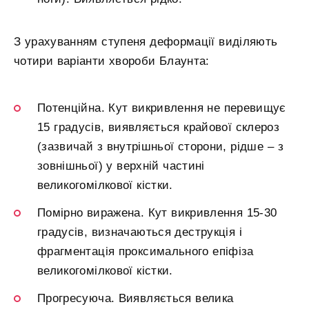
З урахуванням ступеня деформації виділяють
чотири варіанти хвороби Блаунта:
Потенційна. Кут викривлення не перевищує
15 градусів, виявляється крайової склероз
(зазвичай з внутрішньої сторони, рідше – з
зовнішньої) у верхній частині
великогомілкової кістки.
Помірно виражена. Кут викривлення 15-30
градусів, визначаються деструкція і
фрагментація проксимального епіфіза
великогомілкової кістки.
Прогресуюча. Виявляється велика