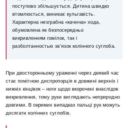
поступово збільшується. Дитина швидко
втомлюється, виникає кульгавість.
Характерна незграбна «качина» хода,
обумовлена ​​як безпосередньо
викривленням гомілок, так і
разболтанностью зв’язок колінного суглоба.
При двосторонньому ураженні через деякий час
стає помітною диспропорція в довжині верхніх і
нижніх кінцівок – ноги щодо вкорочені внаслідок
викривлення, тому руки виглядають неприродно
довгими. В окремих випадках пальці рук можуть
досягати колінних суглобів.