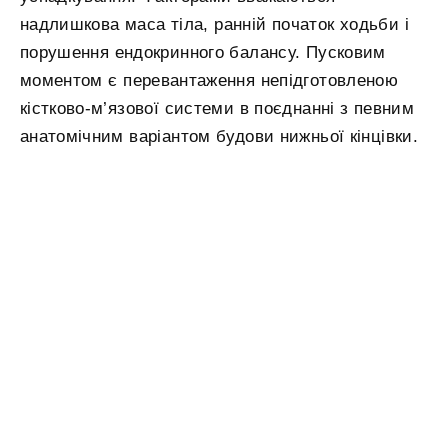
надлишкова маса тіла, ранній початок ходьби і
порушення ендокринного балансу. Пусковим
моментом є перевантаження непідготовленою
кістково-м’язової системи в поєднанні з певним
анатомічним варіантом будови нижньої кінцівки.