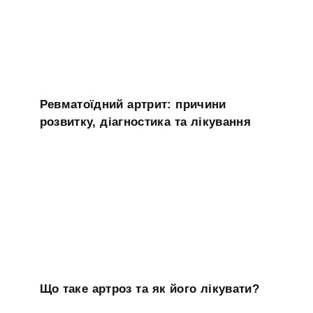
Ревматоїдний артрит: причини
розвитку, діагностика та лікування
Що таке артроз та як його лікувати?