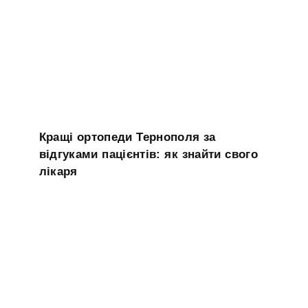
Кращі ортопеди Тернополя за
відгуками пацієнтів: як знайти свого
лікаря