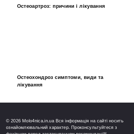
Остеоартроз: причини і лікування
Остеохондроз симптоми, види та
лікування
© 2026 Molo4nica.in.ua Вся інформація на сайті носить
ознайомлювальний характер. Проконсультуйтеся з
фахівцем перед застосуванням рекомендацій!