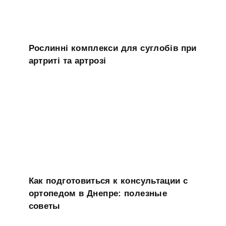
Рослинні комплекси для суглобів при
артриті та артрозі
Как подготовиться к консультации с
ортопедом в Днепре: полезные
советы