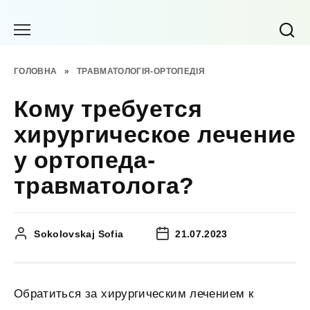
Перейти
до
вмісту
ГОЛОВНА
»
ТРАВМАТОЛОГІЯ-ОРТОПЕДІЯ
Кому требуется
хирургическое лечение
у ортопеда-
травматолога?
Sokolovskaj Sofia
21.07.2023
Обратиться за хирургическим лечением к