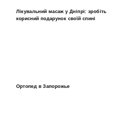
Лікувальний масаж у Дніпрі: зробіть
корисний подарунок своїй спині
Ортопед в Запорожье