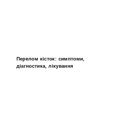
Перелом кісток: симптоми,
діагностика, лікування