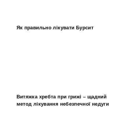
Як правильно лікувати Бурсит
Витяжка хребта при грижі – щадний
метод лікування небезпечної недуги