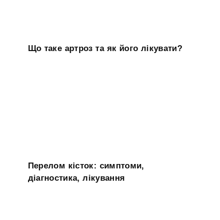
Що таке артроз та як його лікувати?
Перелом кісток: симптоми,
діагностика, лікування