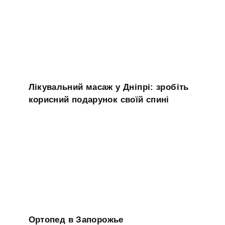
Лікувальний масаж у Дніпрі: зробіть
корисний подарунок своїй спині
Ортопед в Запорожье