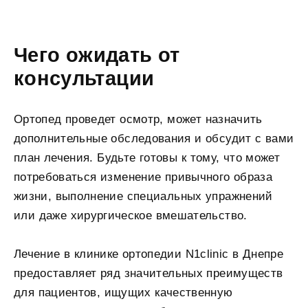
Чего ожидать от
консультации
Ортопед проведет осмотр, может назначить
дополнительные обследования и обсудит с вами
план лечения. Будьте готовы к тому, что может
потребоваться изменение привычного образа
жизни, выполнение специальных упражнений
или даже хирургическое вмешательство.
Лечение в клинике ортопедии N1clinic в Днепре
предоставляет ряд значительных преимуществ
для пациентов, ищущих качественную