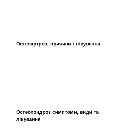
Остеоартроз: причини і лікування
Остеохондроз симптоми, види та
лікування