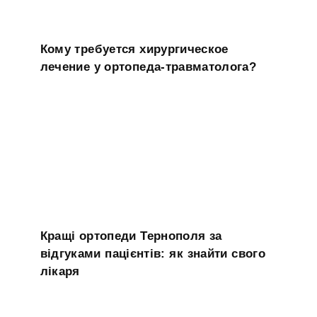
Кому требуется хирургическое
лечение у ортопеда-травматолога?
Кращі ортопеди Тернополя за
відгуками пацієнтів: як знайти свого
лікаря