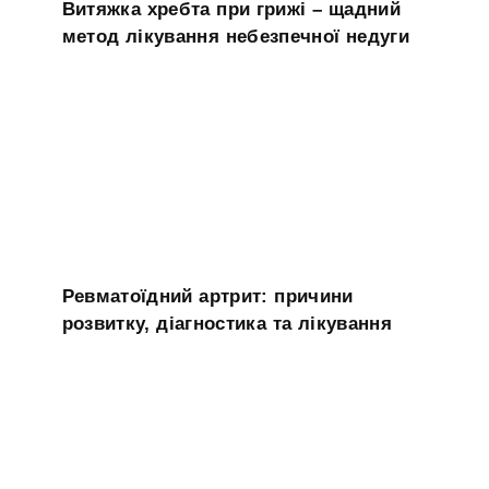
Витяжка хребта при грижі – щадний
метод лікування небезпечної недуги
Ревматоїдний артрит: причини
розвитку, діагностика та лікування