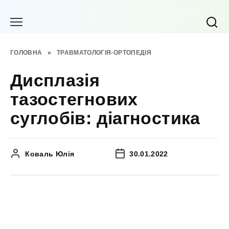
Перейти
до
вмісту
ГОЛОВНА
»
ТРАВМАТОЛОГІЯ-ОРТОПЕДІЯ
Дисплазія
тазостегнових
суглобів: діагностика
Коваль Юлія
30.01.2022