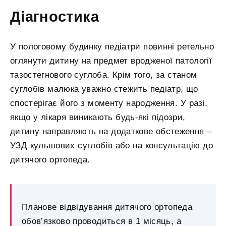
Діагностика
У пологовому будинку педіатри повинні ретельно
оглянути дитину на предмет вродженої патології
тазостегнового суглоба. Крім того, за станом
суглобів малюка уважно стежить педіатр, що
спостерігає його з моменту народження. У разі,
якщо у лікаря виникають будь-які підозри,
дитину направляють на додаткове обстеження –
УЗД кульшових суглобів або на консультацію до
дитячого ортопеда.
Планове відвідування дитячого ортопеда
обов’язково проводиться в 1 місяць, а