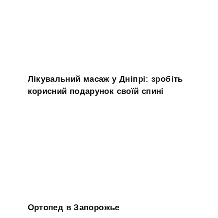
Лікувальний масаж у Дніпрі: зробіть
корисний подарунок своїй спині
Ортопед в Запорожье