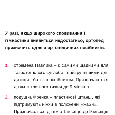
У разі, якщо широкого сповивання і
гімнастики виявиться недостатньо, ортопед
призначить одне з ортопедичних посібників:
стремена Павлика – є самими щадними для
тазостегнового суглоба і найзручнішими для
дитини і батьків посібником. Призначаються
дітям з третього тижня до 9 місяців.
подушка Фрейка – пластикові штанці, які
підтримують ніжки в положенні «жаби».
Призначається дітям з 1 місяця до 9 місяців