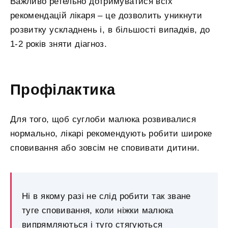
Важливо ретельно дотримуватися всіх
рекомендацій лікаря – це дозволить уникнути
розвитку ускладнень і, в більшості випадків, до
1-2 років зняти діагноз.
Профілактика
Для того, щоб суглоби малюка розвивалися
нормально, лікарі рекомендують робити широке
сповивання або зовсім не сповивати дитини.
Ні в якому разі не слід робити так зване
туге сповивання, коли ніжки малюка
випрямляються і туго стягуються