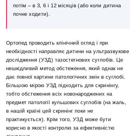
потім – в 3, 6 і 12 місяців (або коли дитина
почне ходити).
Ортопед проводить клінічний огляд і при
необхідності направляє дитини на ультразвукове
дослідження (УЗД) тазостегнових суглобів. Це
нешкідливий метод обстеження, який однак не
дає повної картини патологічних змін в суглобі.
Більшою мірою УЗД підходить для скринінгу,
тобто обстеження всіх новонароджених на
предмет патології кульшових суглобів (на жаль,
в нашій країні цей скринінг поки не
практикується). Крім того, УЗД може бути
корисно в якості контролю за ефективністю