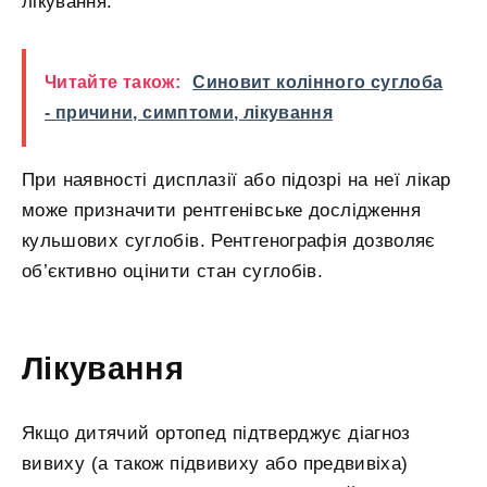
лікування.
Читайте також:
Синовит колінного суглоба
- причини, симптоми, лікування
При наявності дисплазії або підозрі на неї лікар
може призначити рентгенівське дослідження
кульшових суглобів. Рентгенографія дозволяє
об’єктивно оцінити стан суглобів.
Лікування
Якщо дитячий ортопед підтверджує діагноз
вивиху (а також підвивиху або предвивіха)