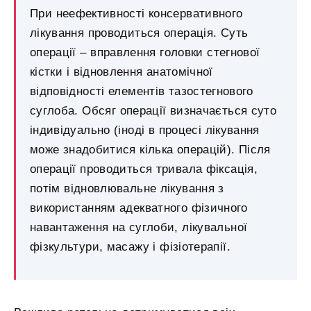
При неефективності консервативного
лікування проводиться операція. Суть
операції – вправлення головки стегнової
кістки і відновлення анатомічної
відповідності елементів тазостегнового
суглоба. Обсяг операції визначається суто
індивідуально (іноді в процесі лікування
може знадобитися кілька операцій). Після
операції проводиться тривала фіксація,
потім відновлювальне лікування з
використанням адекватного фізичного
навантаження на суглоби, лікувальної
фізкультури, масажу і фізіотерапії.