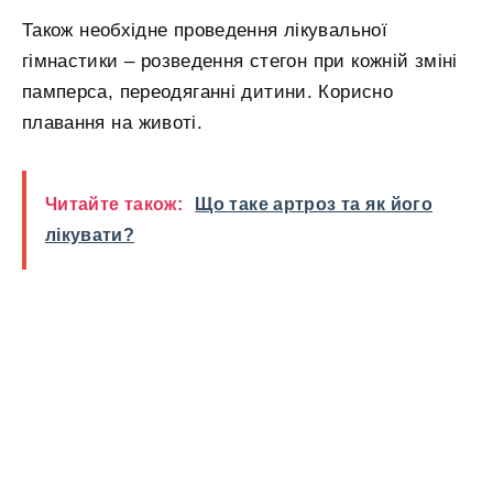
Також необхідне проведення лікувальної
гімнастики – розведення стегон при кожній зміні
памперса, переодяганні дитини. Корисно
плавання на животі.
Читайте також:
Що таке артроз та як його
лікувати?