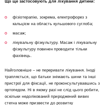
Що ще застосовують для лікування дитини:
фізіотерапію, зокрема, електрофорез з
кальцієм на область кульшового суглоба;
масаж;
лікувальну фізкультуру. Масаж і лікувальну
фізкультуру повинен проводити тільки
фахівець.
Найголовніше – не переривати лікування. Іноді
трапляється, що батьки знімають шини та інші
пристрої для фіксації, не проконсультувавшись з
ортопедом. Ні в якому разі не слід цього робити,
оскільки недолікований природжений вивих
стегна може призвести до розвитку