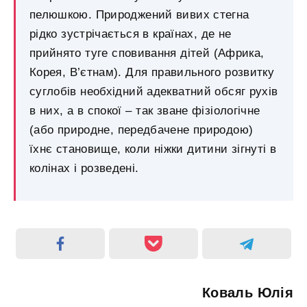
пелюшкою. Природжений вивих стегна
рідко зустрічається в країнах, де не
прийнято туге сповивання дітей (Африка,
Корея, В’єтнам). Для правильного розвитку
суглобів необхідний адекватний обсяг рухів
в них, а в спокої – так зване фізіологічне
(або природне, передбачене природою)
їхнє становище, коли ніжки дитини зігнуті в
колінах і розведені.
Коваль Юлія