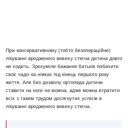
При консервативному (тобто безопераційне)
лікуванні вродженого вивиху стегна дитина довго
не ходить. Зрозуміле бажання батьків побачити
своє чадо на ніжках під кінець першого року
життя. Але без дозволу ортопеда дитини
ставити на ноги не можна, адже можна втратити
всіх з таким трудом досягнутих успіхів в
лікуванні вродженого вивиху стегна.