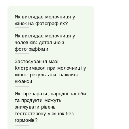
Як виглядає молочниця у
жінок на фотографіях?
Як виглядає молочниця у
чоловіків: детально з
фотографіями
Застосування мазі
Клотримазол при молочниці у
жінок: результати, важливі
нюанси
Які препарати, народні засоби
та продукти можуть
знижувати рівень
тестостерону у жінок без
гормонів?