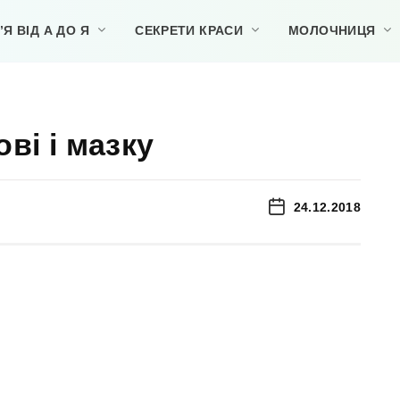
Я ВІД А ДО Я
СЕКРЕТИ КРАСИ
МОЛОЧНИЦЯ
ові і мазку
24.12.2018