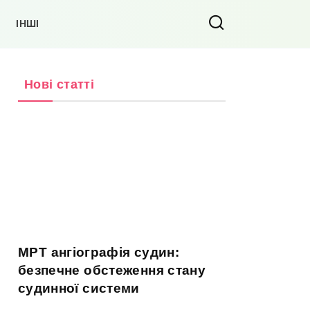
ІНШІ
Нові статті
МРТ ангіографія судин:
безпечне обстеження стану
судинної системи