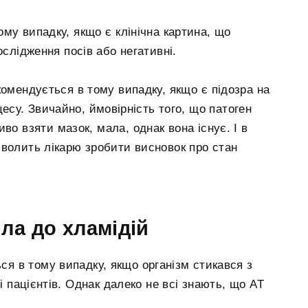
му випадку, якщо є клінічна картина, що
ослідження посів або негативні.
комендується в тому випадку, якщо є підозра на
есу. Звичайно, ймовірність того, що патоген
во взяти мазок, мала, однак вона існує. І в
зволить лікарю зробити висновок про стан
ла до хламідій
ся в тому випадку, якщо організм стикався з
і пацієнтів. Однак далеко не всі знають, що АТ