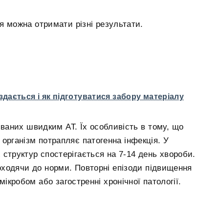
ня можна отримати різні результати.
 здається і як підготуватися забору матеріалу
званих швидким АТ. Їх особливість в тому, що
 організм потрапляє патогенна інфекція. У
 структур спостерігається на 7-14 день хвороби.
ходячи до норми. Повторні епізоди підвищення
ікробом або загостренні хронічної патології.