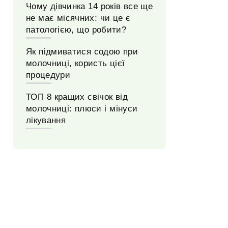
Чому дівчинка 14 років все ще
не має місячних: чи це є
патологією, що робити?
Як підмиватися содою при
молочниці, користь цієї
процедури
ТОП 8 кращих свічок від
молочниці: плюси і мінуси
лікування