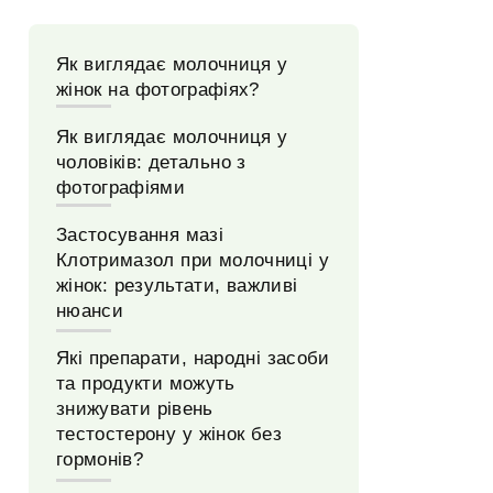
Як виглядає молочниця у
жінок на фотографіях?
Як виглядає молочниця у
чоловіків: детально з
фотографіями
Застосування мазі
Клотримазол при молочниці у
жінок: результати, важливі
нюанси
Які препарати, народні засоби
та продукти можуть
знижувати рівень
тестостерону у жінок без
гормонів?