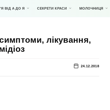
Я ВІД А ДО Я
СЕКРЕТИ КРАСИ
МОЛОЧНИЦЯ
 симптоми, лікування,
мідіоз
24.12.2018