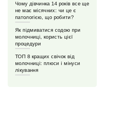
Чому дівчинка 14 років все ще
не має місячних: чи це є
патологією, що робити?
Як підмиватися содою при
молочниці, користь цієї
процедури
ТОП 8 кращих свічок від
молочниці: плюси і мінуси
лікування