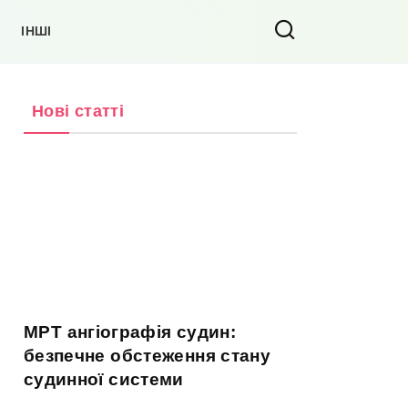
ІНШІ
Нові статті
МРТ ангіографія судин:
безпечне обстеження стану
судинної системи