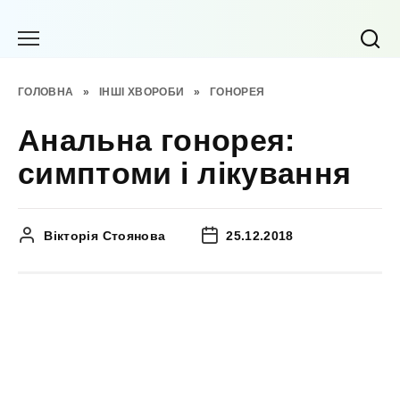
Перейти
до
вмісту
ГОЛОВНА
»
ІНШІ ХВОРОБИ
»
ГОНОРЕЯ
Анальна гонорея:
симптоми і лікування
Вікторія Стоянова
25.12.2018