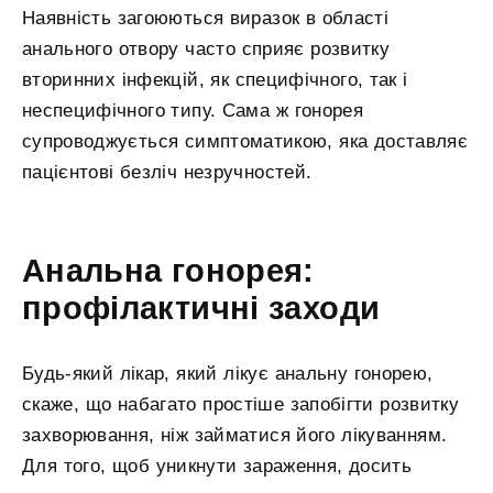
Наявність загоюються виразок в області
анального отвору часто сприяє розвитку
вторинних інфекцій, як специфічного, так і
неспецифічного типу. Сама ж гонорея
супроводжується симптоматикою, яка доставляє
пацієнтові безліч незручностей.
Анальна гонорея:
профілактичні заходи
Будь-який лікар, який лікує анальну гонорею,
скаже, що набагато простіше запобігти розвитку
захворювання, ніж займатися його лікуванням.
Для того, щоб уникнути зараження, досить