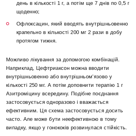
день в кількості 1 г, а потім ще 7 днів по 0,5 г
щоденно;
Офлоксацин, який вводять внутрішньовенно
крапельно в кількості 200 мг 2 рази в добу
протягом тижня.
Можливо лікування за допомогою комбінацій.
Наприклад, Цефтриаксон можна вводити
внутрішньовенно або внутрішньом’язово у
кількості 250 мг. А потім доповнити терапію 1 г
Азитроміцину всередину. Подібне поєднання
застосовується одноразово і вважається
ефективним. Ця схема застосовується досить
часто. Але може бути неефективною в тому
випадку, якщо у гонококів розвинулася стійкість.