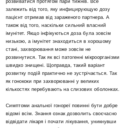
розвиватися протягом пари тижнів. Все
залежить від того, яку инфицирующую дозу
пацієнт отримав від зараженого партнера. А
також від того, наскільки сильний власний
імунітет. Якщо інфікуються доза була зовсім
низькою, а імунітет знаходиться в хорошому
стані, захворювання може зовсім не
розвинутися. Так як всі патогенні мікроорганізми
швидко знищені. Щоправда, такий варіант
розвитку подій практично не зустрічається. Так
як гонококи при захворюванні у великих
кількостях перебувають на слизових оболонках.
Симптоми анальної гонореї повинні бути добре
відомі всім. Знання ознак дозволить своєчасно
відвідати лікаря і почати лікування, уникнувши