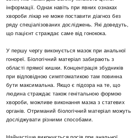
інформації. Однак навіть при явних ознаках
хвороби лікар не може поставити діагноз без
ряду спеціалізованих досліджень. Які доведуть,
що пацієнт страждає саме від гонокока.
У першу чергу виконується мазок при анальної
гонореї. Біологічний матеріал забирають з
області прямої кишки. Концентрація збудників
при відповідною симптоматикою там повинна
бути максимальна. Якщо є підозра на те, що
людина страждає також генітальною формою
хвороби, можливе виконання мазка з статевих
органів. Отриманий біологічний матеріал можуть
досліджувати різними способами.
Найчастіше виконується посів при анальної