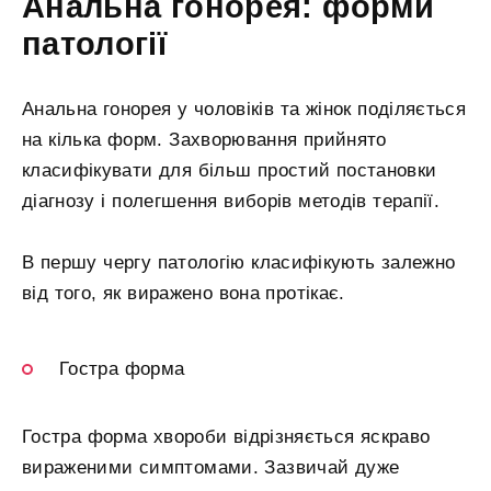
Анальна гонорея: форми
патології
Анальна гонорея у чоловіків та жінок поділяється
на кілька форм. Захворювання прийнято
класифікувати для більш простий постановки
діагнозу і полегшення виборів методів терапії.
В першу чергу патологію класифікують залежно
від того, як виражено вона протікає.
Гостра форма
Гостра форма хвороби відрізняється яскраво
вираженими симптомами. Зазвичай дуже