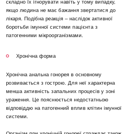
складно їх ігнорувати навіть у тому випадку,
якщо людина не має бажання звертатися до
лікаря. Подібна реакція – наслідок активної
боротьби імунної системи пацієнта з
патогенними мікроорганізмами.
Хронічна форма
Хронічна анальна гонорея в основному
розвивається з гострою. Для неї характерна
менша активність запальних процесів у зоні
ураження. Це пояснюється недостатньою
відповіддю на патогенний вплив клітин імунної
системи.
Організм при хронічній гонореї страждає також