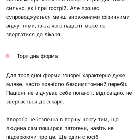
сильно, як і при гострій. Але процес
супроводжується менш вираженими фізичними
відчуттями, із-за чого пацієнт може не
звертатися до лікаря.
Торпідна форма
Для торпідної форми гонореї характерно дуже
мляве, часто повністю безсимптомний перебіг.
Пацієнт не відчуває себе погано і, відповідно, не
звертається до лікаря.
Хвороба небезпечна в першу чергу тим, що
людина сам поширює патогени, навіть не
підозрюючи про це. Ще один спосіб