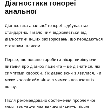
Діагностика гонореї
анальної
Діагностика анальної гонореї відбувається
стандартно. І мало чим відрізняється від
діагностики інших захворювань, що передаються
статевим шляхом.
Перше, що повинен зробити лікар, вирішуючи
питання про діагноз пацієнта – це дізнатися, які
симптоми хвороби. Як давно вони з’явилися, чи
може чоловік або жінка з чимось пов’язати їх
появу.
Після рекомендовано обстеження проблемної
зони, яке також дає велику кількість цінної