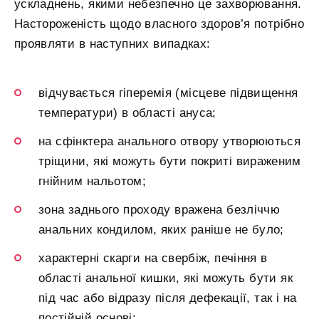
ускладнень, якими небезпечно це захворювання.
Настороженість щодо власного здоров’я потрібно
проявляти в наступних випадках:
відчувається гіперемія (місцеве підвищення
температури) в області ануса;
на сфінктера анального отвору утворюються
тріщини, які можуть бути покриті вираженим
гнійним нальотом;
зона заднього проходу вражена безліччю
анальних кондилом, яких раніше не було;
характерні скарги на свербіж, печіння в
області анальної кишки, які можуть бути як
під час або відразу після дефекації, так і на
постійній основі;