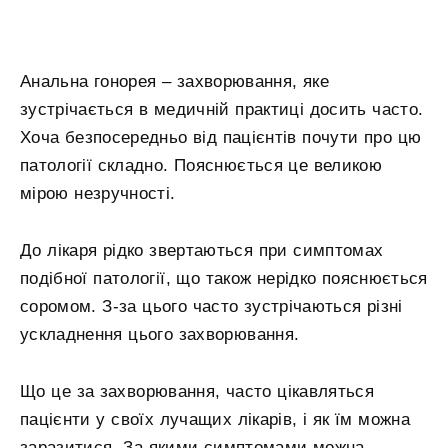
Анальна гонорея – захворювання, яке
зустрічається в медичній практиці досить часто.
Хоча безпосередньо від пацієнтів почути про цю
патології складно. Пояснюється це великою
мірою незручності.
До лікаря рідко звертаються при симптомах
подібної патології, що також нерідко пояснюється
соромом. З-за цього часто зустрічаються різні
ускладнення цього захворювання.
Що це за захворювання, часто цікавляться
пацієнти у своїх лучащих лікарів, і як їм можна
заразитися. За якими симптомами можна