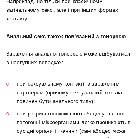
Наприклад, не тільки при класичному
вагінальному сексі, але і при інших формах
контакту.
Анальний секс також пов’язаний з гонореєю
.
Зараження анальної гонореєю може відбуватися
в наступних випадках:
при сексуальному контакті із зараженим
партнером (причому сексуальний контакт
повинен бути анального типу);
при розриві гонококкового абсцесу, з якого
патогенні мікроорганізми легко проникають в
сусідні органи і тканини (сам абсцес може