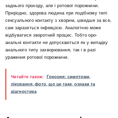
заднього проходу, але і ротової порожнини.
Природно, здорова людина при подібному типі
сексуального контакту з хворим, швидше за все,
сам заразиться інфекцією. Аналогічно може
відбуватися зворотний процес. Тобто оро-
анальні контакти не допускаються як у випадку
анального типу захворювання, так і в разі
ураження ротової порожнини.
Читайте також:
Гонорея: симптоми,
лікування, фото, що це таке, ознаки та
діагностика