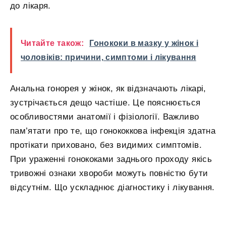
до лікаря.
Читайте також:
Гонококи в мазку у жінок і
чоловіків: причини, симптоми і лікування
Анальна гонорея у жінок, як відзначають лікарі,
зустрічається дещо частіше. Це пояснюється
особливостями анатомії і фізіології. Важливо
пам’ятати про те, що гонококкова інфекція здатна
протікати приховано, без видимих симптомів.
При ураженні гонококами заднього проходу якісь
тривожні ознаки хвороби можуть повністю бути
відсутнім. Що ускладнює діагностику і лікування.