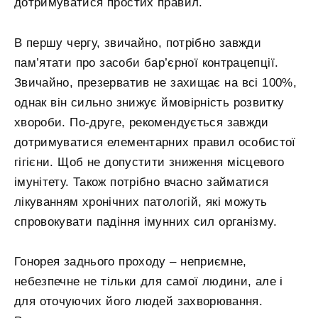
дотримуватися простих правил.
В першу чергу, звичайно, потрібно завжди
пам’ятати про засоби бар’єрної контрацепції.
Звичайно, презерватив не захищає на всі 100%,
однак він сильно знижує ймовірність розвитку
хвороби. По-друге, рекомендується завжди
дотримуватися елементарних правил особистої
гігієни. Щоб не допустити зниження місцевого
імунітету. Також потрібно вчасно займатися
лікуванням хронічних патологій, які можуть
спровокувати падіння імунних сил організму.
Гонорея заднього проходу – неприємне,
небезпечне не тільки для самої людини, але і
для оточуючих його людей захворювання.