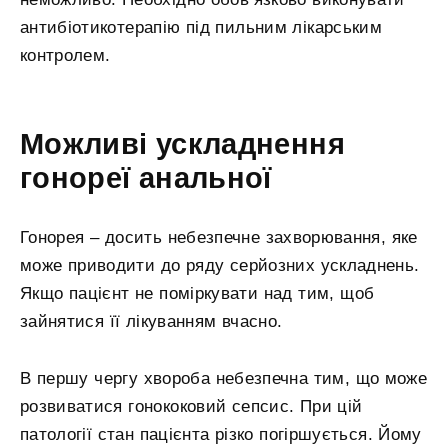
антибіотикотерапію під пильним лікарським
контролем.
Можливі ускладнення
гонореї анальної
Гонорея – досить небезпечне захворювання, яке
може приводити до ряду серйозних ускладнень.
Якщо пацієнт не поміркувати над тим, щоб
зайнятися її лікуванням вчасно.
В першу чергу хвороба небезпечна тим, що може
розвиватися гонококовий сепсис. При цій
патології стан пацієнта різко погіршується. Йому