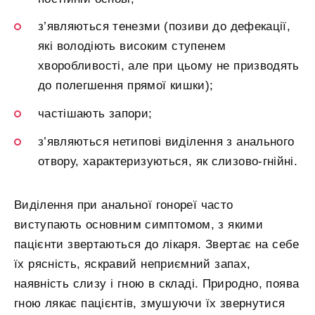
з’являються тенезми (позиви до дефекації,
які володіють високим ступенем
хворобливості, але при цьому не призводять
до полегшення прямої кишки);
частішають запори;
з’являються нетипові виділення з анального
отвору, характеризуються, як слизово-гнійні.
Виділення при анальної гонореї часто
виступають основним симптомом, з якими
пацієнти звертаються до лікаря. Звертає на себе
їх рясність, яскравий неприємний запах,
наявність слизу і гною в складі. Природно, поява
гною лякає пацієнтів, змушуючи їх звернутися