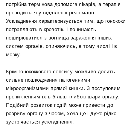
потрібна термінова допомога лікарів, а терапія
проводиться у відділенні реанімації.
Ускладнення характеризується тим, що гонококи
потрапляють в кровотік. І починають
поширюватися з вогнища зараження інших
систем органів, опиняючись, в тому числі і в
мозку.
Крім гонококкового сепсису можливо досить
сильне пошкодження патогенними
мікроорганізмами прямої кишки. З поступовим
проникненням їх в більш глибокі шари органу.
Подібний розвиток подій може привести до
розриву органу з часом, хоча це і дуже рідко
зустрічається ускладнення.