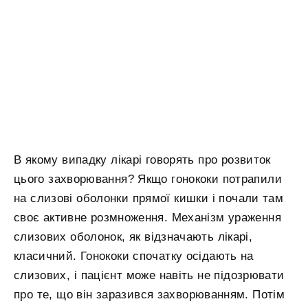
В якому випадку лікарі говорять про розвиток
цього захворювання? Якщо гонококи потрапили
на слизові оболонки прямої кишки і почали там
своє активне розмноження. Механізм ураження
слизових оболонок, як відзначають лікарі,
класичний. Гонококи спочатку осідають на
слизових, і пацієнт може навіть не підозрювати
про те, що він заразився захворюванням. Потім