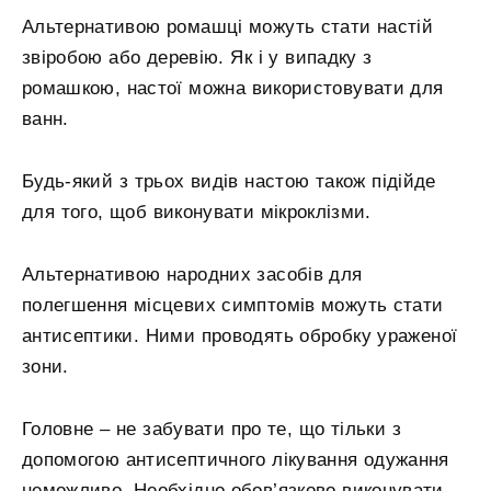
Альтернативою ромашці можуть стати настій
звіробою або деревію. Як і у випадку з
ромашкою, настої можна використовувати для
ванн.
Будь-який з трьох видів настою також підійде
для того, щоб виконувати мікроклізми.
Альтернативою народних засобів для
полегшення місцевих симптомів можуть стати
антисептики. Ними проводять обробку ураженої
зони.
Головне – не забувати про те, що тільки з
допомогою антисептичного лікування одужання
неможливо. Необхідно обов’язково виконувати