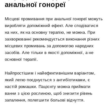
анальної гонореї
Місцеві промивання при анальної гонореї можуть
виробляти допоміжний ефект. Але сподіватися
на них, як на основну терапію, не можна. При
захворюванні рекомендується виконання різних
місцевих промивань за допомогою народних
засобів. Але тільки в якості допоміжної, а не
основної терапії.
Найпростішим і найефективнішим варіантом,
який легко поєднується з антибіотиками, є
настій ромашки. Пацієнту можна приймати
ванни з цією рослиною, щоб знизити рівень
запалення, полегшити больові відчуття.