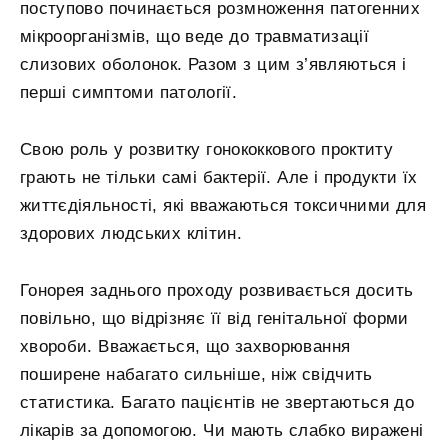
поступово починається розмноження патогенних
мікроорганізмів, що веде до травматизації
слизових оболонок. Разом з цим з’являються і
перші симптоми патології.
Свою роль у розвитку гонококкового проктиту
грають не тільки самі бактерії. Але і продукти їх
життєдіяльності, які вважаються токсичними для
здорових людських клітин.
Гонорея заднього проходу розвивається досить
повільно, що відрізняє її від генітальної форми
хвороби. Вважається, що захворювання
поширене набагато сильніше, ніж свідчить
статистика. Багато пацієнтів не звертаються до
лікарів за допомогою. Чи мають слабко виражені