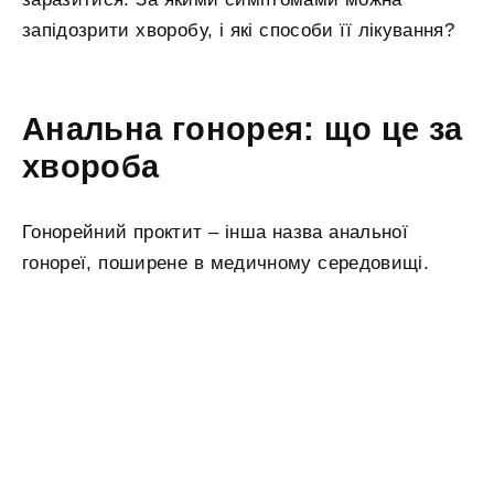
запідозрити хворобу, і які способи її лікування?
Анальна гонорея: що це за
хвороба
Гонорейний проктит – інша назва анальної
гонореї, поширене в медичному середовищі.