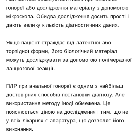
гонореї або дослідження матеріалу з допомогою
мікроскопа. Обидва дослідження досить прості і
дають велику кількість діагностичних даних.
Якщо пацієнт страждає від латентної або
торпідної форми, його біологічний матеріал
можуть досліджувати за допомогою полімеразної
ланцюгової реакції.
ПЛР при анальної гонореї є одним з найбільш
достовірних способів постановки діагнозу. Але
використання методу іноді обмежена. Це
пояснюється ціною на дослідження і тим, що не
у всіх лікарнях є апаратура, що дозволяє його
виконання.