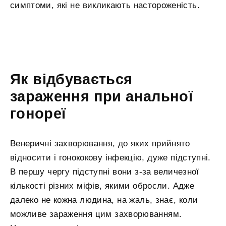
симптоми, які не викликають настороженість.
Як відбувається
зараження при анальної
гонореї
Венеричні захворювання, до яких прийнято
відносити і гонококову інфекцію, дуже підступні.
В першу чергу підступні вони з-за величезної
кількості різних міфів, якими обросли. Адже
далеко не кожна людина, на жаль, знає, коли
можливе зараження цим захворюванням.