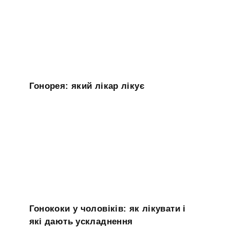
Гонорея: який лікар лікує
Гонококи у чоловіків: як лікувати і
які дають ускладнення