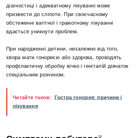
діагностиці і адекватному лікуванні може
призвести до сліпоти. При своєчасному
обстеженні вагітної і грамотному лікуванні
вдається уникнути проблем.
При народженні дитини, незалежно від того,
хвора мати гонореєю або здорова, проводять
профілактичну обробку вічко і геніталій дівчаток
спеціальним розчином.
Читайте також:
Гостра гонорея: причини і
лікування