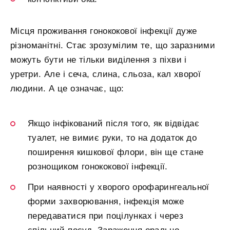
Місця проживання гонококової інфекції дуже
різноманітні. Стає зрозумілим те, що заразними
можуть бути не тільки виділення з піхви і
уретри. Але і сеча, слина, сльоза, кал хворої
людини. А це означає, що:
Якщо інфікований після того, як відвідає
туалет, не вимиє руки, то на додаток до
поширення кишкової флори, він ще стане
рознощиком гонококової інфекції.
При наявності у хворого орофарингеальної
форми захворювання, інфекція може
передаватися при поцілунках і через