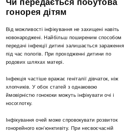
Чи передається побутова
гонорея дітям
Від можливості інфікування не захищені навіть
новонароджені. Найбільш поширеним способом
передачі інфекції дитині залишається зараження
під час пологів. При проходженні дитини по
родових шляхах матері.
Інфекція частіше вражає геніталії дівчаток, ніж
хлопчиків. У обох статей з однаковою
ймовірністю гонококи можуть інфікувати очі і
носоглотку.
Інфікування очей може спровокувати розвиток
гонорейного кон’юнктивіту. При несвоєчасній