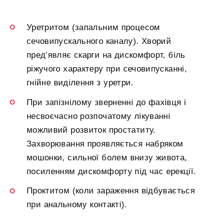
Уретритом (запальним процесом
сечовипускального каналу). Хворий
пред’являє скарги на дискомфорт, біль
ріжучого характеру при сечовипусканні,
гнійне виділення з уретри.
При запізнілому зверненні до фахівця і
несвоєчасно розпочатому лікуванні
можливий розвиток простатиту.
Захворювання проявляється набряком
мошонки, сильної болем внизу живота,
посиленням дискомфорту під час ерекції.
Проктитом (коли зараження відбувається
при анальному контакті).