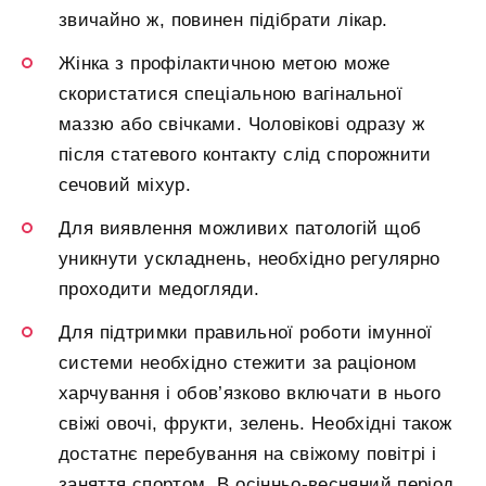
звичайно ж, повинен підібрати лікар.
Жінка з профілактичною метою може
скористатися спеціальною вагінальної
маззю або свічками. Чоловікові одразу ж
після статевого контакту слід спорожнити
сечовий міхур.
Для виявлення можливих патологій щоб
уникнути ускладнень, необхідно регулярно
проходити медогляди.
Для підтримки правильної роботи імунної
системи необхідно стежити за раціоном
харчування і обов’язково включати в нього
свіжі овочі, фрукти, зелень. Необхідні також
достатнє перебування на свіжому повітрі і
заняття спортом. В осінньо-весняний період