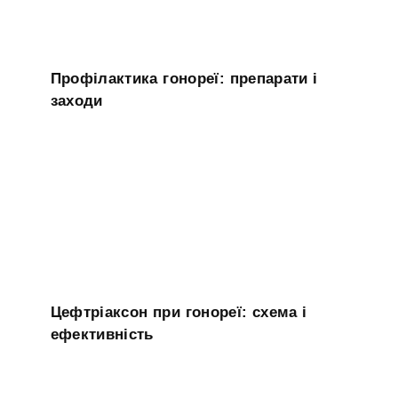
Профілактика гонореї: препарати і
заходи
Цефтріаксон при гонореї: схема і
ефективність