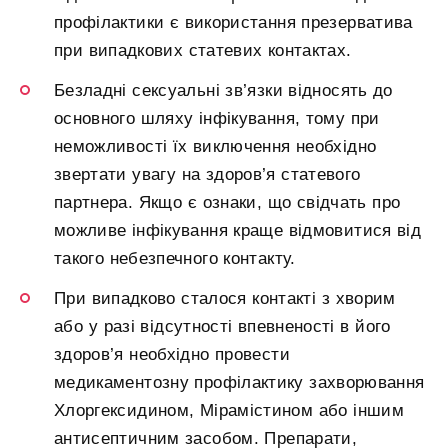
профілактики є використання презерватива
при випадкових статевих контактах.
Безладні сексуальні зв’язки відносять до
основного шляху інфікування, тому при
неможливості їх виключення необхідно
звертати увагу на здоров’я статевого
партнера. Якщо є ознаки, що свідчать про
можливе інфікування краще відмовитися від
такого небезпечного контакту.
При випадково сталося контакті з хворим
або у разі відсутності впевненості в його
здоров’я необхідно провести
медикаментозну профілактику захворювання
Хлоргексидином, Мірамістином або іншим
антисептичним засобом. Препарати,