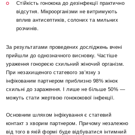
Стійкість гонокока до дезінфекції практично
відсутня. Мікроорганізми не витримують
вплив антисептиків, солоних та мильних
розчинів.
За результатами проведених досліджень вчені
прийшли до однозначного висновку. Частіше
ураження гонореєю схильний жіночий організм.
При незахищеного статевого зв’язку з
інфікованим партнером приблизно 98% жінок
схильні до зараження. І лише не більше 50% —
можуть стати жертвою гонококової інфекції.
Основним шляхом інфікування є статевий
контакт з хворим партнером. Причому незалежно
від того в якій формі буде відбуватися інтимний