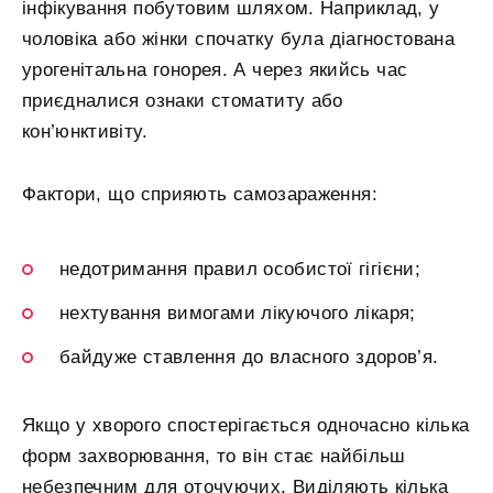
інфікування побутовим шляхом. Наприклад, у
чоловіка або жінки спочатку була діагностована
урогенітальна гонорея. А через якийсь час
приєдналися ознаки стоматиту або
кон’юнктивіту.
Фактори, що сприяють самозараження:
недотримання правил особистої гігієни;
нехтування вимогами лікуючого лікаря;
байдуже ставлення до власного здоров’я.
Якщо у хворого спостерігається одночасно кілька
форм захворювання, то він стає найбільш
небезпечним для оточуючих. Виділяють кілька