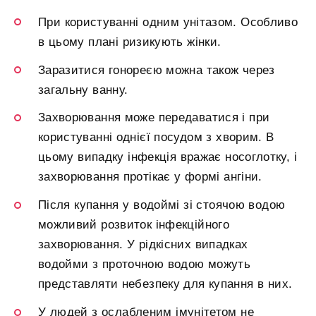
При користуванні одним унітазом. Особливо
в цьому плані ризикують жінки.
Заразитися гонореєю можна також через
загальну ванну.
Захворювання може передаватися і при
користуванні однієї посудом з хворим. В
цьому випадку інфекція вражає носоглотку, і
захворювання протікає у формі ангіни.
Після купання у водоймі зі стоячою водою
можливий розвиток інфекційного
захворювання. У рідкісних випадках
водойми з проточною водою можуть
представляти небезпеку для купання в них.
У людей з ослабленим імунітетом не