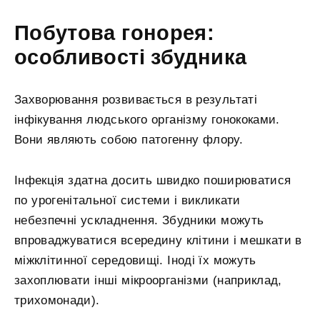
Побутова гонорея:
особливості збудника
Захворювання розвивається в результаті
інфікування людського організму гонококами.
Вони являють собою патогенну флору.
Інфекція здатна досить швидко поширюватися
по урогенітальної системи і викликати
небезпечні ускладнення. Збудники можуть
впроваджуватися всередину клітини і мешкати в
міжклітинної середовищі. Іноді їх можуть
захоплювати інші мікроорганізми (наприклад,
трихомонади).