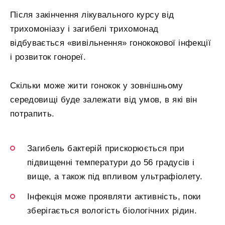
Після закінчення лікувального курсу від
трихомоніазу і загибелі трихомонад
відбувається «вивільнення» гонококової інфекції
і розвиток гонореї.
Скільки може жити гонокок у зовнішньому
середовищі буде залежати від умов, в які він
потрапить.
Загибель бактерій прискорюється при
підвищенні температури до 56 градусів і
вище, а також під впливом ультрафіолету.
Інфекція може проявляти активність, поки
зберігається вологість біологічних рідин.