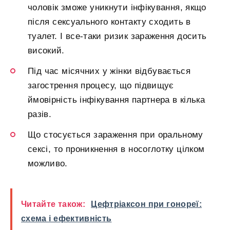
чоловік зможе уникнути інфікування, якщо
після сексуального контакту сходить в
туалет. І все-таки ризик зараження досить
високий.
Під час місячних у жінки відбувається
загострення процесу, що підвищує
ймовірність інфікування партнера в кілька
разів.
Що стосується зараження при оральному
сексі, то проникнення в носоглотку цілком
можливо.
Читайте також:
Цефтріаксон при гонореї:
схема і ефективність