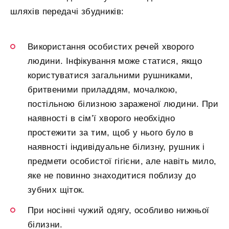
шляхів передачі збудників:
Використання особистих речей хворого
людини. Інфікування може статися, якщо
користуватися загальними рушниками,
бритвеними приладдям, мочалкою,
постільною білизною зараженої людини. При
наявності в сім’ї хворого необхідно
простежити за тим, щоб у нього було в
наявності індивідуальне білизну, рушник і
предмети особистої гігієни, але навіть мило,
яке не повинно знаходитися поблизу до
зубних щіток.
При носінні чужий одягу, особливо нижньої
білизни.