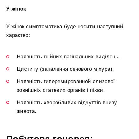
У жінок
У жінок симптоматика буде носити наступний
характер:
Наявність гнійних вагінальних виділень.
Циститу (запалення сечового міхура).
Наявність гиперемированной слизової
зовнішніх статевих органів і піхви.
Наявність хворобливих відчуттів внизу
живота.
Побутова гонорея: