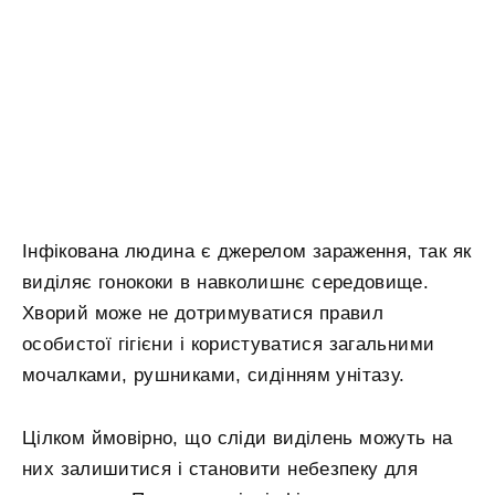
Інфікована людина є джерелом зараження, так як
виділяє гонококи в навколишнє середовище.
Хворий може не дотримуватися правил
особистої гігієни і користуватися загальними
мочалками, рушниками, сидінням унітазу.
Цілком ймовірно, що сліди виділень можуть на
них залишитися і становити небезпеку для