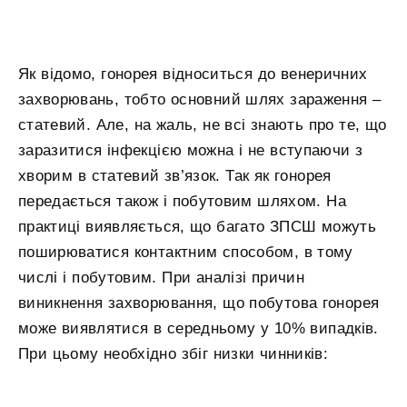
Як відомо, гонорея відноситься до венеричних
захворювань, тобто основний шлях зараження –
статевий. Але, на жаль, не всі знають про те, що
заразитися інфекцією можна і не вступаючи з
хворим в статевий зв’язок. Так як гонорея
передається також і побутовим шляхом. На
практиці виявляється, що багато ЗПСШ можуть
поширюватися контактним способом, в тому
числі і побутовим. При аналізі причин
виникнення захворювання, що побутова гонорея
може виявлятися в середньому у 10% випадків.
При цьому необхідно збіг низки чинників: