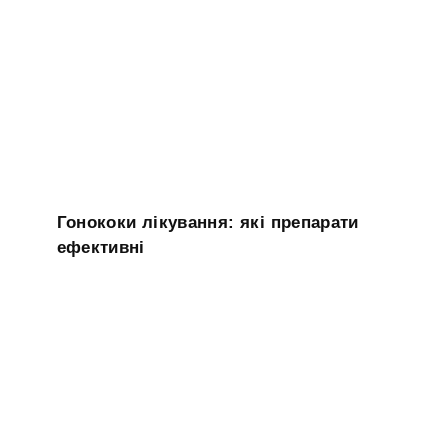
Гонококи лікування: які препарати
ефективні