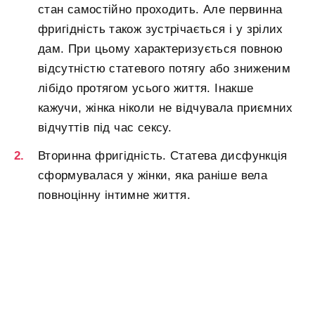
стан самостійно проходить. Але первинна
фригідність також зустрічається і у зрілих
дам. При цьому характеризується повною
відсутністю статевого потягу або зниженим
лібідо протягом усього життя. Інакше
кажучи, жінка ніколи не відчувала приємних
відчуттів під час сексу.
Вторинна фригідність. Статева дисфункція
сформувалася у жінки, яка раніше вела
повноцінну інтимне життя.