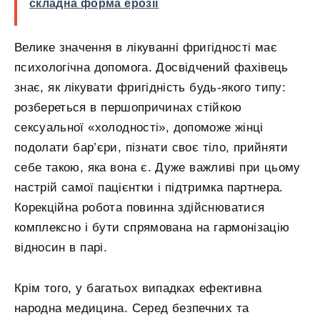
складна форма ерозії
Велике значення в лікуванні фригідності має
психологічна допомога. Досвідчений фахівець
знає, як лікувати фригідність будь-якого типу:
розбереться в першопричинах стійкою
сексуальної «холодності», допоможе жінці
подолати бар’єри, пізнати своє тіло, прийняти
себе такою, яка вона є. Дуже важливі при цьому
настрій самої пацієнтки і підтримка партнера.
Корекційна робота повинна здійснюватися
комплексно і бути спрямована на гармонізацію
відносин в парі.
Крім того, у багатьох випадках ефективна
народна медицина. Серед безпечних та