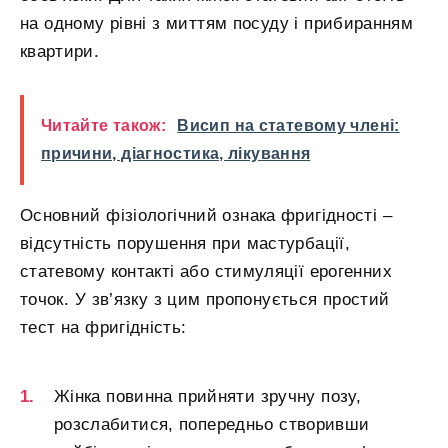
на одному рівні з миттям посуду і прибиранням
квартири.
Читайте також:
Висип на статевому члені:
причини, діагностика, лікування
Основний фізіологічний ознака фригідності –
відсутність порушення при мастурбації,
статевому контакті або стимуляції ерогенних
точок. У зв’язку з цим пропонується простий
тест на фригідність:
Жінка повинна прийняти зручну позу,
розслабитися, попередньо створивши