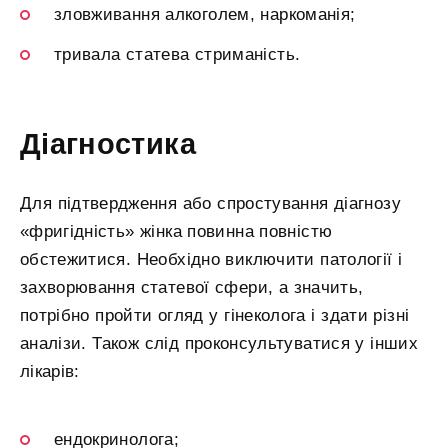
зловживання алкоголем, наркоманія;
тривала статева стриманість.
Діагностика
Для підтвердження або спростування діагнозу
«фригідність» жінка повинна повністю
обстежитися. Необхідно виключити патології і
захворювання статевої сфери, а значить,
потрібно пройти огляд у гінеколога і здати різні
аналізи. Також слід проконсультуватися у інших
лікарів:
ендокринолога;