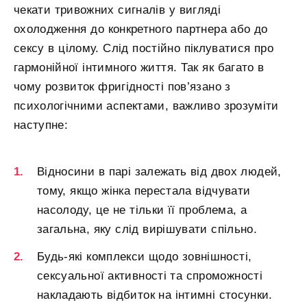
чекати тривожних сигналів у вигляді
охолодження до конкретного партнера або до
сексу в цілому. Слід постійно піклуватися про
гармонійної інтимного життя. Так як багато в
чому розвиток фригідності пов’язано з
психологічними аспектами, важливо зрозуміти
наступне:
Відносини в парі залежать від двох людей,
тому, якщо жінка перестала відчувати
насолоду, це не тільки її проблема, а
загальна, яку слід вирішувати спільно.
Будь-які комплекси щодо зовнішності,
сексуальної активності та спроможності
накладають відбиток на інтимні стосунки.