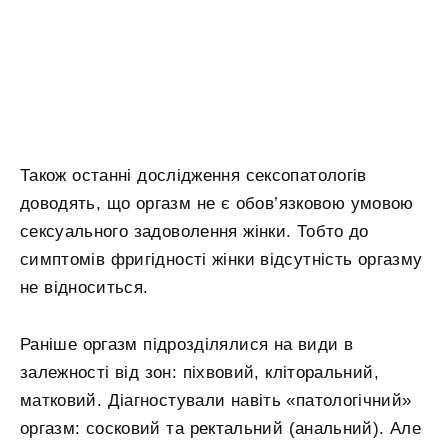
Також останні дослідження сексопатологів
доводять, що оргазм не є обов’язковою умовою
сексуального задоволення жінки. Тобто до
симптомів фригідності жінки відсутність оргазму
не відноситься.
Раніше оргазм підрозділялися на види в
залежності від зон: піхвовий, кліторальний,
матковий. Діагностували навіть «патологічний»
оргазм: сосковий та ректальний (анальний). Але