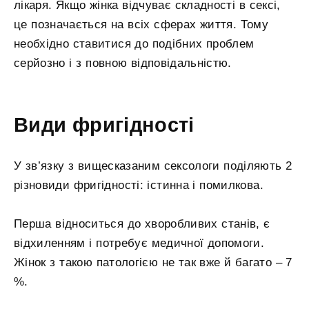
лікаря. Якщо жінка відчуває складності в сексі,
це позначається на всіх сферах життя. Тому
необхідно ставитися до подібних проблем
серйозно і з повною відповідальністю.
Види фригідності
У зв’язку з вищесказаним сексологи поділяють 2
різновиди фригідності: істинна і помилкова.
Перша відноситься до хворобливих станів, є
відхиленням і потребує медичної допомоги.
Жінок з такою патологією не так вже й багато – 7
%.