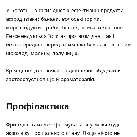
У боротьбі з фригідністю ефективні і продукти-
афродизіаки: банани, волоські горіхи,
морепродукти, гриби. Їх слід вживати частіше.
Рекомендується їсти як протягом дня, так і
безпосередньо перед інтимною близькістю гіркий
шоколад, малину, полуницю.
Крім цього для появи і підвищення збудження
застосовується ще й ароматерапія.
Профілактика
Фригідність може сформуватися у жінки будь-
якого віку і соціального стану. Якщо нічого не