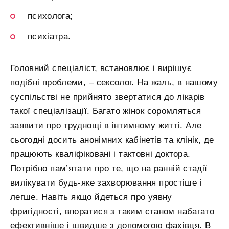
психолога;
психіатра.
Головний спеціаліст, встановлює і вирішує
подібні проблеми, – сексолог. На жаль, в нашому
суспільстві не прийнято звертатися до лікарів
такої спеціалізації. Багато жінок соромляться
заявити про труднощі в інтимному житті. Але
сьогодні досить анонімних кабінетів та клінік, де
працюють кваліфіковані і тактовні доктора.
Потрібно пам’ятати про те, що на ранній стадії
вилікувати будь-яке захворювання простіше і
легше. Навіть якщо йдеться про уявну
фригідності, впоратися з таким станом набагато
ефективніше і швидше з допомогою фахівця. В