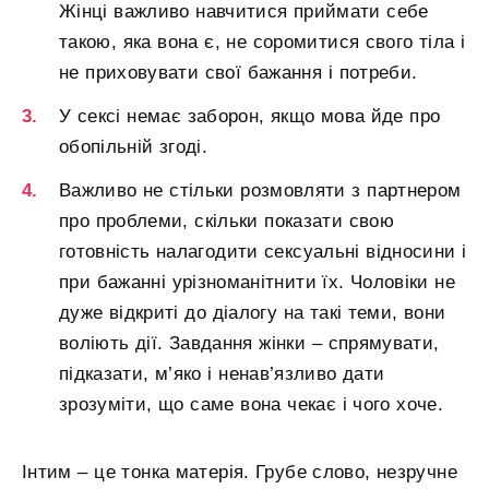
Жінці важливо навчитися приймати себе
такою, яка вона є, не соромитися свого тіла і
не приховувати свої бажання і потреби.
У сексі немає заборон, якщо мова йде про
обопільній згоді.
Важливо не стільки розмовляти з партнером
про проблеми, скільки показати свою
готовність налагодити сексуальні відносини і
при бажанні урізноманітнити їх. Чоловіки не
дуже відкриті до діалогу на такі теми, вони
воліють дії. Завдання жінки – спрямувати,
підказати, м’яко і ненав’язливо дати
зрозуміти, що саме вона чекає і чого хоче.
Інтим – це тонка матерія. Грубе слово, незручне