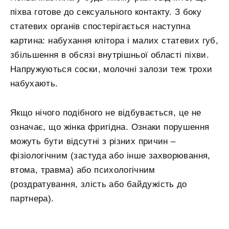
піхва готове до сексуального контакту. З боку
статевих органів спостерігається наступна
картина: набухання клітора і малих статевих губ,
збільшення в обсязі внутрішньої області піхви.
Напружуються соски, молочні залози теж трохи
набухають.
Якщо нічого подібного не відбувається, це не
означає, що жінка фригідна. Ознаки порушення
можуть бути відсутні з різних причин –
фізіологічним (застуда або інше захворювання,
втома, травма) або психологічним
(роздратування, злість або байдужість до
партнера).