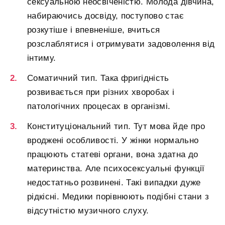
сексуальною неосвіченістю. Молода дівчина,
набираючись досвіду, поступово стає
розкутіше і впевненіше, вчиться
розслаблятися і отримувати задоволення від
інтиму.
Соматичний тип. Така фригідність
розвивається при різних хворобах і
патологічних процесах в організмі.
Конституціональний тип. Тут мова йде про
вроджені особливості. У жінки нормально
працюють статеві органи, вона здатна до
материнства. Але психосексуальні функції
недостатньо розвинені. Такі випадки дуже
рідкісні. Медики порівнюють подібні стани з
відсутністю музичного слуху.