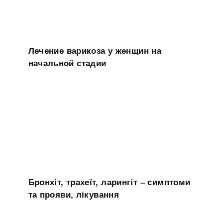
Лечение варикоза у женщин на
начальной стадии
Бронхіт, трахеїт, ларингіт – симптоми
та прояви, лікування