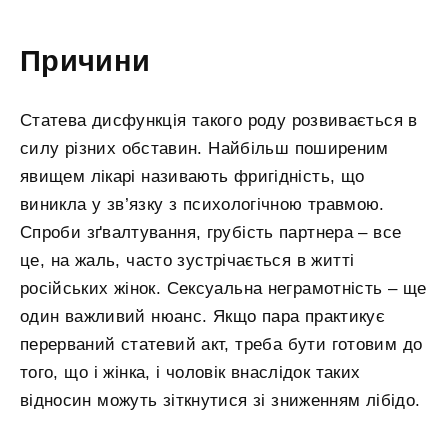
Причини
Статева дисфункція такого роду розвивається в
силу різних обставин. Найбільш поширеним
явищем лікарі називають фригідність, що
виникла у зв’язку з психологічною травмою.
Спроби зґвалтування, грубість партнера – все
це, на жаль, часто зустрічається в житті
російських жінок. Сексуальна неграмотність – ще
один важливий нюанс. Якщо пара практикує
перерваний статевий акт, треба бути готовим до
того, що і жінка, і чоловік внаслідок таких
відносин можуть зіткнутися зі зниженням лібідо.