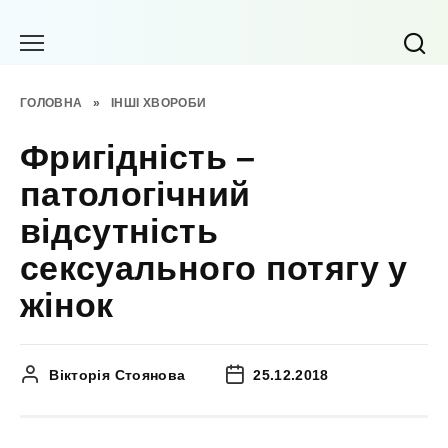
Перейти
до
вмісту
ГОЛОВНА
»
ІНШІ ХВОРОБИ
Фригідність –
патологічний
відсутність
сексуального потягу у
жінок
Вікторія Стоянова
25.12.2018