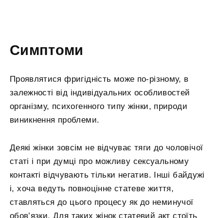
Симптоми
Проявлятися фригідність може по-різному, в
залежності від індивідуальних особливостей
організму, психогенного типу жінки, природи
виникнення проблеми.
Деякі жінки зовсім не відчуває тяги до чоловічої
статі і при думці про можливу сексуальному
контакті відчувають тільки негатив. Інші байдужі
і, хоча ведуть повноцінне статеве життя,
ставляться до цього процесу як до неминучої
обов’язки. Для таких жінок статевий акт стоїть