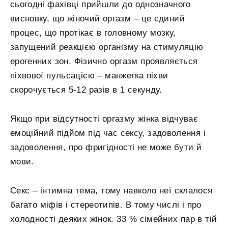
сьогодні фахівці прийшли до однозначного
висновку, що жіночий оргазм – це єдиний
процес, що протікає в головному мозку,
запущений реакцією організму на стимуляцію
ерогенних зон. Фізично оргазм проявляється
піхвової пульсацією – манжетка піхви
скорочується 5-12 разів в 1 секунду.
Якщо при відсутності оргазму жінка відчуває
емоційний підйом під час сексу, задоволення і
задоволення, про фригідності не може бути й
мови.
Секс – інтимна тема, тому навколо неї склалося
багато міфів і стереотипів. В тому числі і про
холодності деяких жінок. 33 % сімейних пар в тій