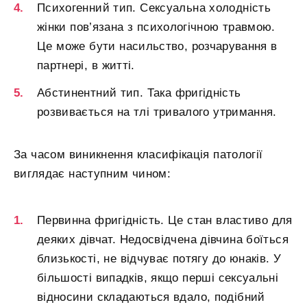
Психогенний тип. Сексуальна холодність
жінки пов’язана з психологічною травмою.
Це може бути насильство, розчарування в
партнері, в житті.
Абстинентний тип. Така фригідність
розвивається на тлі тривалого утримання.
За часом виникнення класифікація патології
виглядає наступним чином:
Первинна фригідність. Це стан властиво для
деяких дівчат. Недосвідчена дівчина боїться
близькості, не відчуває потягу до юнаків. У
більшості випадків, якщо перші сексуальні
відносини складаються вдало, подібний