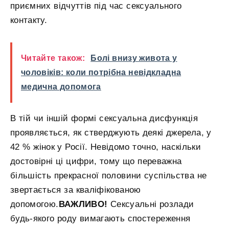
приємних відчуттів під час сексуального
контакту.
Читайте також:
Болі внизу живота у
чоловіків: коли потрібна невідкладна
медична допомога
В тій чи іншій формі сексуальна дисфункція
проявляється, як стверджують деякі джерела, у
42 % жінок у Росії. Невідомо точно, наскільки
достовірні ці цифри, тому що переважна
більшість прекрасної половини суспільства не
звертається за кваліфікованою
допомогою.
ВАЖЛИВО!
Сексуальні розлади
будь-якого роду вимагають спостереження