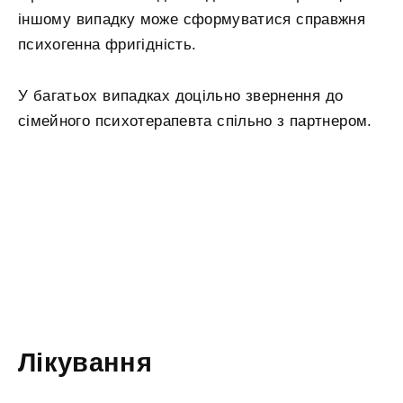
іншому випадку може сформуватися справжня
психогенна фригідність.
У багатьох випадках доцільно звернення до
сімейного психотерапевта спільно з партнером.
Лікування