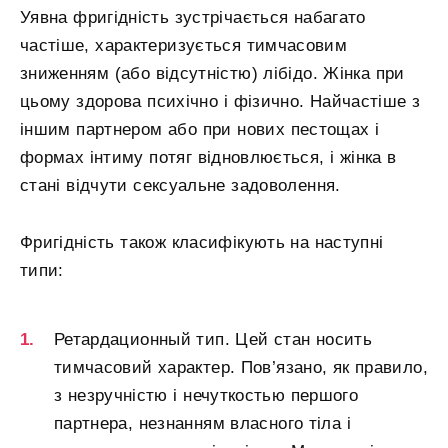
Уявна фригідність зустрічається набагато
частіше, характеризується тимчасовим
зниженням (або відсутністю) лібідо. Жінка при
цьому здорова психічно і фізично. Найчастіше з
іншим партнером або при нових пестощах і
формах інтиму потяг відновлюється, і жінка в
стані відчути сексуальне задоволення.
Фригідність також класифікують на наступні
типи:
Ретардационный тип. Цей стан носить
тимчасовий характер. Пов’язано, як правило,
з незручністю і нечуткостью першого
партнера, незнанням власного тіла і