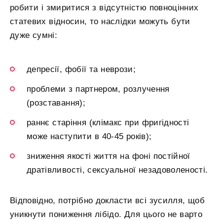
робити і змиритися з відсутністю повноцінних
статевих відносин, то наслідки можуть бути
дуже сумні:
депресії, фобії та неврози;
проблеми з партнером, розлучення
(розставання);
раннє старіння (клімакс при фригідності
може наступити в 40-45 років);
зниження якості життя на фоні постійної
дратівливості, сексуальної незадоволеності.
Відповідно, потрібно докласти всі зусилля, щоб
уникнути пониження лібідо. Для цього не варто