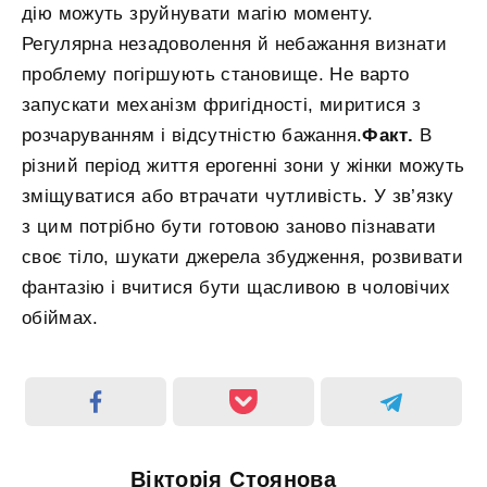
дію можуть зруйнувати магію моменту.
Регулярна незадоволення й небажання визнати
проблему погіршують становище. Не варто
запускати механізм фригідності, миритися з
розчаруванням і відсутністю бажання.
Факт.
В
різний період життя ерогенні зони у жінки можуть
зміщуватися або втрачати чутливість. У зв’язку
з цим потрібно бути готовою заново пізнавати
своє тіло, шукати джерела збудження, розвивати
фантазію і вчитися бути щасливою в чоловічих
обіймах.
Вікторія Стоянова