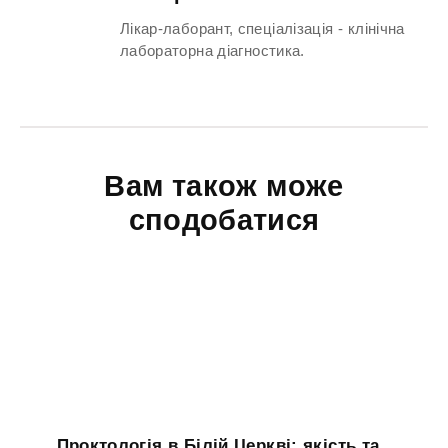
Лікар-лаборант, спеціалізація - клінічна
лабораторна діагностика.
Вам також може
сподобатися
Проктологія в Білій Церкві: якість та