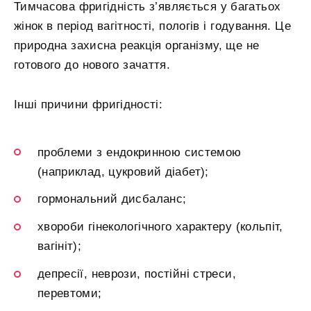
Тимчасова фригідність з’являється у багатьох
жінок в період вагітності, пологів і годування. Це
природна захисна реакція організму, ще не
готового до нового зачаття.
Інші причини фригідності:
проблеми з ендокринною системою
(наприклад, цукровий діабет);
гормональний дисбаланс;
хвороби гінекологічного характеру (кольпіт,
вагініт);
депресії, неврози, постійні стреси,
перевтоми;