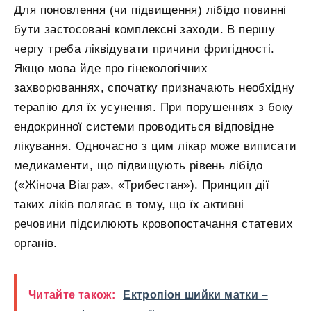
Для поновлення (чи підвищення) лібідо повинні
бути застосовані комплексні заходи. В першу
чергу треба ліквідувати причини фригідності.
Якщо мова йде про гінекологічних
захворюваннях, спочатку призначають необхідну
терапію для їх усунення. При порушеннях з боку
ендокринної системи проводиться відповідне
лікування. Одночасно з цим лікар може виписати
медикаменти, що підвищують рівень лібідо
(«Жіноча Віагра», «Трибестан»). Принцип дії
таких ліків полягає в тому, що їх активні
речовини підсилюють кровопостачання статевих
органів.
Читайте також:
Ектропіон шийки матки –