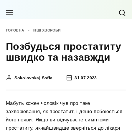
Перейти
до
вмісту
ГОЛОВНА
»
ІНШІ ХВОРОБИ
Позбудься простатиту
швидко та назавжди
Sokolovskaj Sofia
31.07.2023
Мабуть кожен чоловік чув про таке
захворювання, як простатит, і дещо побоюється
його появи. Якщо ви відчуваєте симптоми
простатиту, якнайшвидше зверніться до лікаря