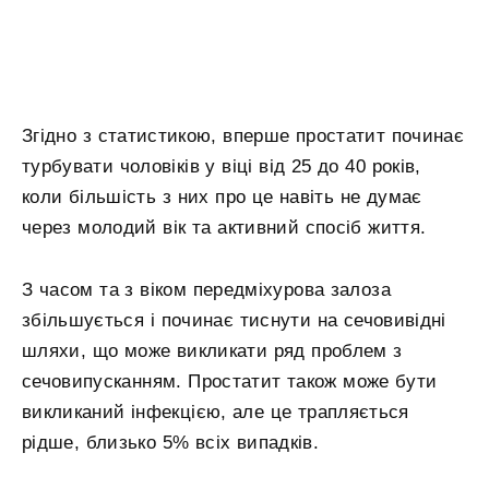
Згідно з статистикою, вперше простатит починає
турбувати чоловіків у віці від 25 до 40 років,
коли більшість з них про це навіть не думає
через молодий вік та активний спосіб життя.
З часом та з віком передміхурова залоза
збільшується і починає тиснути на сечовивідні
шляхи, що може викликати ряд проблем з
сечовипусканням. Простатит також може бути
викликаний інфекцією, але це трапляється
рідше, близько 5% всіх випадків.