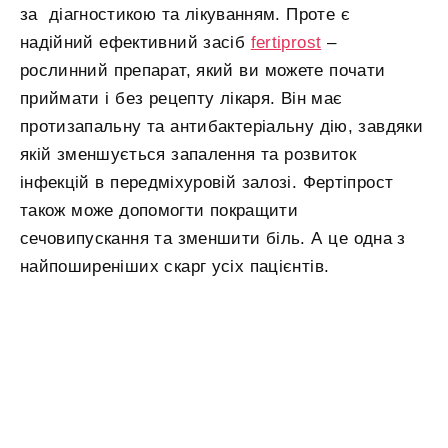
за діагностикою та лікуванням. Проте є
надійний ефективний засіб
fertiprost
–
рослинний препарат, який ви можете почати
приймати і без рецепту лікаря. Він має
протизапальну та антибактеріальну дію, завдяки
якій зменшується запалення та розвиток
інфекцій в передміхуровій залозі. Фертіпрост
також може допомогти покращити
сечовипускання та зменшити біль. А це одна з
найпоширеніших скарг усіх пацієнтів.