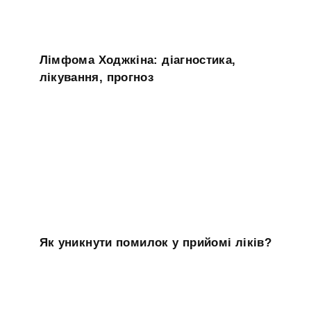
Лімфома Ходжкіна: діагностика,
лікування, прогноз
Як уникнути помилок у прийомі ліків?