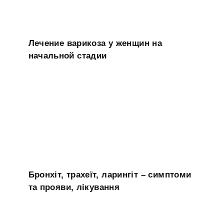
Лечение варикоза у женщин на
начальной стадии
Бронхіт, трахеїт, ларингіт – симптоми
та прояви, лікування