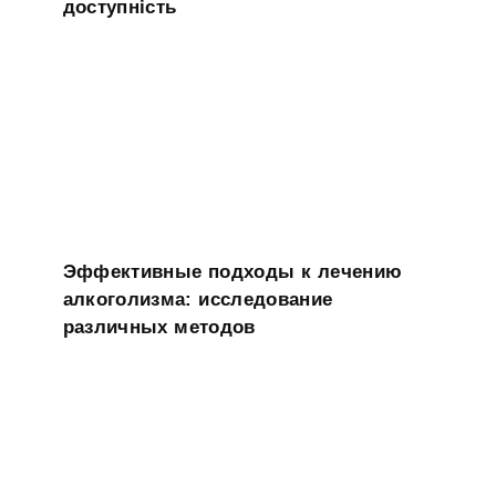
доступність
Эффективные подходы к лечению
алкоголизма: исследование
различных методов