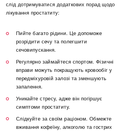
слід дотримуватися додаткових порад щодо
лікування простатиту:
Пийте багато рідини. Це допоможе
розрідити сечу та полегшити
сечовипускання.
Регулярно займайтеся спортом. Фізичні
вправи можуть покращують кровообіг у
передміхуровій залозі та зменшують
запалення.
Уникайте стресу, адже він погіршує
симптоми простатиту.
Слідкуйте за своїм раціоном. Обмежте
вживання кофеїну, алкоголю та гострих