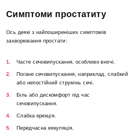
Симптоми простатиту
Ось деякі з найпоширеніших симптомів
захворювання простати:
Часте сечовипускання, особливо вночі.
Погане сечовипускання, наприклад, слабкий
або непостійний струмінь сечі.
Біль або дискомфорт під час
сечовипускання.
Слабка ерекція.
Передчасна еякуляція.