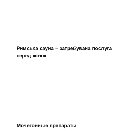
Римська сауна – затребувана послуга
серед жінок
Мочегонные препараты —