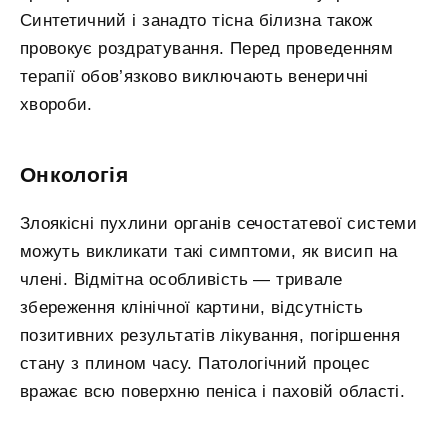
Синтетичний і занадто тісна білизна також
провокує роздратування. Перед проведенням
терапії обов’язково виключають венеричні
хвороби.
Онкологія
Злоякісні пухлини органів сечостатевої системи
можуть викликати такі симптоми, як висип на
члені. Відмітна особливість — тривале
збереження клінічної картини, відсутність
позитивних результатів лікування, погіршення
стану з плином часу. Патологічний процес
вражає всю поверхню пеніса і паховій області.