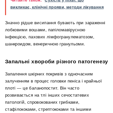
Читайте також:
Сухість у піхві: що
викликає, клінічні прояви, методи лікування
Значно рідше висипання бувають при зараженні
лобковими вошами, папіломавірусною
інфекцією, пахових лімфогранулематозом,
шанкроидом, венеричною гранульоми.
Запальні хвороби різного патогенезу
Запалення шкірних покривів з одночасним
залученням в процес головки пеніса і крайньої
плоті — це баланопостит. Він часто
розвивається на тлі інших сечостатевих
патологій, спровокованих грибками,
стафілококами, стрептококами та іншими