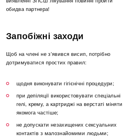
виявленні ЗПСШ лікування повинні пройти
обидва партнера!
Запобіжні заходи
Щоб на члені не з’явився висип, потрібно
дотримуватися простих правил:
щодня виконувати гігієнічні процедури;
при депіляції використовувати спеціальні
гелі, крему, а картриджі на верстаті міняти
якомога частіше;
не допускати незахищених сексуальних
контактів з малознайомими людьми;