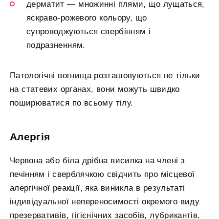
дерматит — множинні плями, що лущаться,
яскраво-рожевого кольору, що
супроводжуються свербінням і
подразненням.
Патологічні вогнища розташовуються не тільки
на статевих органах, вони можуть швидко
поширюватися по всьому тілу.
Алергія
Червона або біла дрібна висипка на члені з
печінням і сверблячкою свідчить про місцевої
алергічної реакції, яка виникла в результаті
індивідуальної непереносимості окремого виду
презервативів, гігієнічних засобів, лубрикантів.