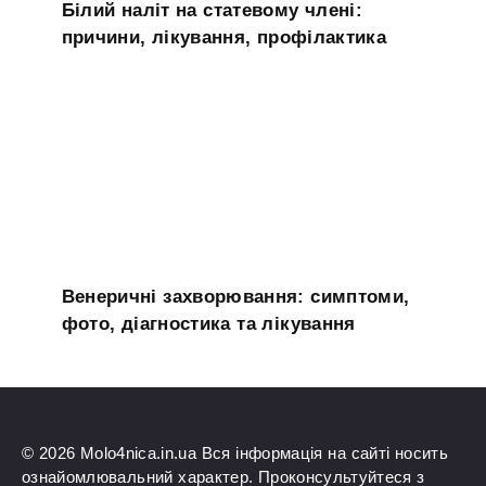
Білий наліт на статевому члені:
причини, лікування, профілактика
Венеричні захворювання: симптоми,
фото, діагностика та лікування
© 2026 Molo4nica.in.ua Вся інформація на сайті носить
ознайомлювальний характер. Проконсультуйтеся з