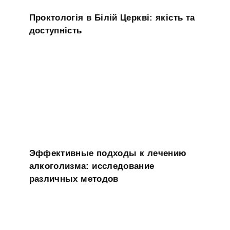
Проктологія в Білій Церкві: якість та
доступність
Эффективные подходы к лечению
алкоголизма: исследование
различных методов