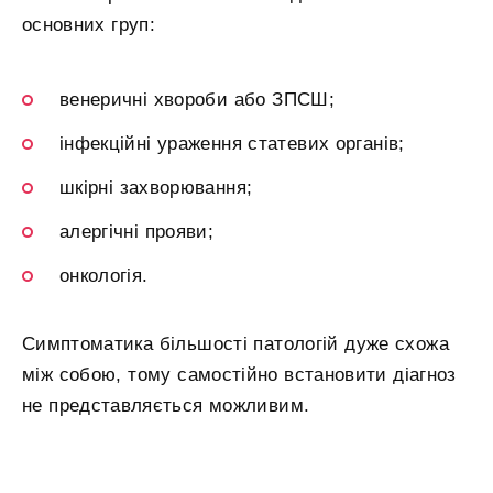
основних груп:
венеричні хвороби або ЗПСШ;
інфекційні ураження статевих органів;
шкірні захворювання;
алергічні прояви;
онкологія.
Симптоматика більшості патологій дуже схожа
між собою, тому самостійно встановити діагноз
не представляється можливим.