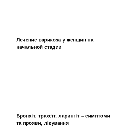
Лечение варикоза у женщин на
начальной стадии
Бронхіт, трахеїт, ларингіт – симптоми
та прояви, лікування