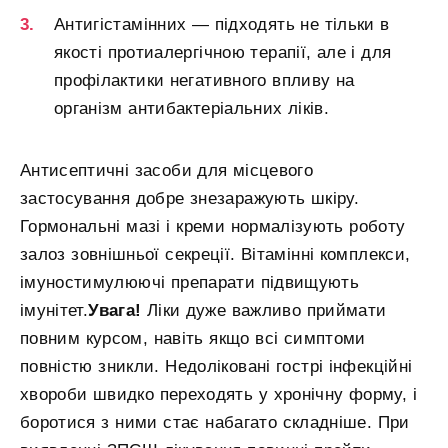
Антигістамінних — підходять не тільки в
якості протиалергічною терапії, але і для
профілактики негативного впливу на
організм антибактеріальних ліків.
Антисептичні засоби для місцевого
застосування добре знезаражують шкіру.
Гормональні мазі і креми нормалізують роботу
залоз зовнішньої секреції. Вітамінні комплекси,
імуностимулюючі препарати підвищують
імунітет.
Увага!
Ліки дуже важливо приймати
повним курсом, навіть якщо всі симптоми
повністю зникли. Недоліковані гострі інфекційні
хвороби швидко переходять у хронічну форму, і
боротися з ними стає набагато складніше. При