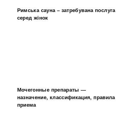
Римська сауна – затребувана послуга
серед жінок
Мочегонные препараты —
назначение, классификация, правила
приема