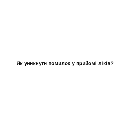
Як уникнути помилок у прийомі ліків?