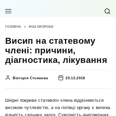
Перейти
до
вмісту
ГОЛОВНА
»
ІНШІ ХВОРОБИ
Висип на статевому
члені: причини,
діагностика, лікування
Вікторія Стоянова
25.12.2018
Шкірні покриви статевого члена відрізняються
високою чутливістю, а на голівці органу є велика
кількість сальних залоз. Сукупність анатомічних