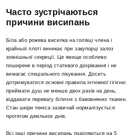
Часто зустрічаються
причини висипань
Біла або рожева висипка на голівці члена і
крайньої плоті виникає при закупорці залоз
зовнішньої секреції. Це явище особливо
поширене в період статевого дозрівання і не
вимагає спеціального лікування. Досить
дотримуватися основні правила інтимної гігієни:
приймати душ не менше двох разів на день,
віддавати перевагу білизні з бавовняних тканин.
Стан шкіри пеніса зазвичай нормалізується
протягом декількох днів.
Всі інші причини висипань поділяються на 5