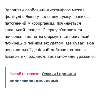
Заподіяти серйозний дискомфорт може і
фолікуліт. Якщо у волосяну сумку проникає
патогенний мікроорганізм, починається
запальний процес. Спершу з’являється
почервоніння, потім формується невеликий
пухирець з гнійним ексудатом. Це буває із-за
неправильної депіляції лобкових волосся.
Імовірні як поодинокі, так і множинні ураження.
Читайте також:
Ознаки і причини
виникнення гемоспермії