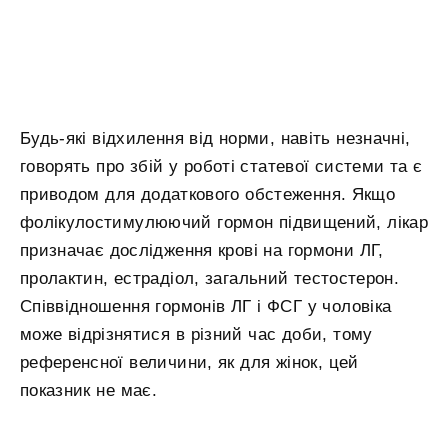
Будь-які відхилення від норми, навіть незначні,
говорять про збій у роботі статевої системи та є
приводом для додаткового обстеження. Якщо
фолікулостимулюючий гормон підвищений, лікар
призначає дослідження крові на гормони ЛГ,
пролактин, естрадіол, загальний тестостерон.
Співвідношення гормонів ЛГ і ФСГ у чоловіка
може відрізнятися в різний час доби, тому
референсної величини, як для жінок, цей
показник не має.