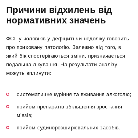
Причини відхилень від
нормативних значень
ФСГ у чоловіків у дефіциті чи недоліку говорить
про приховану патологію. Залежно від того, в
який бік спостерігаються зміни, призначається
подальша лікування. На результати аналізу
можуть вплинути:
систематичне куріння та вживання алкоголю;
прийом препаратів збільшення зростання
м'язів;
прийом судинорозширювальних засобів.