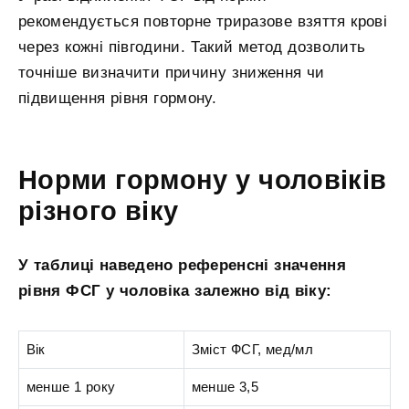
рекомендується повторне триразове взяття крові
через кожні півгодини. Такий метод дозволить
точніше визначити причину зниження чи
підвищення рівня гормону.
Норми гормону у чоловіків
різного віку
У таблиці наведено референсні значення
рівня ФСГ у чоловіка залежно від віку:
Вік
Зміст ФСГ, мед/мл
менше 1 року
менше 3,5