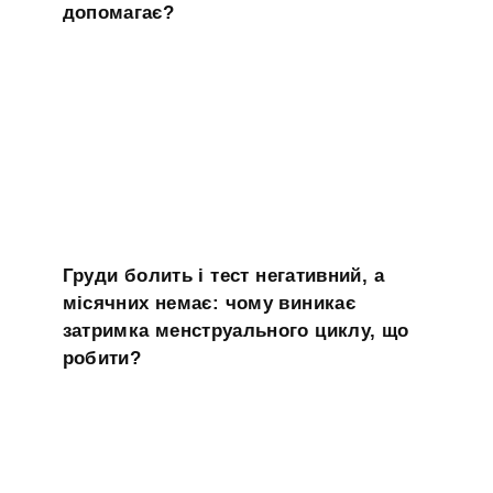
допомагає?
Груди болить і тест негативний, а
місячних немає: чому виникає
затримка менструального циклу, що
робити?