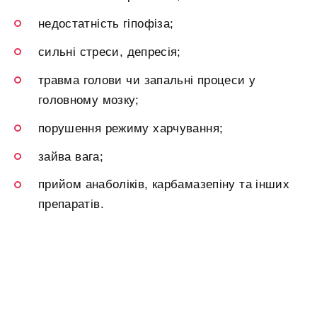
недостатність гіпофіза;
сильні стреси, депресія;
травма голови чи запальні процеси у
головному мозку;
порушення режиму харчування;
зайва вага;
прийом анаболіків, карбамазепіну та інших
препаратів.