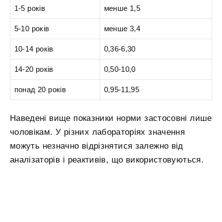
1-5 років
менше 1,5
5-10 років
менше 3,4
10-14 років
0,36-6,30
14-20 років
0,50-10,0
понад 20 років
0,95-11,95
Наведені вище показники норми застосовні лише
чоловікам. У різних лабораторіях значення
можуть незначно відрізнятися залежно від
аналізаторів і реактивів, що використовуються.