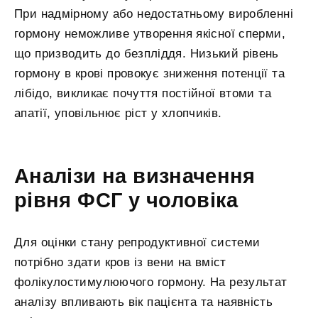
При надмірному або недостатньому виробленні
гормону неможливе утворення якісної сперми,
що призводить до безпліддя. Низький рівень
гормону в крові провокує зниження потенції та
лібідо, викликає почуття постійної втоми та
апатії, уповільнює ріст у хлопчиків.
Аналізи на визначення
рівня ФСГ у чоловіка
Для оцінки стану репродуктивної системи
потрібно здати кров із вени на вміст
фолікулостимулюючого гормону. На результат
аналізу впливають вік пацієнта та наявність