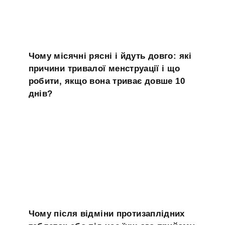
Чому місячні рясні і йдуть довго: які
причини тривалої менструації і що
робити, якщо вона триває довше 10
днів?
Чому після відміни протизаплідних