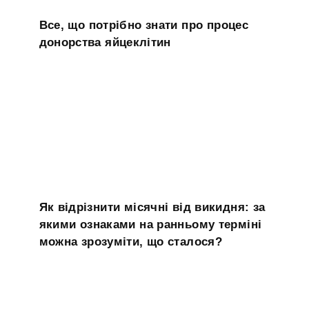
Все, що потрібно знати про процес
донорства яйцеклітин
Як відрізнити місячні від викидня: за
якими ознаками на ранньому терміні
можна зрозуміти, що сталося?