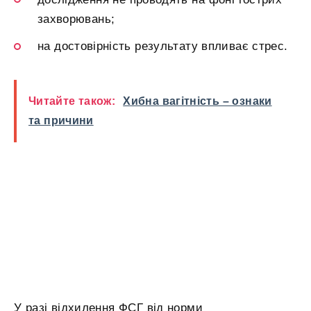
захворювань;
на достовірність результату впливає стрес.
Читайте також:
Хибна вагітність – ознаки
та причини
У разі відхилення ФСГ від норми