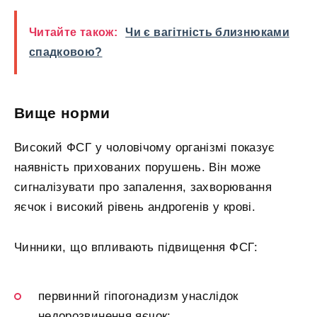
Читайте також:
Чи є вагітність близнюками
спадковою?
Вище норми
Високий ФСГ у чоловічому організмі показує
наявність прихованих порушень. Він може
сигналізувати про запалення, захворювання
яєчок і високий рівень андрогенів у крові.
Чинники, що впливають підвищення ФСГ:
первинний гіпогонадизм унаслідок
недорозвинення яєчок;