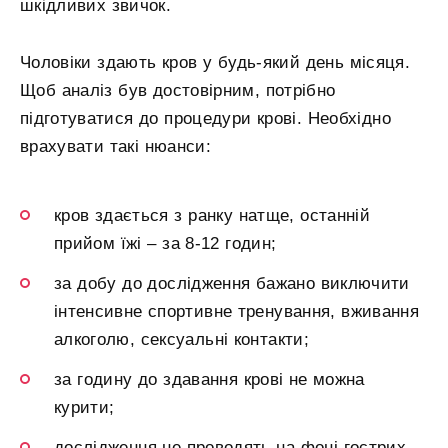
шкідливих звичок.
Чоловіки здають кров у будь-який день місяця.
Щоб аналіз був достовірним, потрібно
підготуватися до процедури крові. Необхідно
врахувати такі нюанси:
кров здається з ранку натще, останній
прийом їжі – за 8-12 годин;
за добу до дослідження бажано виключити
інтенсивне спортивне тренування, вживання
алкоголю, сексуальні контакти;
за годину до здавання крові не можна
курити;
дослідження не проводять на фоні гострих