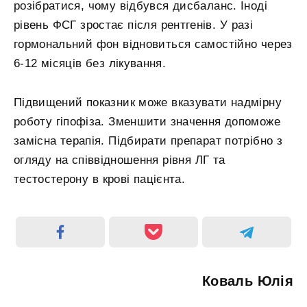
розібратися, чому відбувся дисбаланс. Іноді
рівень ФСГ зростає після рентгенів. У разі
гормональний фон відновиться самостійно через
6-12 місяців без лікування.
Підвищений показник може вказувати надмірну
роботу гіпофіза. Зменшити значення допоможе
замісна терапія. Підбирати препарат потрібно з
огляду на співвідношення рівня ЛГ та
тестостерону в крові пацієнта.
Коваль Юлія