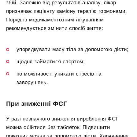
збій. Залежно від результатів аналізу, лікар
призначає пацієнту замісну терапію гормонами.
Поряд із медикаментозним лікуванням
рекомендується змінити спосіб життя:
упорядкувати масу тіла за допомогою дієти;
щодня займатися спортом;
по можливості уникати стресів та
заворушень.
При зниженні ФСГ
У разі незначного зниження вироблення ФСГ
можна обійтися без таблеток. Підвищити
показник можна за допомогою дієти. Харчування