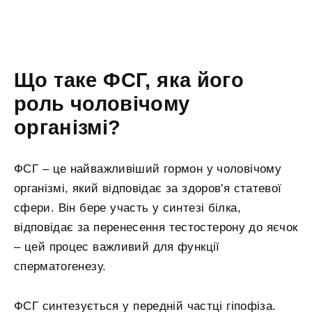
Що таке ФСГ, яка його
роль чоловічому
організмі?
ФСГ – це найважливіший гормон у чоловічому
організмі, який відповідає за здоров'я статевої
сфери. Він бере участь у синтезі білка,
відповідає за перенесення тестостерону до яєчок
– цей процес важливий для функції
сперматогенезу.
ФСГ синтезується у передній частці гіпофіза.