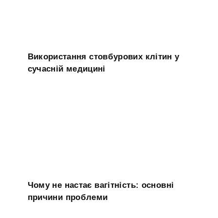
Використання стовбурових клітин у
сучасній медицині
Чому не настає вагітність: основні
причини проблеми