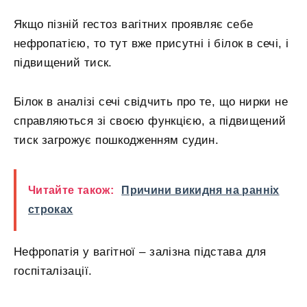
Якщо пізній гестоз вагітних проявляє себе
нефропатією, то тут вже присутні і білок в сечі, і
підвищений тиск.
Білок в аналізі сечі свідчить про те, що нирки не
справляються зі своєю функцією, а підвищений
тиск загрожує пошкодженням судин.
Читайте також:
Причини викидня на ранніх
строках
Нефропатія у вагітної – залізна підстава для
госпіталізації.