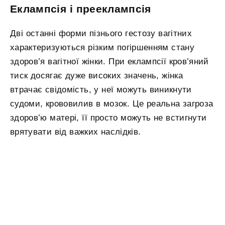
Еклампсія і прееклампсія
Дві останні форми пізнього гестозу вагітних
характеризуються різким погіршенням стану
здоров’я вагітної жінки. При еклампсії кров’яний
тиск досягає дуже високих значень, жінка
втрачає свідомість, у неї можуть виникнути
судоми, крововилив в мозок. Це реальна загроза
здоров’ю матері, її просто можуть не встигнути
врятувати від важких наслідків.