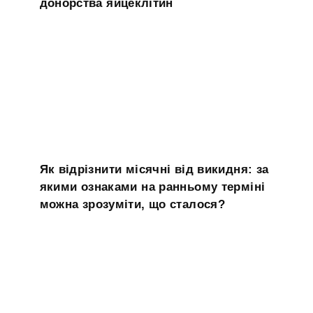
донорства яйцеклітин
Як відрізнити місячні від викидня: за
якими ознаками на ранньому терміні
можна зрозуміти, що сталося?