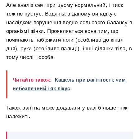
Але аналіз сечі при цьому нормальний, і тиск
теж не пустує. Водянка в даному випадку є
наслідком порушення водно-сольового балансу в
організмі жінки. Проявляється вона тим, що
починають набрякати ноги (особливо до кінця
дня), руки (особливо пальці), інші ділянки тіла, в
тому числі і особа.
Читайте також:
Кашель при вагітності: чим
небезпечний і як лікує
Також вагітна може додавати у вазі більше, ніж
належить.