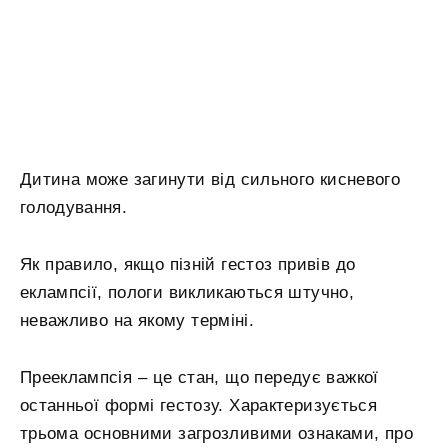
Дитина може загинути від сильного кисневого
голодування.
Як правило, якщо пізній гестоз привів до
еклампсії, пологи викликаються штучно,
неважливо на якому терміні.
Прееклампсія – це стан, що передує важкої
останньої формі гестозу. Характеризується
трьома основними загрозливими ознаками, про