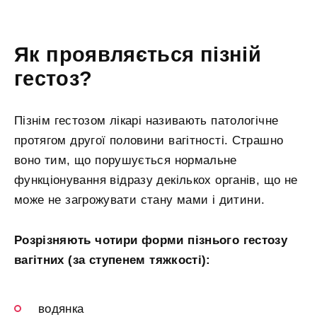
Як проявляється пізній
гестоз?
Пізнім гестозом лікарі називають патологічне
протягом другої половини вагітності. Страшно
воно тим, що порушується нормальне
функціонування відразу декількох органів, що не
може не загрожувати стану мами і дитини.
Розрізняють чотири форми пізнього гестозу
вагітних (за ступенем тяжкості):
водянка