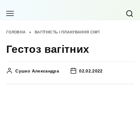
Перейти
до
вмісту
ГОЛОВНА
»
ВАГІТНІСТЬ І ПЛАНУВАННЯ СІМ’Ї
Гестоз вагітних
Сушко Александра
02.02.2022