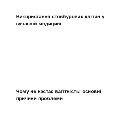
Використання стовбурових клітин у
сучасній медицині
Чому не настає вагітність: основні
причини проблеми