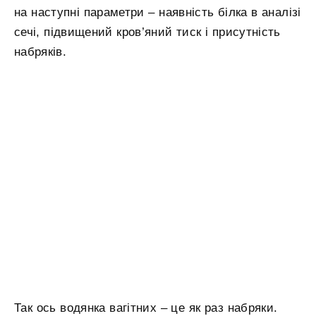
на наступні параметри – наявність білка в аналізі
сечі, підвищений кров’яний тиск і присутність
набряків.
Так ось водянка вагітних – це як раз набряки.