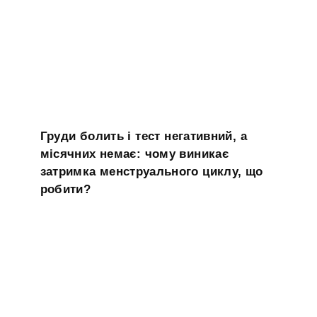
Груди болить і тест негативний, а
місячних немає: чому виникає
затримка менструального циклу, що
робити?