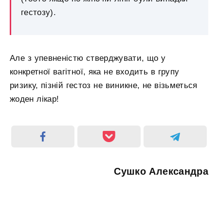
гестозу).
Але з упевненістю стверджувати, що у
конкретної вагітної, яка не входить в групу
ризику, пізній гестоз не виникне, не візьметься
жоден лікар!
Сушко Александра