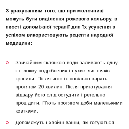
З урахуванням того, що при молочниці
можуть бути виділення рожевого кольору, в
якості допоміжної терапії для їх усунення з
успіхом використовують рецепти народної
медицини:
Звичайним склянкою води заливають одну
ст. ложку подрібнених і сухих листочків
кропиви. Після чого їх повільно варять
протягом 20 хвилин. Після приготування
відвару його слід остудити і ретельно
процідити. П’ють протягом доби маленькими
ковтками.
Допоможуть і хвойні ванни, які готуються