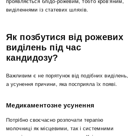
проявляється блідо-рожевим, тобто кров’яним,
виділеннями із статевих шляхів.
Як позбутися від рожевих
виділень під час
кандидозу?
Важливим є не порятунок від подібних виділень,
а усунення причини, яка посприяла їх появі.
Медикаментозне усунення
Потрібно своєчасно розпочати терапію
молочниці як місцевими, так і системними