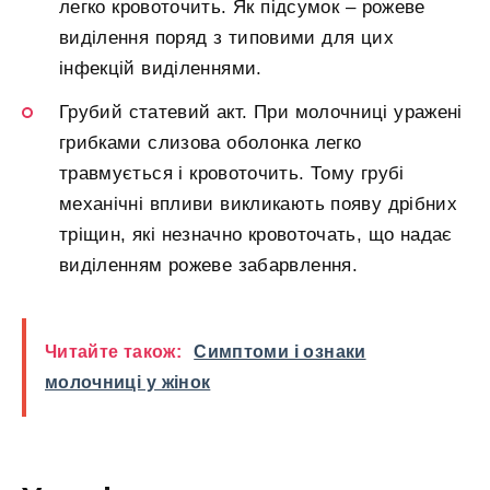
легко кровоточить. Як підсумок – рожеве
виділення поряд з типовими для цих
інфекцій виділеннями.
Грубий статевий акт. При молочниці уражені
грибками слизова оболонка легко
травмується і кровоточить. Тому грубі
механічні впливи викликають появу дрібних
тріщин, які незначно кровоточать, що надає
виділенням рожеве забарвлення.
Читайте також:
Симптоми і ознаки
молочниці у жінок