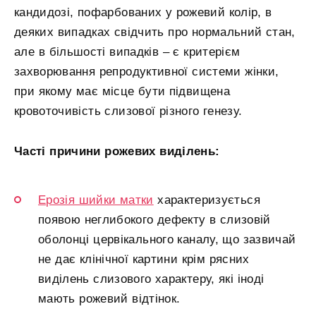
кандидозі, пофарбованих у рожевий колір, в
деяких випадках свідчить про нормальний стан,
але в більшості випадків – є критерієм
захворювання репродуктивної системи жінки,
при якому має місце бути підвищена
кровоточивість слизової різного генезу.
Часті причини рожевих виділень:
Ерозія шийки матки
характеризується
появою неглибокого дефекту в слизовій
оболонці цервікального каналу, що зазвичай
не дає клінічної картини крім рясних
виділень слизового характеру, які іноді
мають рожевий відтінок.