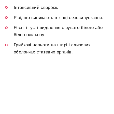
Інтенсивний свербіж.
Різі, що виникають в кінці сечовипускання.
Рясні і густі виділення сірувато-білого або
білого кольору.
Грибкові нальоти на шкірі і слизових
оболонках статевих органів.