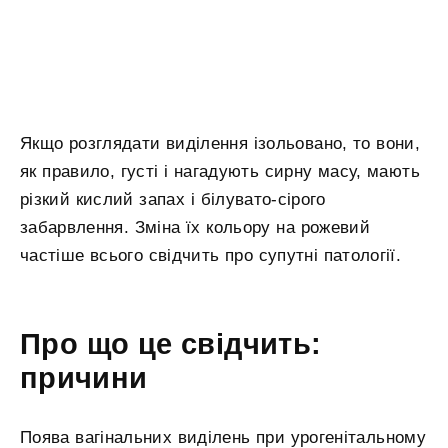
Якщо розглядати виділення ізольовано, то вони,
як правило, густі і нагадують сирну масу, мають
різкий кислий запах і білувато-сірого
забарвлення. Зміна їх кольору на рожевий
частіше всього свідчить про супутні патології.
Про що це свідчить:
причини
Поява вагінальних виділень при урогенітальному