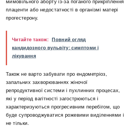
мимовільного аборту із-за поганого прикріплення
плаценти або недостатності в організмі матері
прогестерону.
Читайте також:
Повний огляд
кандидозного вульвіту: симптоми і
лікування
Також не варто забувати про ендометріоз,
запальних захворюваннях жіночої
репродуктивної системи і пухлинних процесах,
які у період вагітності загострюються і
характеризуються прогресивним перебігом, що
буде супроводжуватися рожевими виділеннями і
не тільки.