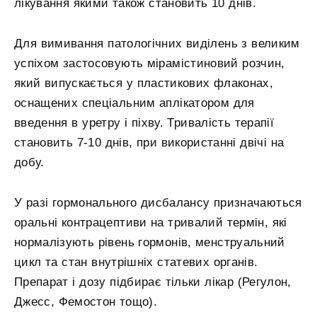
лікування якими також становить 10 днів.
Для вимивання патологічних виділень з великим
успіхом застосовують мірамістиновий розчин,
який випускається у пластикових флаконах,
оснащених спеціальним аплікатором для
введення в уретру і піхву. Тривалість терапії
становить 7-10 днів, при використанні двічі на
добу.
У разі гормонального дисбалансу призначаються
оральні контрацептиви на тривалий термін, які
нормалізують рівень гормонів, менструальний
цикл та стан внутрішніх статевих органів.
Препарат і дозу підбирає тільки лікар (Регулон,
Джесс, Фемостон тощо).