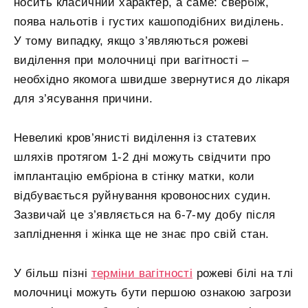
носить класичний характер, а саме: свербіж,
поява нальотів і густих кашоподібних виділень.
У тому випадку, якщо з’являються рожеві
виділення при молочниці при вагітності –
необхідно якомога швидше звернутися до лікаря
для з’ясування причини.
Невеликі кров’янисті виділення із статевих
шляхів протягом 1-2 дні можуть свідчити про
імплантацію ембріона в стінку матки, коли
відбувається руйнування кровоносних судин.
Зазвичай це з’являється на 6-7-му добу після
запліднення і жінка ще не знає про свій стан.
У більш пізні
терміни вагітності
рожеві білі на тлі
молочниці можуть бути першою ознакою загрози