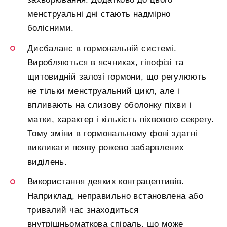
менструальні дні стають надмірно
болісними.
Дисбаланс в гормональній системі.
Виробляються в яєчниках, гіпофізі та
щитовидній залозі гормони, що регулюють
не тільки менструальний цикл, але і
впливають на слизову оболонку піхви і
матки, характер і кількість піхвового секрету.
Тому зміни в гормональному фоні здатні
викликати появу рожево забарвлених
виділень.
Використання деяких контрацептивів.
Наприклад, неправильно встановлена або
тривалий час знаходиться
внутрішньоматкова спіраль, що може