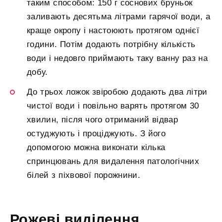
таким способом: 150 г соснових бруньок
заливають десятьма літрами гарячої води, а
краще окропу і настоюють протягом однієї
години. Потім додають потрібну кількість
води і недовго приймають таку ванну раз на
добу.
До трьох ложок звіробою додають два літри
чистої води і повільно варять протягом 30
хвилин, після чого отриманий відвар
остуджують і проціджують. З його
допомогою можна виконати кілька
спринцювань для видалення патологічних
білей з піхвової порожнини.
Рожеві виділення