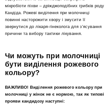
мікробіоти піхви – дріжджоподібних грибків роду
Кандіда. Рожеві виділення при молочниці
повинні насторожити хвору і змусити її
звернутися до лікаря-гінеколога для з’ясування
причини та вибору тактики лікування.
Чи можуть при молочниці
бути виділення рожевого
кольору?
ВАЖЛИВО! Виділення рожевого кольору при
молочниці у жінок не є нормою, так як типові
прояви кандидозу наступні: