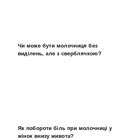
Чи може бути молочниця без
виділень, але з сверблячкою?
Як побороти біль при молочниці у
жінок внизу живота?