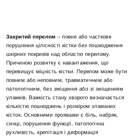
Закритий перелом
– повне або часткове
порушення цілісності кістки без пошкодження
шкірних покривів над областю перелому.
Причиною розвитку є навантаження, що
перевищує міцність кістки. Перелом може бути
повним або неповним, травматичним або
патологічним, без зміщення або зі зміщенням
уламків. Важкість стану хворого визначається
кількістю пошкоджень і розміром зламаних
кісток. Основними проявами є біль, набряк,
синці, порушення функції, патологічна
рухливість, крепітація і деформація