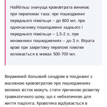
Найбільш значуща крововтрата виникає
при переломах таза: при пошкодженні
переднього півкільця – до 800 мл, при
одночасному пошкодженні заднього і
переднього півкільця – 1,5-2 л, при
множинних пошкодженнях – до 3 л. Втрата
крові при закритому переломі гомілки
коливається в межах 500-700 мл.
Виражений больовий синдром в поєднанні з
масивною крововтратою при пошкодженнях
великих кісток можуть стати причиною розвитку
травматичного шоку, що є небезпечною для
життя пацієнта. Кровотеча відбувається в