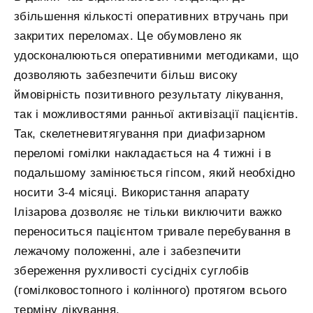
збільшення кількості оперативних втручань при
закритих переломах. Це обумовлено як
удосконалюються оперативними методиками, що
дозволяють забезпечити більш високу
ймовірність позитивного результату лікування,
так і можливостями ранньої активізації пацієнтів.
Так, скелетневитягування при диафизарном
переломі гомілки накладається на 4 тижні і в
подальшому замінюється гіпсом, який необхідно
носити 3-4 місяці. Використання апарату
Ілізарова дозволяє не тільки виключити важко
переноситься пацієнтом тривале перебування в
лежачому положенні, але і забезпечити
збереження рухливості сусідніх суглобів
(гомілковостопного і колінного) протягом всього
терміну лікування.