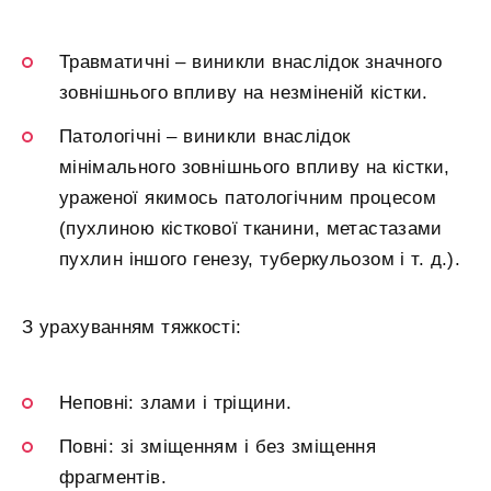
Травматичні – виникли внаслідок значного
зовнішнього впливу на незміненій кістки.
Патологічні – виникли внаслідок
мінімального зовнішнього впливу на кістки,
ураженої якимось патологічним процесом
(пухлиною кісткової тканини, метастазами
пухлин іншого генезу, туберкульозом і т. д.).
З урахуванням тяжкості:
Неповні: злами і тріщини.
Повні: зі зміщенням і без зміщення
фрагментів.