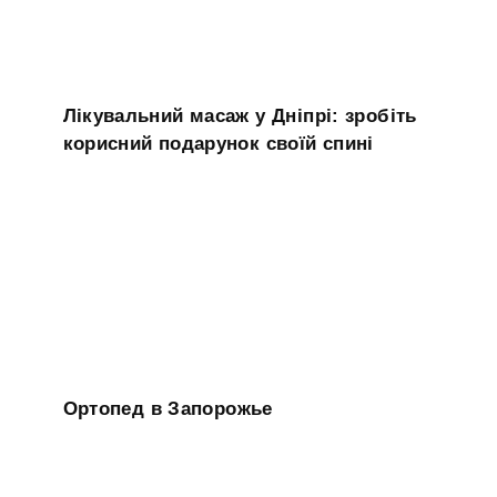
Лікувальний масаж у Дніпрі: зробіть
корисний подарунок своїй спині
Ортопед в Запорожье