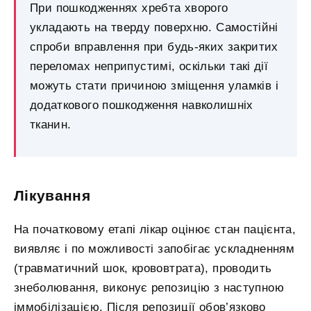
При пошкодженнях хребта хворого
укладають на тверду поверхню. Самостійні
спроби вправлення при будь-яких закритих
переломах неприпустимі, оскільки такі дії
можуть стати причиною зміщення уламків і
додаткового пошкодження навколишніх
тканин.
Лікування
На початковому етапі лікар оцінює стан пацієнта,
виявляє і по можливості запобігає ускладненням
(травматичний шок, крововтрата), проводить
знеболювання, виконує репозицію з наступною
іммобілізацією. Після репозиції обов’язково