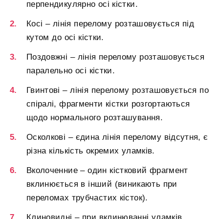
перпендикулярно осі кістки.
Косі – лінія перелому розташовується під
кутом до осі кістки.
Поздовжні – лінія перелому розташовується
паралельно осі кістки.
Гвинтові – лінія перелому розташовується по
спіралі, фрагменти кістки розгортаються
щодо нормального розташування.
Осколкові – єдина лінія перелому відсутня, є
різна кількість окремих уламків.
Вколоченние – один кістковий фрагмент
вклинюється в інший (виникають при
переломах трубчастих кісток).
Клиновидні – при вклинюванні уламків