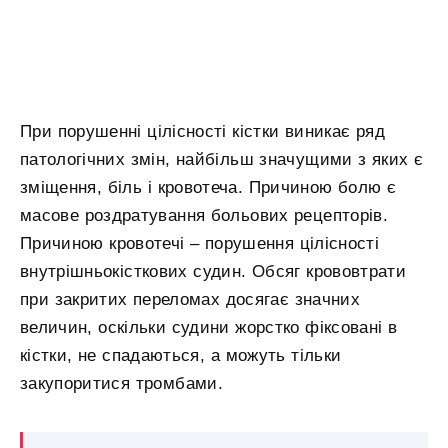
При порушенні цілісності кістки виникає ряд
патологічних змін, найбільш значущими з яких є
зміщення, біль і кровотеча. Причиною болю є
масове роздратування больових рецепторів.
Причиною кровотечі – порушення цілісності
внутрішньокісткових судин. Обсяг крововтрати
при закритих переломах досягає значних
величин, оскільки судини жорстко фіксовані в
кістки, не спадаються, а можуть тільки
закупоритися тромбами.