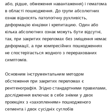
або, рідше, обмеження навантаження) і гематома
в області пошкодження. До групи абсолютних
ознак відносять патологічну рухливість,
деформацію кінцівки і крепитацию. Один або
кілька абсолютних ознак можуть бути відсутні,
так, при закритих переломах без зміщення немає
деформації, а при компресійних пошкодженнях
не спостерігається жодного з перерахованих
симптомів.
Основним інструментальним методом
обстеження при закритих переломах є
рентгенографія. Згідно стандартними правилами,
дослідження включає в себе знімки у двох
проекціях з «захопленням» пошкодженого
сегмента і двох сусідніх суглобів