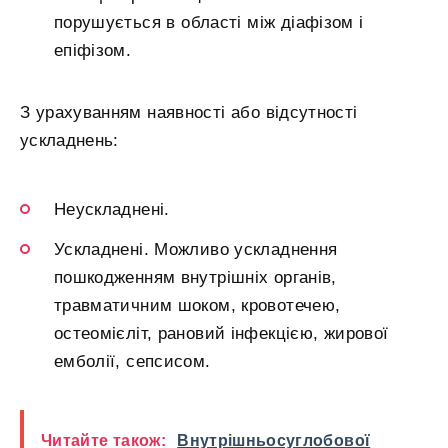
порушується в області між діафізом і
епіфізом.
З урахуванням наявності або відсутності
ускладнень:
Неускладнені.
Ускладнені. Можливо ускладнення
пошкодженням внутрішніх органів,
травматичним шоком, кровотечею,
остеомієліт, рановий інфекцією, жирової
емболії, сепсисом.
Читайте також:
Внутрішньосуглобової