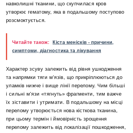
навколишні тканини, що скупчилася кров
утворює гематому, яка в подальшому поступово
розсмоктується.
Читайте також:
Кіста менісків - причини,
симптоми, діагностика та лікування
Характер зсуву залежить від рівня ушкодження
та напрямки тяги м’язів, що прикріплюються до
уламків нижче і вище лінії перелому. Чим більші
і сильні м’язи «тягнуть» фрагменти, тим важче
їх зіставити і утримати. В подальшому на місці
перелому утворюється нова кісткова тканина,
при цьому термін і ймовірність зрощення
перелому залежить від локалізації пошкодження,