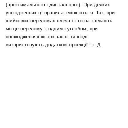
(проксимального і дистального). При деяких
ушкодженнях ці правила змінюються. Так, при
шийкових переломах плеча і стегна знімають
місце перелому з одним суглобом, при
пошкодженнях кісток зап’ястя іноді
використовують додаткові проекції і т. Д.