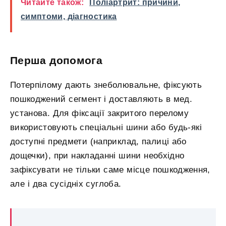
Читайте також:
Поліартрит: причини,
симптоми, діагностика
Перша допомога
Потерпілому дають знеболювальне, фіксують
пошкоджений сегмент і доставляють в мед.
установа. Для фіксації закритого перелому
використовують спеціальні шини або будь-які
доступні предмети (наприклад, палиці або
дощечки), при накладанні шини необхідно
зафіксувати не тільки саме місце пошкодження,
але і два сусідніх суглоба.