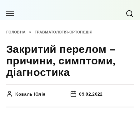
Перейти
до
вмісту
ГОЛОВНА
»
ТРАВМАТОЛОГІЯ-ОРТОПЕДІЯ
Закритий перелом –
причини, симптоми,
діагностика
Коваль Юлія
09.02.2022