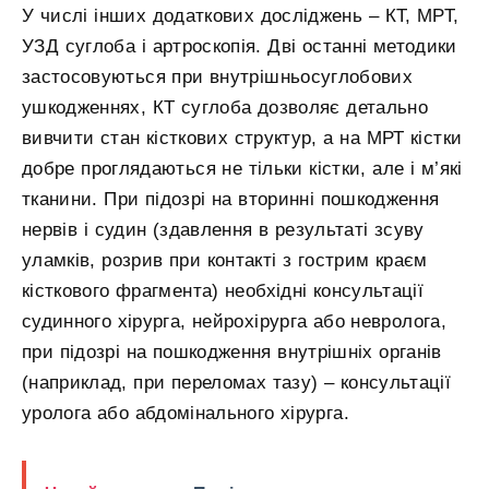
У числі інших додаткових досліджень – КТ, МРТ,
УЗД суглоба і артроскопія. Дві останні методики
застосовуються при внутрішньосуглобових
ушкодженнях, КТ суглоба дозволяє детально
вивчити стан кісткових структур, а на МРТ кістки
добре проглядаються не тільки кістки, але і м’які
тканини. При підозрі на вторинні пошкодження
нервів і судин (здавлення в результаті зсуву
уламків, розрив при контакті з гострим краєм
кісткового фрагмента) необхідні консультації
судинного хірурга, нейрохірурга або невролога,
при підозрі на пошкодження внутрішніх органів
(наприклад, при переломах тазу) – консультації
уролога або абдомінального хірурга.