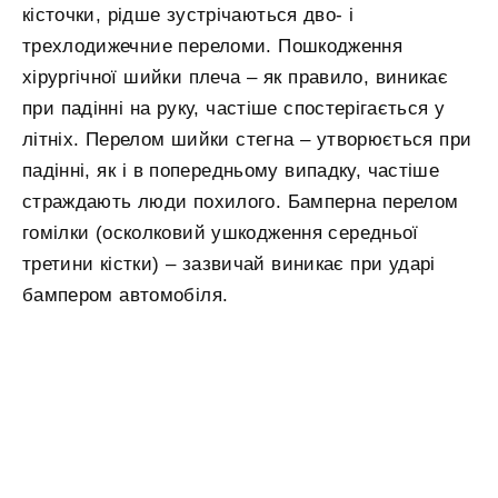
кісточки, рідше зустрічаються дво- і
трехлодижечние переломи. Пошкодження
хірургічної шийки плеча – як правило, виникає
при падінні на руку, частіше спостерігається у
літніх. Перелом шийки стегна – утворюється при
падінні, як і в попередньому випадку, частіше
страждають люди похилого. Бамперна перелом
гомілки (осколковий ушкодження середньої
третини кістки) – зазвичай виникає при ударі
бампером автомобіля.