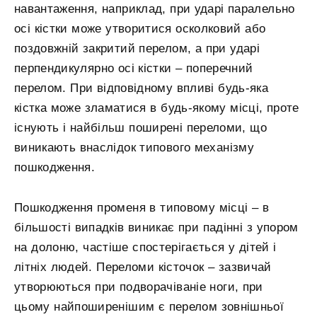
навантаження, наприклад, при ударі паралельно
осі кістки може утворитися осколковий або
поздовжній закритий перелом, а при ударі
перпендикулярно осі кістки – поперечний
перелом. При відповідному впливі будь-яка
кістка може зламатися в будь-якому місці, проте
існують і найбільш поширені переломи, що
виникають внаслідок типового механізму
пошкодження.
Пошкодження променя в типовому місці – в
більшості випадків виникає при падінні з упором
на долоню, частіше спостерігається у дітей і
літніх людей. Переломи кісточок – зазвичай
утворюються при подворачіваніе ноги, при
цьому найпоширенішим є перелом зовнішньої