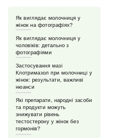
Як виглядає молочниця у
жінок на фотографіях?
Як виглядає молочниця у
чоловіків: детально з
фотографіями
Застосування мазі
Клотримазол при молочниці у
жінок: результати, важливі
нюанси
Які препарати, народні засоби
та продукти можуть
знижувати рівень
тестостерону у жінок без
гормонів?