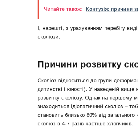
Читайте також:
Контузія: причини 
І, нарешті, з урахуванням перебігу ви
сколіози.
Причини розвитку ско
Сколіоз відноситься до групи деформац
дитинстві і юності). У наведеній вище
розвитку сколіозу. Однак на першому м
знаходиться ідіопатичний сколіоз – то
становить близько 80% від загального 
сколіоз в 4-7 разів частіше хлопчиків.