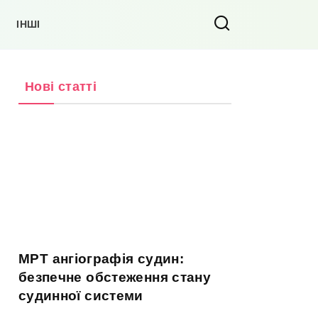
ІНШІ
Нові статті
МРТ ангіографія судин:
безпечне обстеження стану
судинної системи