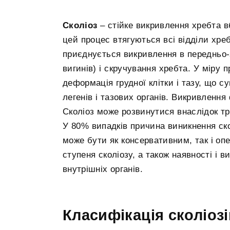
Сколіоз
– стійке викривлення хребта вб
цей процес втягуються всі відділи хре
приєднується викривлення в передньо-
вигинів) і скручування хребта. У міру 
деформація грудної клітки і тазу, що 
легенів і тазових органів. Викривлення
Сколіоз може розвинутися внаслідок тр
У 80% випадків причина виникнення ск
може бути як консервативним, так і оп
ступеня сколіозу, а також наявності і 
внутрішніх органів.
Класифікація сколіозі