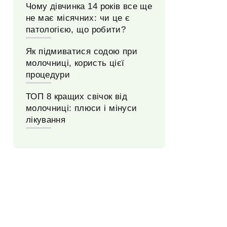
Чому дівчинка 14 років все ще
не має місячних: чи це є
патологією, що робити?
Як підмиватися содою при
молочниці, користь цієї
процедури
ТОП 8 кращих свічок від
молочниці: плюси і мінуси
лікування