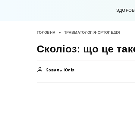
Перейти
до
ЗДОРОВ’
вмісту
ГОЛОВНА
»
ТРАВМАТОЛОГІЯ-ОРТОПЕДІЯ
Сколіоз: що це таке
Коваль Юлія